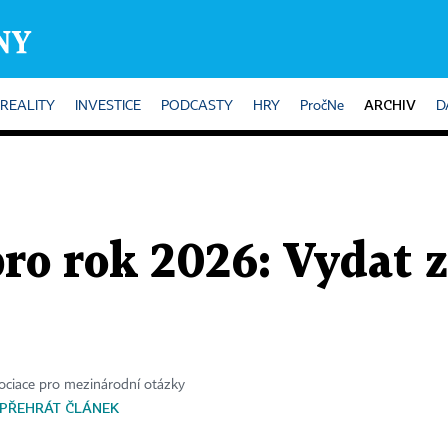
ARCHIV
REALITY
INVESTICE
PODCASTY
HRY
PročNe
D
ro rok 2026: Vydat z
sociace pro mezinárodní otázky
PŘEHRÁT ČLÁNEK