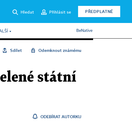
PŘEDPLATNÉ
Hledat
Přihlásit se
BeNative
ALŠÍ
Sdílet
Odemknout známému
elené státní
ODEBÍRAT AUTORKU