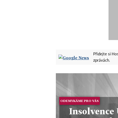
Přidejte si H
zprávách.
ODEMYKÁME PRO VÁS
Insolvence 