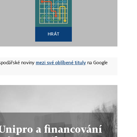
HRÁT
mezi své oblíbené tituly
ospodářské noviny
na Google
Unipro a financování