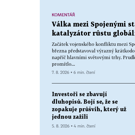
KOMENTÁŘ
Válka mezi Spojenými st
katalyzátor růstu globá
Začátek vojenského konfliktu mezi Sp
března představoval výrazný krátkodo
napříč hlavními světovými trhy. Prudk
promítlo...
7. 8. 2026 ▪ 6 min. čtení
Investoři se zbavují
dluhopisů. Bojí se, že se
zopakuje průšvih, který už
jednou zažili
5. 8. 2026 ▪ 4 min. čtení