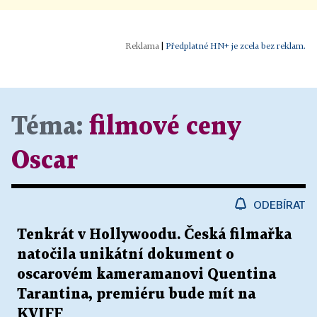
|
Předplatné HN+ je zcela bez reklam.
Téma:
filmové ceny
Oscar
ODEBÍRAT
Tenkrát v Hollywoodu. Česká filmařka
natočila unikátní dokument o
oscarovém kameramanovi Quentina
Tarantina, premiéru bude mít na
KVIFF