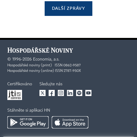
DALŠÍ ZPRÁVY
©
1996-2026
Economia, a.s.
Hospodářské noviny (print) ISSN 0862-9587
Hospodářské noviny (online) ISSN 2787-950X
Certifikováno
Sledujte nás
Stáhněte si aplikaci HN