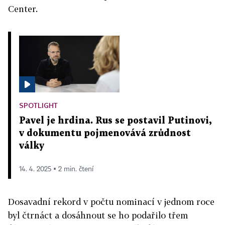
Center.
SPOTLIGHT
Pavel je hrdina. Rus se postavil Putinovi,
v dokumentu pojmenovává zrůdnost
války
14. 4. 2025 ▪ 2 min. čtení
Dosavadní rekord v počtu nominací v jednom roce
byl čtrnáct a dosáhnout se ho podařilo třem