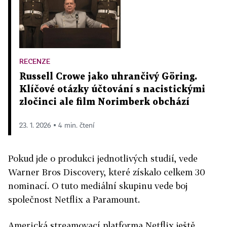
RECENZE
Russell Crowe jako uhrančivý Göring.
Klíčové otázky účtování s nacistickými
zločinci ale film Norimberk obchází
23. 1. 2026 ▪ 4 min. čtení
Pokud jde o produkci jednotlivých studií, vede
Warner Bros Discovery, které získalo celkem 30
nominací. O tuto mediální skupinu vede boj
společnost Netflix a Paramount.
Americká streamovací platforma Netflix ještě