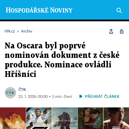
HN.cz
›
Archiv
Na Oscara byl poprvé
nominován dokument z české
produkce. Nominace ovládli
Hříšníci
ČTK
PŘEHRÁT ČLÁNEK
23. 1. 2026 00:00 ▪ 3 min. čtení