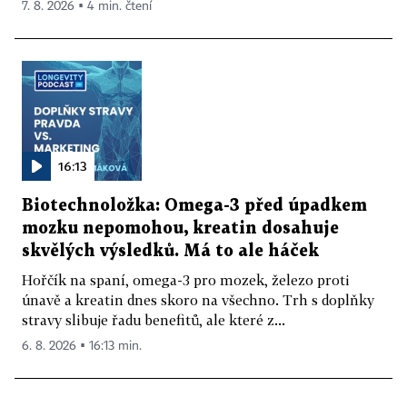
7. 8. 2026 ▪ 4 min. čtení
16:13
Biotechnoložka: Omega-3 před úpadkem
mozku nepomohou, kreatin dosahuje
skvělých výsledků. Má to ale háček
Hořčík na spaní, omega-3 pro mozek, železo proti
únavě a kreatin dnes skoro na všechno. Trh s doplňky
stravy slibuje řadu benefitů, ale které z...
6. 8. 2026 ▪ 16:13 min.