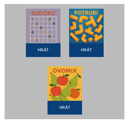
HRÁT
HRÁT
HRÁT