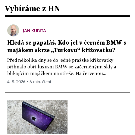
Vybíráme z HN
JAN KUBITA
Hledá se papaláš. Kdo jel v černém BMW s
majákem skrze „Turkovu“ křižovatku?
Před několika dny se do jedné pražské křižovatky
přihnalo obří luxusní BMW se začerněnými skly a
blikajícím majáčkem na střeše. Na červenou...
4. 8. 2026 ▪ 6 min. čtení