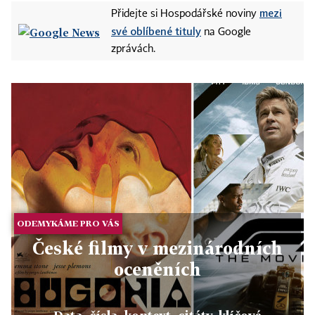
mezi
Přidejte si Hospodářské noviny
své oblíbené tituly
na Google
zprávách.
ODEMYKÁME PRO VÁS
České filmy v mezinárodních
oceněních