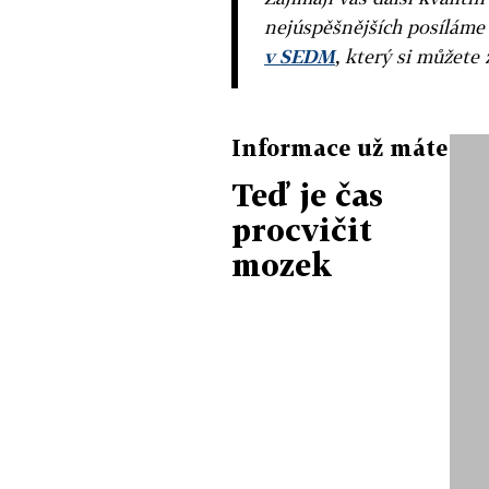
nejúspěšnějších posíláme
v SEDM
, který si můžete 
Informace už máte
Teď je čas
procvičit
mozek