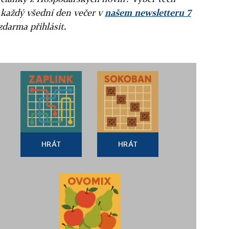
 každý všední den večer v
našem newsletteru 7
zdarma přihlásit.
HRÁT
HRÁT