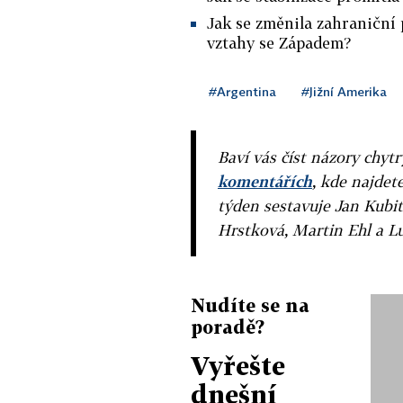
Jak se změnila zahraniční 
vztahy se Západem?
#Argentina
#Jižní Amerika
Baví vás číst názory chytr
komentářích
, kde najdet
týden sestavuje Jan Kubit
Hrstková, Martin Ehl a L
Nudíte se na
poradě?
Vyřešte
dnešní