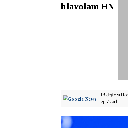
hlavolam HN
Přidejte si H
zprávách.