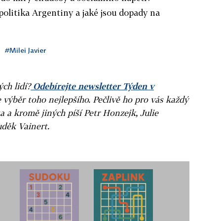
politika Argentiny a jaké jsou dopady na
#Milei Javier
ých lidí?
Odebírejte newsletter Týden v
e výběr toho nejlepšího. Pečlivě ho pro vás každý
a a kromě jiných píší Petr Honzejk, Julie
uděk Vainert.