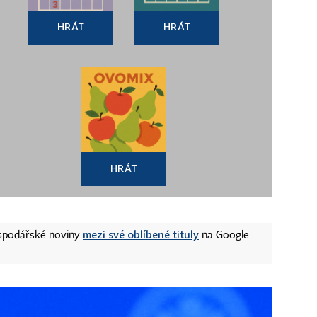
HRÁT
HRÁT
HRÁT
mezi své oblíbené tituly
ospodářské noviny
na Google