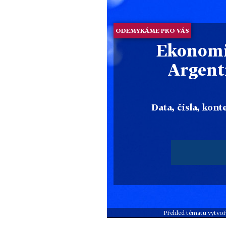
ODEMYKÁME PRO VÁS
Ekonomi
Argent
Data, čísla, konte
Přehled tématu vytvoř