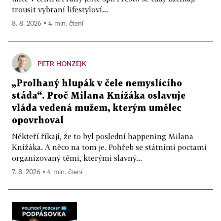
trousit vybraní lifestyloví...
8. 8. 2026 ▪ 4 min. čtení
PETR HONZEJK
„Prolhaný hlupák v čele nemyslícího
stáda“. Proč Milana Knížáka oslavuje
vláda vedená mužem, kterým umělec
opovrhoval
Někteří říkají, že to byl poslední happening Milana
Knížáka. A něco na tom je. Pohřeb se státními poctami
organizovaný těmi, kterými slavný...
7. 8. 2026 ▪ 4 min. čtení