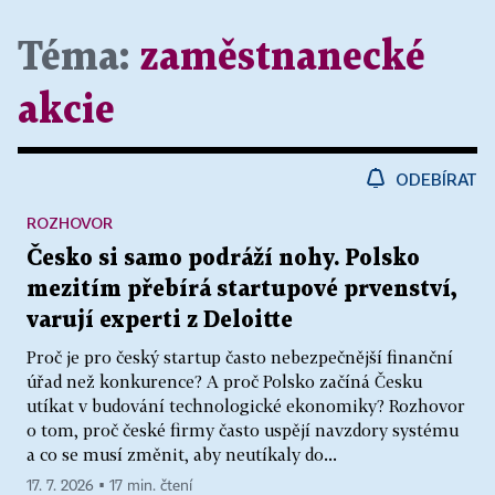
Téma:
zaměstnanecké
akcie
ODEBÍRAT
ROZHOVOR
Česko si samo podráží nohy. Polsko
mezitím přebírá startupové prvenství,
varují experti z Deloitte
Proč je pro český startup často nebezpečnější finanční
úřad než konkurence? A proč Polsko začíná Česku
utíkat v budování technologické ekonomiky? Rozhovor
o tom, proč české firmy často uspějí navzdory systému
a co se musí změnit, aby neutíkaly do...
17. 7. 2026 ▪ 17 min. čtení