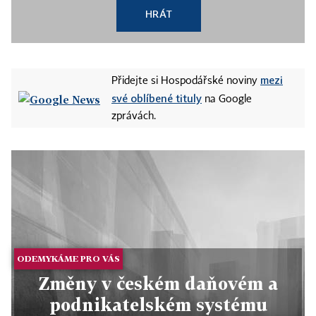
HRÁT
mezi
Přidejte si Hospodářské noviny
své oblíbené tituly
na Google
zprávách.
ODEMYKÁME PRO VÁS
Změny v českém daňovém a
podnikatelském systému