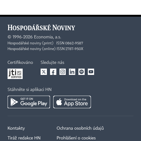
©
1996-2026
Economia, a.s.
Hospodářské noviny (print) ISSN 0862-9587
Hospodářské noviny (online) ISSN 2787-950X
Certifikováno
Sledujte nás
Stáhněte si aplikaci HN
Kontakty
Ochrana osobních údajů
Tiráž redakce HN
Prohlášení o cookies