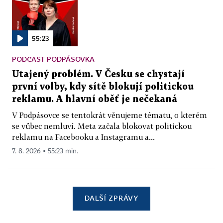
55:23
PODCAST PODPÁSOVKA
Utajený problém. V Česku se chystají
první volby, kdy sítě blokují politickou
reklamu. A hlavní oběť je nečekaná
V Podpásovce se tentokrát věnujeme tématu, o kterém
se vůbec nemluví. Meta začala blokovat politickou
reklamu na Facebooku a Instagramu a...
7. 8. 2026 ▪ 55:23 min.
DALŠÍ ZPRÁVY