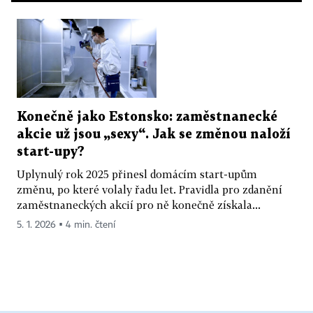
Konečně jako Estonsko: zaměstnanecké
akcie už jsou „sexy“. Jak se změnou naloží
start-upy?
Uplynulý rok 2025 přinesl domácím start-upům
změnu, po které volaly řadu let. Pravidla pro zdanění
zaměstnaneckých akcií pro ně konečně získala...
5. 1. 2026 ▪ 4 min. čtení