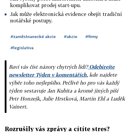
komplikovat prodej start-upu.
Jak může elektronická evidence obejít tradiční
notářské postupy.
#zaměstnanecké akcie
#akcie
#firmy
#legislativa
Baví vás číst názory chytrých lidí?
Odebírejte
newsletter Týden v komentářích
, kde najdete
výběr toho nejlepšího. Pečlivě ho pro vás každý
týden sestavuje Jan Kubita a kromě jiných píší
Petr Honzejk, Julie Hrstková, Martin Ehl a Luděk
Vainert.
Rozrušily vás zprávy a cítíte stres?