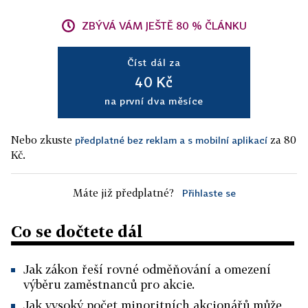
ZBÝVÁ VÁM JEŠTĚ 80 % ČLÁNKU
Číst dál za
40 Kč
na první dva měsíce
Nebo zkuste
za 80
předplatné bez reklam a s mobilní aplikací
Kč.
Máte již předplatné?
Přihlaste se
Co se dočtete dál
Jak zákon řeší rovné odměňování a omezení
výběru zaměstnanců pro akcie.
Jak vysoký počet minoritních akcionářů může