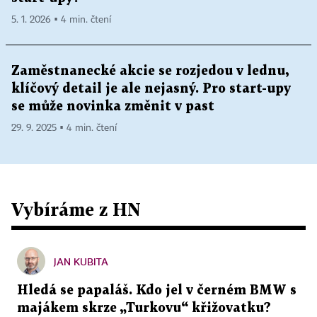
5. 1. 2026 ▪ 4 min. čtení
Zaměstnanecké akcie se rozjedou v lednu,
klíčový detail je ale nejasný. Pro start-upy
se může novinka změnit v past
29. 9. 2025 ▪ 4 min. čtení
Vybíráme z HN
JAN KUBITA
Hledá se papaláš. Kdo jel v černém BMW s
majákem skrze „Turkovu“ křižovatku?