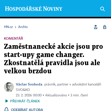
HN.cz
›
Archiv
KOMENTÁŘ
Zaměstnanecké akcie jsou pro
start-upy game changer.
Zkostnatělá pravidla jsou ale
velkou brzdou
Václav Svoboda
právník, partner v advokátní kanceláři
SVO&KO
23. 2. 2026 00:00 ▪ Aktualizováno ▪ 3 min. čtení
PŘEHRÁT ČLÁNEK
ODEBÍRAT AUTORA