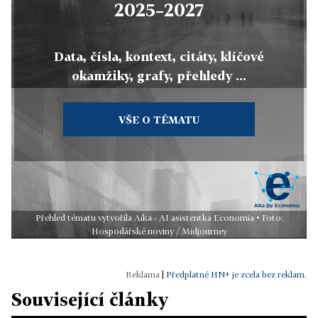
2025–2027
Data, čísla, kontext, citáty, klíčové
okamžiky, grafy, přehledy ...
VŠE O TÉMATU
Přehled tématu vytvořila Aika - AI asistentka Economia • Foto:
Hospodářské noviny / Midjourney
|
Předplatné HN+ je zcela bez reklam.
Související články