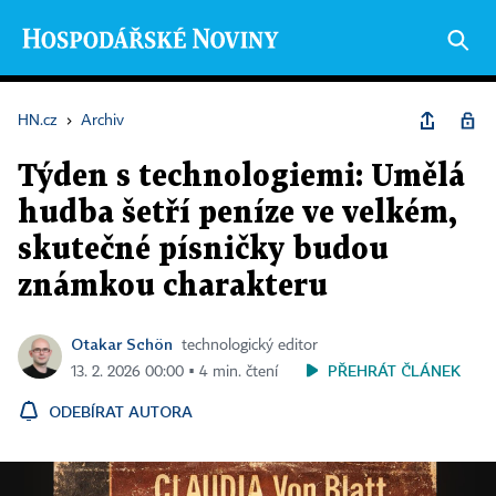
HN.cz
›
Archiv
Týden s technologiemi: Umělá
hudba šetří peníze ve velkém,
skutečné písničky budou
známkou charakteru
Otakar Schön
technologický editor
PŘEHRÁT ČLÁNEK
13. 2. 2026 00:00 ▪ 4 min. čtení
ODEBÍRAT AUTORA