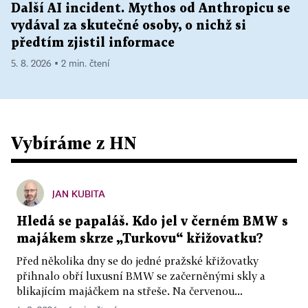
Další AI incident. Mythos od Anthropicu se
vydával za skutečné osoby, o nichž si
předtím zjistil informace
5. 8. 2026 ▪ 2 min. čtení
Vybíráme z HN
JAN KUBITA
Hledá se papaláš. Kdo jel v černém BMW s
majákem skrze „Turkovu“ křižovatku?
Před několika dny se do jedné pražské křižovatky
přihnalo obří luxusní BMW se začerněnými skly a
blikajícím majáčkem na střeše. Na červenou...