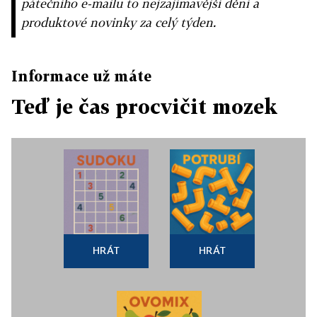
pátečního e-mailu to nejzajímavější dění a
produktové novinky za celý týden.
Informace už máte
Teď je čas procvičit mozek
HRÁT
HRÁT