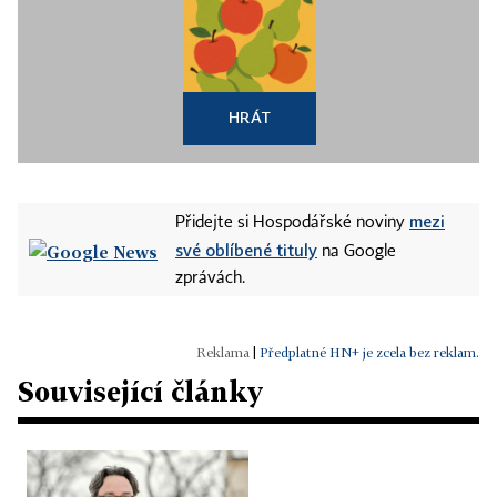
HRÁT
mezi
Přidejte si Hospodářské noviny
své oblíbené tituly
na Google
zprávách.
|
Předplatné HN+ je zcela bez reklam.
Související články