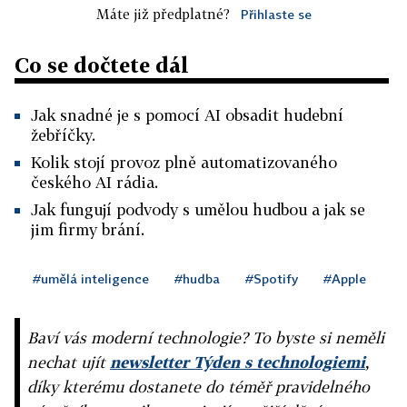
Máte již předplatné?
Přihlaste se
Co se dočtete dál
Jak snadné je s pomocí AI obsadit hudební
žebříčky.
Kolik stojí provoz plně automatizovaného
českého AI rádia.
Jak fungují podvody s umělou hudbou a jak se
jim firmy brání.
#umělá inteligence
#hudba
#Spotify
#Apple
Baví vás moderní technologie? To byste si neměli
nechat ujít
newsletter Týden s technologiemi
,
díky kterému dostanete do téměř pravidelného