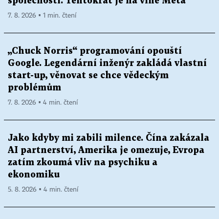
společnosti. Tentokrát je na vině Meta
7. 8. 2026 ▪ 1 min. čtení
„Chuck Norris“ programování opouští
Google. Legendární inženýr zakládá vlastní
start-up, věnovat se chce vědeckým
problémům
7. 8. 2026 ▪ 4 min. čtení
Jako kdyby mi zabili milence. Čína zakázala
AI partnerství, Amerika je omezuje, Evropa
zatím zkoumá vliv na psychiku a
ekonomiku
5. 8. 2026 ▪ 4 min. čtení