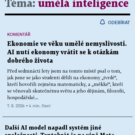
Téma:
umělá inteligence
ODEBÍRAT
KOMENTÁŘ
Ekonomie ve věku umělé nemyslivosti.
AI nutí ekonomy vrátit se k otázkám
dobrého života
Před sedmnácti lety jsem na tomto místě psal o tom,
jak jsme se jako studenti dělili na ekonomy „tvrdé“,
kteří hovořili zejména matematicky, a „měkké“, kteří
se věnovali skutečnému světu a jeho dějinám, filozofii,
hospodářské...
7. 8. 2026 ▪ 4 min. čtení
Další AI model napadl systém jiné