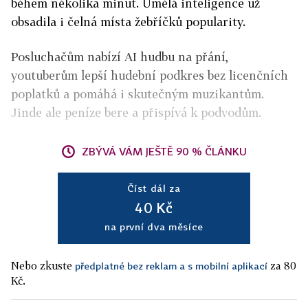
během několika minut. Umělá inteligence už
obsadila i čelná místa žebříčků popularity.
Posluchačům nabízí AI hudbu na přání,
youtuberům lepší hudební podkres bez licenčních
poplatků a pomáhá i skutečným muzikantům.
Jinde ale peníze bere a přispívá k podvodům.
ZBÝVÁ VÁM JEŠTĚ 90 % ČLÁNKU
Číst dál za
40 Kč
na první dva měsíce
Nebo zkuste
za 80
předplatné bez reklam a s mobilní aplikací
Kč.