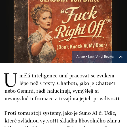
Autor ▪
Lost Vinyl Revival
U
mělá inteligence umí pracovat se zvukem
lépe než s texty. Chatboti, jako je ChatGPT
nebo Gemini, rádi halucinují, vymýšlejí si
nesmyslné informace a trvají na jejich pravdivosti.
Proti tomu stojí systémy, jako je Suno AI či Udio,
které zvládnou vytvořit skladbu libovolného žánru