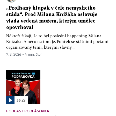
„Prolhaný hlupák v čele nemyslícího
stáda“. Proč Milana Knížáka oslavuje
vláda vedená mužem, kterým umělec
opovrhoval
Někteří říkají, že to byl poslední happening Milana
Knížáka. A něco na tom je. Pohřeb se státními poctami
organizovaný těmi, kterými slavný...
7. 8. 2026 ▪ 4 min. čtení
55:23
PODCAST PODPÁSOVKA