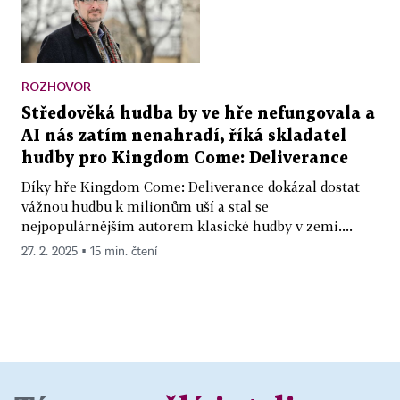
ROZHOVOR
Středověká hudba by ve hře nefungovala a
AI nás zatím nenahradí, říká skladatel
hudby pro Kingdom Come: Deliverance
Díky hře Kingdom Come: Deliverance dokázal dostat
vážnou hudbu k milionům uší a stal se
nejpopulárnějším autorem klasické hudby v zemi....
27. 2. 2025 ▪ 15 min. čtení