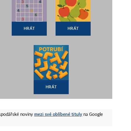
HRÁT
HRÁT
HRÁT
mezi své oblíbené tituly
ospodářské noviny
na Google