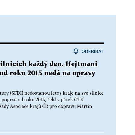
ODEBÍRAT
silnicích každý den. Hejtmani
é od roku 2015 nedá na opravy
ury (SFDI) nedostanou letos kraje na své silnice
to poprvé od roku 2015, řekl v pátek ČTK
Rady Asociace krajů ČR pro dopravu Martin