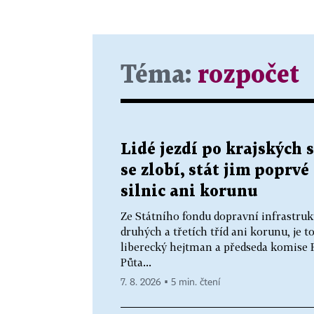
Téma:
rozpočet
Lidé jezdí po krajských 
se zlobí, stát jim poprv
silnic ani korunu
Ze Státního fondu dopravní infrastrukt
druhých a třetích tříd ani korunu, je 
liberecký hejtman a předseda komise 
Půta...
7. 8. 2026 ▪ 5 min. čtení