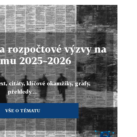
a rozpočtové výzvy na
omu 2025–2026
xt, citáty, klíčové okamžiky, grafy,
přehledy ...
VŠE O TÉMATU