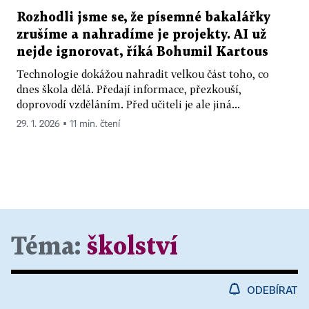
Rozhodli jsme se, že písemné bakalářky
zrušíme a nahradíme je projekty. AI už
nejde ignorovat, říká Bohumil Kartous
Technologie dokážou nahradit velkou část toho, co
dnes škola dělá. Předají informace, přezkouší,
doprovodí vzděláním. Před učiteli je ale jiná...
29. 1. 2026 ▪ 11 min. čtení
Téma:
školství
ODEBÍRAT