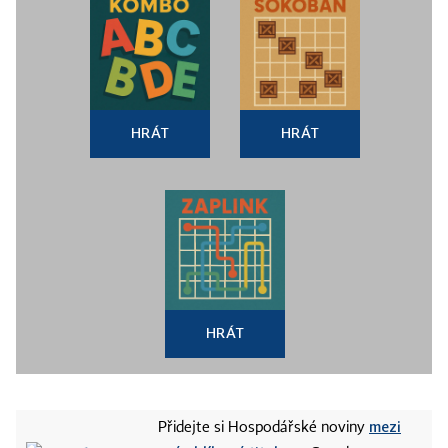
HRÁT
HRÁT
HRÁT
mezi
Přidejte si Hospodářské noviny