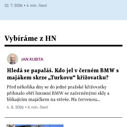
22. 7. 2026 ▪ 4 min. čtení
Vybíráme z HN
JAN KUBITA
Hledá se papaláš. Kdo jel v černém BMW s
majákem skrze „Turkovu“ křižovatku?
Před několika dny se do jedné pražské křižovatky
přihnalo obří luxusní BMW se začerněnými skly a
blikajícím majáčkem na střeše. Na červenou...
4. 8. 2026 ▪ 6 min. čtení