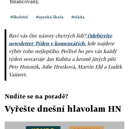
financovány.
#školství
#vysoká škola
#vláda
Baví vás číst názory chytrých lidí?
Odebírejte
newsletter Týden v komentářích
, kde najdete
výběr toho nejlepšího. Pečlivě ho pro vás každý
týden sestavuje Jan Kubita a kromě jiných píší
Petr Honzejk, Julie Hrstková, Martin Ehl a Luděk
Vainert.
Nudíte se na poradě?
Vyřešte dnešní hlavolam HN