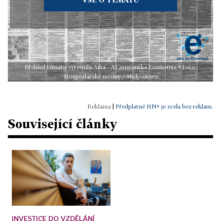
Přehled tématu vytvořila Aika - AI asistentka Economia • Foto:
Hospodářské noviny / Midjourney
|
Předplatné HN+ je zcela bez reklam.
Související články
INVESTICE DO VZDĚLÁNÍ