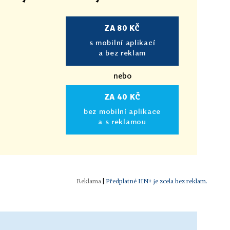
ZA 80 KČ
s mobilní aplikací
a bez reklam
nebo
ZA 40 KČ
bez mobilní aplikace
a s reklamou
|
Předplatné HN+ je zcela bez reklam.