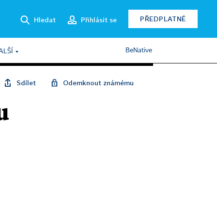
PŘEDPLATNÉ
Hledat
Přihlásit se
BeNative
ALŠÍ
Sdílet
Odemknout známému
u