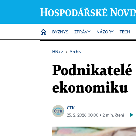
HOME
BYZNYS
ZPRÁVY
NÁZORY
TECH
HN.cz
›
Archiv
Podnikatelé
ekonomiku
ČTK
25. 2. 2026 00:00 ▪ 2 min. čtení