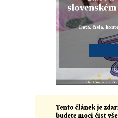
slovenském
Data, čísla, konte
Přehled tématu vytvořila
Tento článek
je
zdar
budete moci číst vš