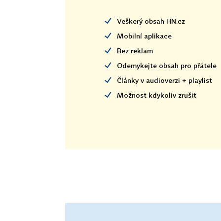
Veškerý obsah HN.cz
Mobilní aplikace
Bez reklam
Odemykejte obsah pro přátele
Články v audioverzi + playlist
Možnost kdykoliv zrušit