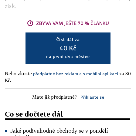
zisk.
ZBÝVÁ VÁM JEŠTĚ 70 % ČLÁNKU
Číst dál za
40 Kč
na první dva měsíce
Nebo zkuste
za 80
předplatné bez reklam a s mobilní aplikací
Kč.
Máte již předplatné?
Přihlaste se
Co se dočtete dál
Jaké podivuhodné obchody se v pondělí