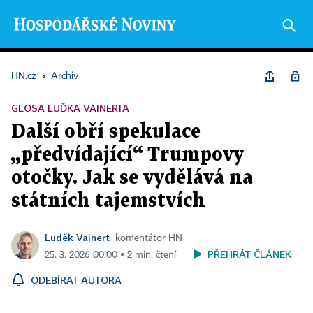
HN.cz
›
Archiv
GLOSA LUĎKA VAINERTA
Další obří spekulace
„předvídající“ Trumpovy
otočky. Jak se vydělává na
státních tajemstvích
Luděk Vainert
komentátor HN
PŘEHRÁT ČLÁNEK
25. 3. 2026 00:00 ▪ 2 min. čtení
ODEBÍRAT AUTORA