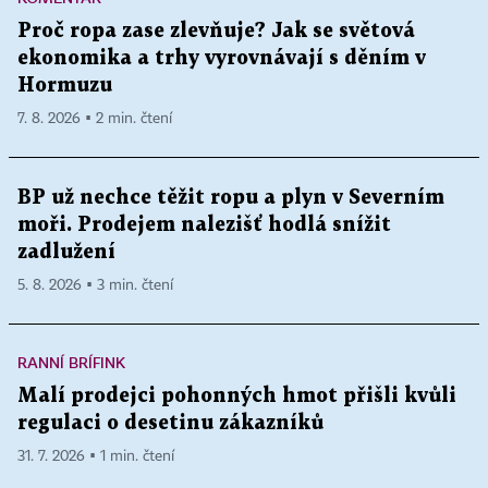
Proč ropa zase zlevňuje? Jak se světová
ekonomika a trhy vyrovnávají s děním v
Hormuzu
7. 8. 2026 ▪ 2 min. čtení
BP už nechce těžit ropu a plyn v Severním
moři. Prodejem nalezišť hodlá snížit
zadlužení
5. 8. 2026 ▪ 3 min. čtení
RANNÍ BRÍFINK
Malí prodejci pohonných hmot přišli kvůli
regulaci o desetinu zákazníků
31. 7. 2026 ▪ 1 min. čtení