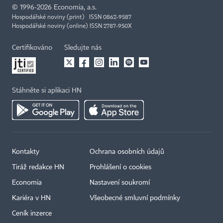
©
1996-2026
Economia, a.s.
Hospodářské noviny (print) ISSN 0862-9587
Hospodářské noviny (online) ISSN 2787-950X
Certifikováno
Sledujte nás
Stáhněte si aplikaci HN
Kontakty
Ochrana osobních údajů
Tiráž redakce HN
Prohlášení o cookies
×
Economia
Nastavení soukromí
Kariéra v HN
Všeobecné smluvní podmínky
Ceník inzerce