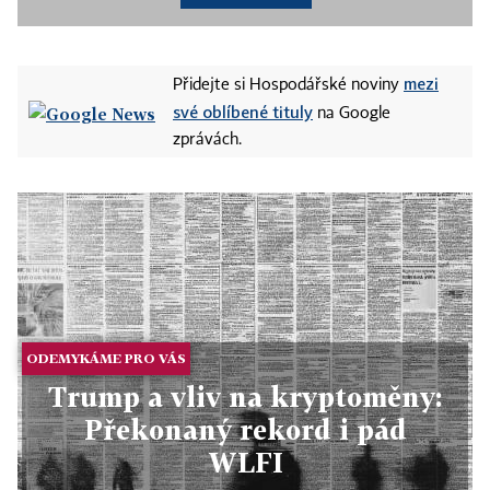
mezi
Přidejte si Hospodářské noviny
své oblíbené tituly
na Google
zprávách.
ODEMYKÁME PRO VÁS
Trump a vliv na kryptoměny:
Překonaný rekord i pád
WLFI