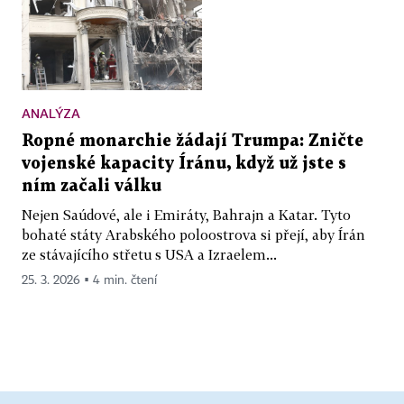
ANALÝZA
Ropné monarchie žádají Trumpa: Zničte
vojenské kapacity Íránu, když už jste s
ním začali válku
Nejen Saúdové, ale i Emiráty, Bahrajn a Katar. Tyto
bohaté státy Arabského poloostrova si přejí, aby Írán
ze stávajícího střetu s USA a Izraelem...
25. 3. 2026 ▪ 4 min. čtení