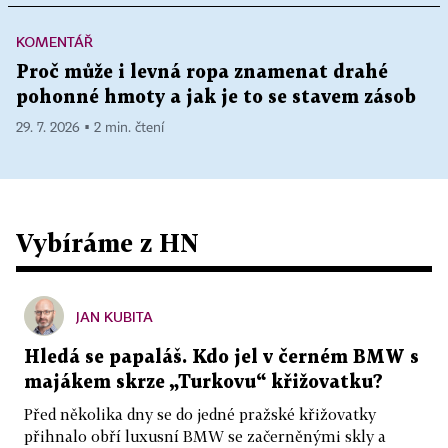
KOMENTÁŘ
Proč může i levná ropa znamenat drahé
pohonné hmoty a jak je to se stavem zásob
29. 7. 2026 ▪ 2 min. čtení
Vybíráme z HN
JAN KUBITA
Hledá se papaláš. Kdo jel v černém BMW s
majákem skrze „Turkovu“ křižovatku?
Před několika dny se do jedné pražské křižovatky
přihnalo obří luxusní BMW se začerněnými skly a