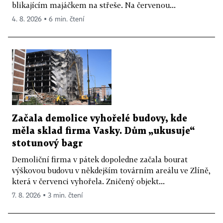
blikajícím majáčkem na střeše. Na červenou...
4. 8. 2026 ▪ 6 min. čtení
Začala demolice vyhořelé budovy, kde
měla sklad firma Vasky. Dům „ukusuje“
stotunový bagr
Demoliční firma v pátek dopoledne začala bourat
výškovou budovu v někdejším továrním areálu ve Zlíně,
která v červenci vyhořela. Zničený objekt...
7. 8. 2026 ▪ 3 min. čtení