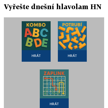
Vyřešte dnešní hlavolam HN
HRÁT
HRÁT
HRÁT