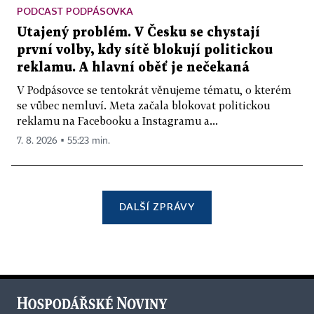
PODCAST PODPÁSOVKA
Utajený problém. V Česku se chystají
první volby, kdy sítě blokují politickou
reklamu. A hlavní oběť je nečekaná
V Podpásovce se tentokrát věnujeme tématu, o kterém
se vůbec nemluví. Meta začala blokovat politickou
reklamu na Facebooku a Instagramu a...
7. 8. 2026 ▪ 55:23 min.
DALŠÍ ZPRÁVY