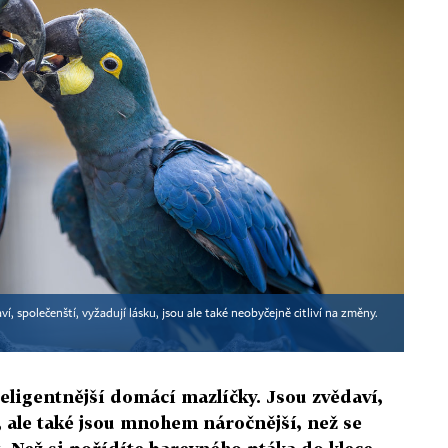
í, společenští, vyžadují lásku, jsou ale také neobyčejně citliví na změny.
eligentnější domácí mazlíčky. Jsou zvědaví,
u, ale také jsou mnohem náročnější, než se