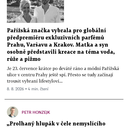
Pařížská značka vybrala pro globální
předpremiéru exkluzivních parfémů
Prahu, Varšavu a Krakov. Matka a syn
osobně představili kreace na téma voda,
růže a pižmo
Je 23. července krátce po deváté ráno a módní Pařížská
ulice v centru Prahy ještě spí. Přesto se tudy začínají
trousit vybraní lifestyloví...
8. 8. 2026 ▪ 4 min. čtení
PETR HONZEJK
„Prolhaný hlupák v čele nemyslícího