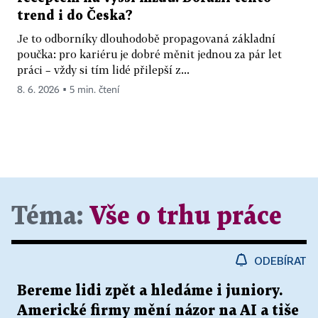
trend i do Česka?
Je to odborníky dlouhodobě propagovaná základní
poučka: pro kariéru je dobré měnit jednou za pár let
práci – vždy si tím lidé přilepší z...
8. 6. 2026 ▪ 5 min. čtení
Téma:
Vše o trhu práce
ODEBÍRAT
Bereme lidi zpět a hledáme i juniory.
Americké firmy mění názor na AI a tiše