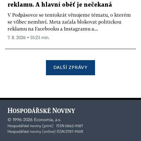
reklamu. A hlavní oběť je nečekaná
V Podpásovce se tentokrát věnujeme tématu, o kterém
se vůbec nemluví. Meta začala blokovat politickou
reklamu na Facebooku a Instagramu a...
7. 8. 2026 ▪ 55:23 min.
DALŠÍ ZPRÁVY
©
1996-2026
Economia, a.s.
Hospodářské noviny (print) ISSN 0862-9587
Hospodářské noviny (online) ISSN 2787-950X