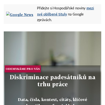
mezi
Přidejte si Hospodářské noviny
své oblíbené tituly
na Google
zprávách.
ODEMYKÁME PRO VÁS
Diskriminace padesátníků na
trhu práce
Data, čísla, kontext, citáty, klíčové