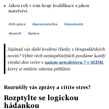
Jakou roli v tom hraje kvalifikace a jakou
mateřství.
#trh práce
#personalistika
#absolventi
#junioři
#práce
Zajímají vás další kvalitní články z Hospodářských
novin? Výběr těch nejúspěšnějších posíláme každý
všední den večer v
našem newsletteru 7 v SEDM
,
který si můžete zdarma přihlásit.
Rozrušily vás zprávy a cítíte stres?
Rozptylte se logickou
hádankou