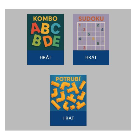
HRÁT
HRÁT
HRÁT