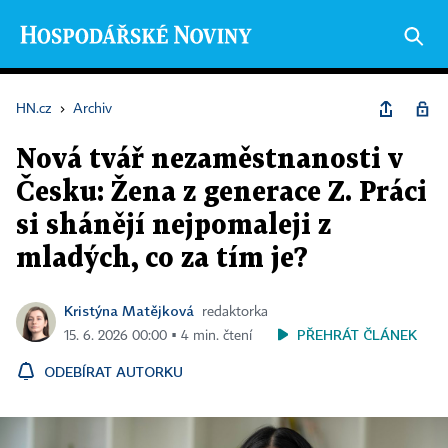
HN.cz
›
Archiv
Nová tvář nezaměstnanosti v
Česku: Žena z generace Z. Práci
si shánějí nejpomaleji z
mladých, co za tím je?
Kristýna Matějková
redaktorka
PŘEHRÁT ČLÁNEK
15. 6. 2026 00:00 ▪ 4 min. čtení
ODEBÍRAT AUTORKU