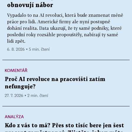
obnovují nábor
Vypadalo to na AI revoluci, která bude znamenat méně
práce pro lidi. Americké firmy ale nyní postupně
dohání realita. Data ukazují, že ty samé podniky, které
poslední roky rozsáhle propouštěly, nabírají ty samé
lidi zpět.
6. 8. 2026 ▪ 5 min. čtení
KOMENTÁŘ
Proč AI revoluce na pracovišti zatím
nefunguje?
27. 7. 2026 ▪ 2 min. čtení
ANALÝZA
Kdo z vás to má? Přes sto tisíc bere jen šest