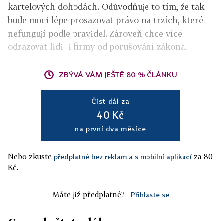
kartelových dohodách. Odůvodňuje to tím, že tak
bude moci lépe prosazovat právo na trzích, které
nefungují podle pravidel. Zároveň chce více
odrazovat lidi i firmy od porušování zákona.
ZBÝVÁ VÁM JEŠTĚ 80 % ČLÁNKU
Číst dál za
40 Kč
na první dva měsíce
Nebo zkuste
za 80
předplatné bez reklam a s mobilní aplikací
Kč.
Máte již předplatné?
Přihlaste se