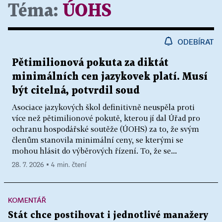
Téma:
ÚOHS
ODEBÍRAT
Pětimilionová pokuta za diktát
minimálních cen jazykovek platí. Musí
být citelná, potvrdil soud
Asociace jazykových škol definitivně neuspěla proti
více než pětimilionové pokutě, kterou jí dal Úřad pro
ochranu hospodářské soutěže (ÚOHS) za to, že svým
členům stanovila minimální ceny, se kterými se
mohou hlásit do výběrových řízení. To, že se...
28. 7. 2026 ▪ 4 min. čtení
KOMENTÁŘ
Stát chce postihovat i jednotlivé manažery