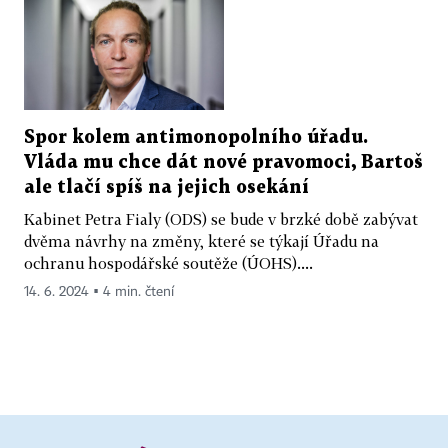
Spor kolem antimonopolního úřadu.
Vláda mu chce dát nové pravomoci, Bartoš
ale tlačí spíš na jejich osekání
Kabinet Petra Fialy (ODS) se bude v brzké době zabývat
dvěma návrhy na změny, které se týkají Úřadu na
ochranu hospodářské soutěže (ÚOHS)....
14. 6. 2024 ▪ 4 min. čtení