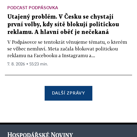
PODCAST PODPÁSOVKA
Utajený problém. V Česku se chystají
první volby, kdy sítě blokují politickou
reklamu. A hlavní oběť je nečekaná
V Podpásovce se tentokrát věnujeme tématu, o kterém
se vůbec nemluví. Meta začala blokovat politickou
reklamu na Facebooku a Instagramu a...
7. 8. 2026 ▪ 55:23 min.
DALŠÍ ZPRÁVY