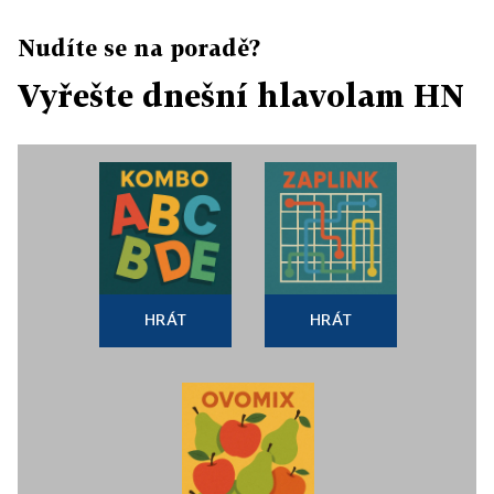
Nudíte se na poradě?
Vyřešte dnešní hlavolam HN
HRÁT
HRÁT