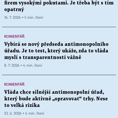
firem vysokými pokutami. Je třeba být s tím
opatrný
16. 7. 2026 ▪ 5 min. čtení
KOMENTÁŘ
Vybírá se nový předseda antimonopolního
úřadu. Je to test, který ukáže, zda to vláda
myslí s transparentností vážně
8. 7. 2026 ▪ 4 min. čtení
KOMENTÁŘ
Vláda chce silnější antimonopolní úřad,
který bude aktivně „opravovat“ trhy. Nese
to velká rizika
23. 6. 2026 ▪ 4 min. čtení