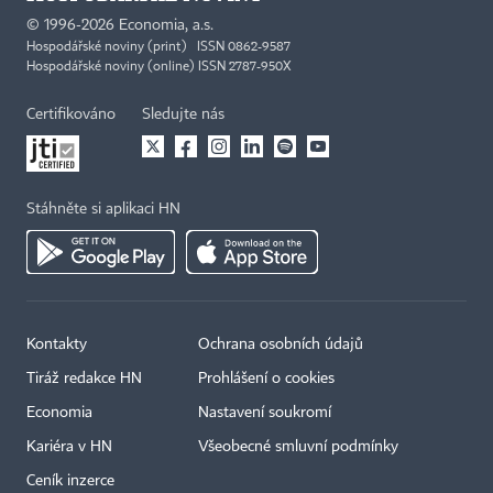
©
1996-2026
Economia, a.s.
Hospodářské noviny (print) ISSN 0862-9587
Hospodářské noviny (online) ISSN 2787-950X
Certifikováno
Sledujte nás
Stáhněte si aplikaci HN
Kontakty
Ochrana osobních údajů
Tiráž redakce HN
Prohlášení o cookies
×
Economia
Nastavení soukromí
Kariéra v HN
Všeobecné smluvní podmínky
Ceník inzerce