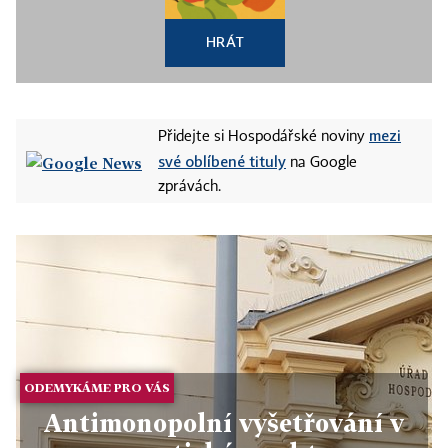
HRÁT
mezi
Přidejte si Hospodářské noviny
své oblíbené tituly
na Google
zprávách.
ODEMYKÁME PRO VÁS
Antimonopolní vyšetřování v