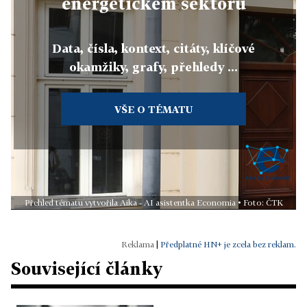
energetickém sektoru
Data, čísla, kontext, citáty, klíčové
okamžiky, grafy, přehledy ...
VŠE O TÉMATU
Přehled tématu vytvořila Aika - AI asistentka Economia • Foto: ČTK
|
Předplatné HN+ je zcela bez reklam.
Související články