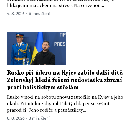
blikajícím majáčkem na střeše. Na červenou...
4. 8. 2026 ▪ 6 min. čtení
Rusko při úderu na Kyjev zabilo další dítě.
Zelenskyj hledá řešení nedostatku zbraní
proti balistickým střelám
Rusko v noci na sobotu znovu zaútočilo na Kyjev a jeho
okolí. Při útoku zahynul tříletý chlapec se svými
prarodiči. Jeho rodiče a patnáctiletý...
8. 8. 2026 ▪ 3 min. čtení