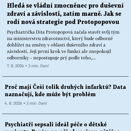
Hledá se vládní zmocněnec pro duševní
zdraví a závislosti, zatím marně. Jak se
rodí nová strategie pod Protopopovou
Psychiatrička Dita Protopopová začala stavět svůj tým
na ministerstvu zdravotnictví, který bude odborně
dohlížet na změny v oblasti duševního zdraví a
závislostí. Její první krok ve funkci ale znepokojil
odborníky – nepostupuje prý podle toho,...
7. 8. 2026 ▪ 3 min. čtení
Proč mají Češi tolik druhých infarktů? Data
naznačují, kde může být problém
4. 8. 2026 ▪ 3 min. čtení
Psychiatři sepsali ideál péče o dětské