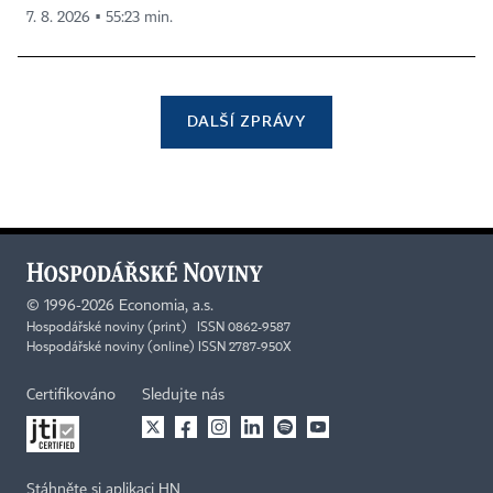
7. 8. 2026 ▪ 55:23 min.
DALŠÍ ZPRÁVY
©
1996-2026
Economia, a.s.
Hospodářské noviny (print) ISSN 0862-9587
Hospodářské noviny (online) ISSN 2787-950X
Certifikováno
Sledujte nás
Stáhněte si aplikaci HN