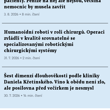
pacienty. Peníze na něj ale nejsou, většina
nemocnic by musela zavřít
3. 8. 2026 ▪ 8 min. čtení
Humanoidní roboti v roli chirurgů. Operaci
zvládli v kvalitě srovnatelné se
specializovanými robotickými
chirurgickými systémy
31. 7. 2026 ▪ 2 min. čtení
Šest dimenzí dlouhověkosti podle kliniky
Daniela Křetínského. Víno k obědu není zlo,
ale posilovna před večírkem je nesmysl
30. 7. 2026 ▪ 14 min. čtení