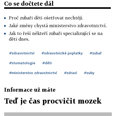
Co se dočtete dál
Proč zubaři děti ošetřovat nechtějí.
Jaké změny chystá ministerstvo zdravotnictví.
Jak to řeší někteří zubaři specializující se na
děti dnes.
#zdravotnictví
#zdravotnické poplatky
#zubař
#stomatologie
#děti
#ministerstvo zdravotnictví
#zdraví
#zuby
Informace už máte
Teď je čas procvičit mozek