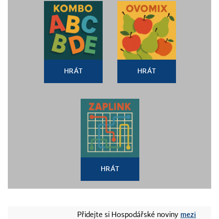
HRÁT
HRÁT
HRÁT
mezi
Přidejte si Hospodářské noviny