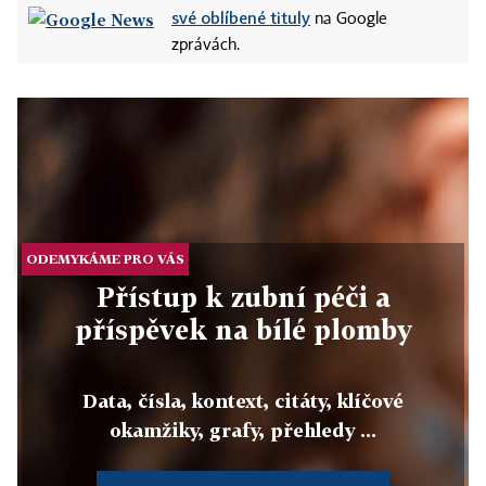
své oblíbené tituly
na Google
zprávách.
ODEMYKÁME PRO VÁS
Přístup k zubní péči a
příspěvek na bílé plomby
Data, čísla, kontext, citáty, klíčové
okamžiky, grafy, přehledy ...