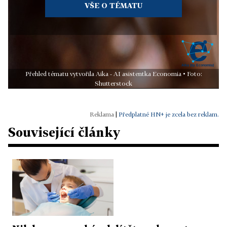
VŠE O TÉMATU
Přehled tématu vytvořila Aika - AI asistentka Economia • Foto:
Shutterstock
|
Předplatné HN+ je zcela bez reklam.
Související články