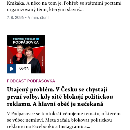
Knížáka. A něco na tom je. Pohřeb se státními poctami
organizovaný těmi, kterými slavný...
7. 8. 2026 ▪ 4 min. čtení
55:23
PODCAST PODPÁSOVKA
Utajený problém. V Česku se chystají
první volby, kdy sítě blokují politickou
reklamu. A hlavní oběť je nečekaná
V Podpásovce se tentokrát věnujeme tématu, o kterém
se vůbec nemluví. Meta začala blokovat politickou
reklamu na Facebooku a Instagramu a...