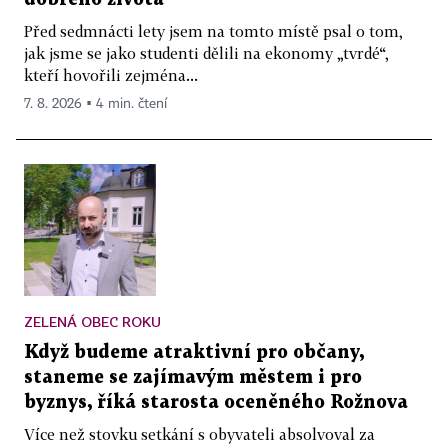
Před sedmnácti lety jsem na tomto místě psal o tom,
jak jsme se jako studenti dělili na ekonomy „tvrdé“,
kteří hovořili zejména...
7. 8. 2026 ▪ 4 min. čtení
ZELENÁ OBEC ROKU
Když budeme atraktivní pro občany,
staneme se zajímavým městem i pro
byznys, říká starosta oceněného Rožnova
Více než stovku setkání s obyvateli absolvoval za