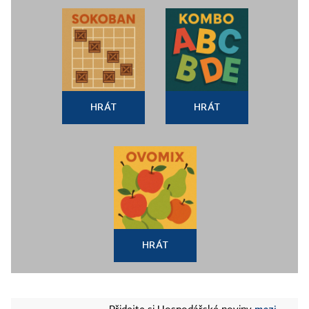
HRÁT
HRÁT
HRÁT