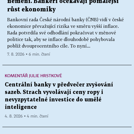
nemění. Bankéři očekávají pomalejší
růst ekonomiky
Bankovní rada České národní banky (ČNB) vidí v české
ekonomice převažující rizika ve směru vyšší inflace.
Rada potvrdila své odhodlání pokračovat v měnové
politice tak, aby se inflace dlouhodobě pohybovala
poblíž dvouprocentního cíle. To nyní...
7. 8. 2026 ▪ 6 min. čtení
KOMENTÁŘ JULIE HRSTKOVÉ
Centrální banky v předvečer zvyšování
sazeb. Strach vyvolávají ceny ropy i
nevyzpytatelné investice do umělé
inteligence
4. 8. 2026 ▪ 4 min. čtení