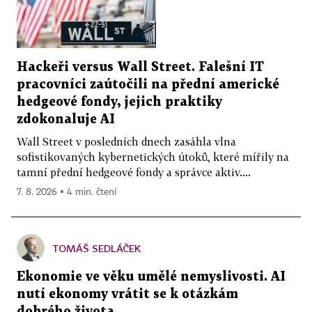
Hackeři versus Wall Street. Falešní IT
pracovníci zaútočili na přední americké
hedgeové fondy, jejich praktiky
zdokonaluje AI
Wall Street v posledních dnech zasáhla vlna
sofistikovaných kybernetických útoků, které mířily na
tamní přední hedgeové fondy a správce aktiv....
7. 8. 2026 ▪ 4 min. čtení
TOMÁŠ SEDLÁČEK
Ekonomie ve věku umělé nemyslivosti. AI
nutí ekonomy vrátit se k otázkám
dobrého života