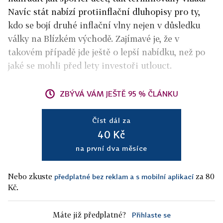
Navíc stát nabízí protiinflační dluhopisy pro ty,
kdo se bojí druhé inflační vlny nejen v důsledku
války na Blízkém východě. Zajímavé je, že v
takovém případě jde ještě o lepší nabídku, než po
jaké se mohli před lety investoři utlouct.
ZBÝVÁ VÁM JEŠTĚ 95 % ČLÁNKU
Číst dál za
40 Kč
na první dva měsíce
Nebo zkuste
za 80
předplatné bez reklam a s mobilní aplikací
Kč.
Máte již předplatné?
Přihlaste se