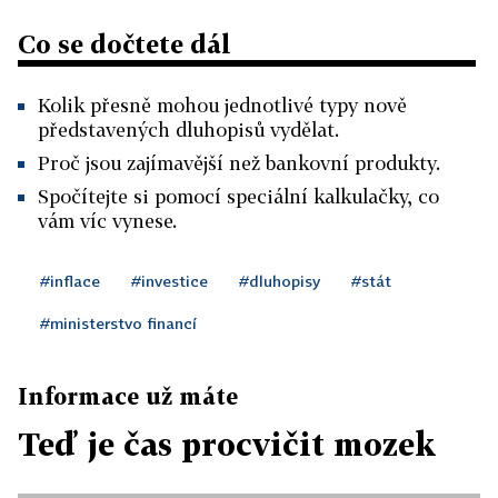
Co se dočtete dál
Kolik přesně mohou jednotlivé typy nově
představených dluhopisů vydělat.
Proč jsou zajímavější než bankovní produkty.
Spočítejte si pomocí speciální kalkulačky, co
vám víc vynese.
#inflace
#investice
#dluhopisy
#stát
#ministerstvo financí
Informace už máte
Teď je čas procvičit mozek