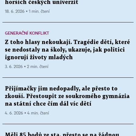
horších českých univerzit
18. 6. 2026 ▪ 1 min. čtení
GENERAČNÍ KONFLIKT
Z toho hlasy nekoukají. Tragédie dětí, které
se nedostaly na školy, ukazuje, jak politici
ignorují životy mladých
3. 6. 2026 ▪ 2 min. čtení
Přijímačky jim nedopadly, ale přesto to
zkouší. Přestoupit ze soukromého gymnázia
na státní chce čím dál víc dětí
4. 6. 2026 ▪ 4 min. čtení
Měli 85 bodů ze sta, přesto se na žádnou