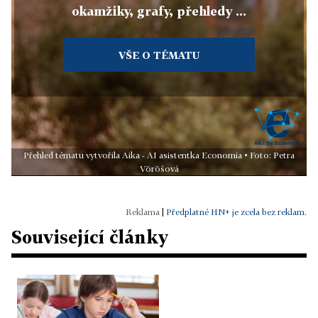
okamžiky, grafy, přehledy ...
VŠE O TÉMATU
Přehled tématu vytvořila Aika - AI asistentka Economia • Foto: Petra
Vöröšová
|
Předplatné HN+ je zcela bez reklam.
Související články