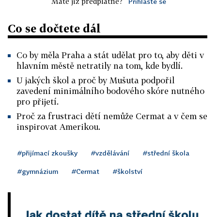
Máte již předplatné?
Přihlaste se
Co se dočtete dál
Co by měla Praha a stát udělat pro to, aby děti v
hlavním městě netratily na tom, kde bydlí.
U jakých škol a proč by Mušuta podpořil
zavedení minimálního bodového skóre nutného
pro přijetí.
Proč za frustraci dětí nemůže Cermat a v čem se
inspirovat Amerikou.
#přijímací zkoušky
#vzdělávání
#střední škola
#gymnázium
#Cermat
#školství