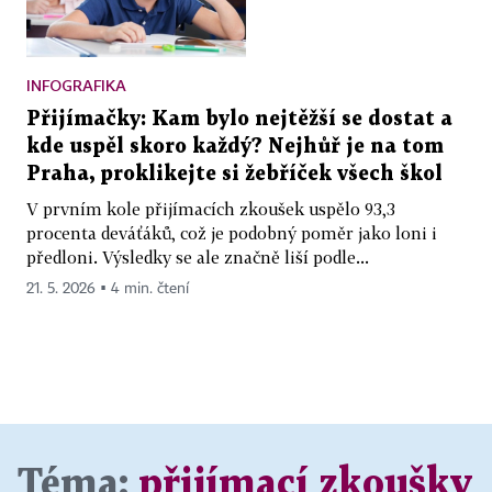
INFOGRAFIKA
Přijímačky: Kam bylo nejtěžší se dostat a
kde uspěl skoro každý? Nejhůř je na tom
Praha, proklikejte si žebříček všech škol
V prvním kole přijímacích zkoušek uspělo 93,3
procenta deváťáků, což je podobný poměr jako loni i
předloni. Výsledky se ale značně liší podle...
21. 5. 2026 ▪ 4 min. čtení
Téma:
přijímací zkoušky