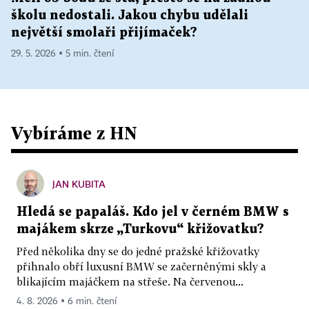
školu nedostali. Jakou chybu udělali
největší smolaři přijímaček?
29. 5. 2026 ▪ 5 min. čtení
Vybíráme z HN
JAN KUBITA
Hledá se papaláš. Kdo jel v černém BMW s
majákem skrze „Turkovu“ křižovatku?
Před několika dny se do jedné pražské křižovatky
přihnalo obří luxusní BMW se začerněnými skly a
blikajícím majáčkem na střeše. Na červenou...
4. 8. 2026 ▪ 6 min. čtení