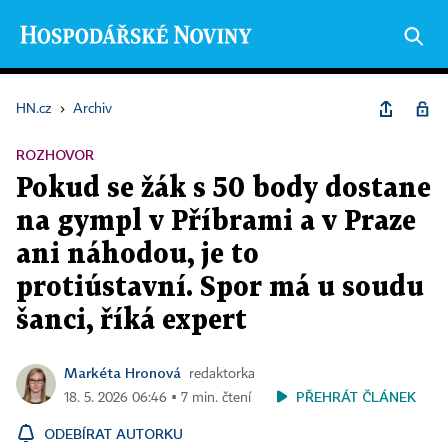
HN.cz
›
Archiv
ROZHOVOR
Pokud se žák s 50 body dostane
na gympl v Příbrami a v Praze
ani náhodou, je to
protiústavní. Spor má u soudu
šanci, říká expert
Markéta Hronová
redaktorka
PŘEHRÁT ČLÁNEK
18. 5. 2026 06:46 ▪ 7 min. čtení
ODEBÍRAT AUTORKU