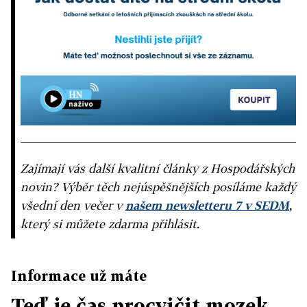
Zajímají vás další kvalitní články z Hospodářských
novin? Výběr těch nejúspěšnějších posíláme každý
všední den večer v
našem newsletteru 7 v SEDM
,
který si můžete zdarma přihlásit.
Informace už máte
Teď je čas procvičit mozek