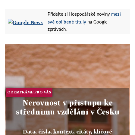
mezi
Přidejte si Hospodářské noviny
své oblíbené tituly
na Google
zprávách.
ODEMYKÁME PRO VÁS
Nerovnost v přístupu ke
střednímu vzdělání v Česku
Data, čísla, kontext, citáty, klíčové