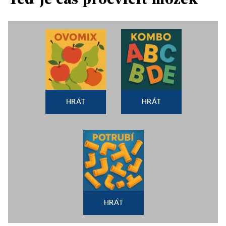
HRÁT
HRÁT
HRÁT