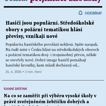
ODEBÍRAT
Hasiči jsou populární. Středoškolské
obory s požární tematikou hlásí
převisy, vznikají nové
Popularita hasičského povolání neklesá. Spíše naopak.
Na řadě míst v Česku hlásí na středoškolských oborech
s požární tematikou dvoj- i trojnásobný převis, někde
se otevřely nové. Dobré image hasičů pomáhají
hasičské kroužky, kam mladí docházejí od...
24. 6. 2026 ▪ 3 min. čtení
RANNÍ BRÍFINK
Na co se zaměřit při výběru vysoké školy v
právě zveřejněném žebříčku dobrých a