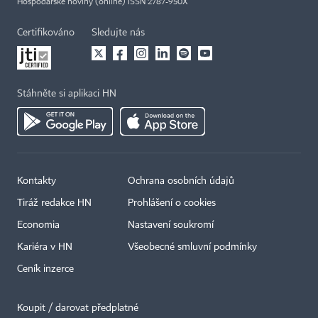
Hospodářské noviny (online) ISSN 2787-950X
Certifikováno
Sledujte nás
Stáhněte si aplikaci HN
Kontakty
Ochrana osobních údajů
×
Tiráž redakce HN
Prohlášení o cookies
Economia
Nastavení soukromí
Kariéra v HN
Všeobecné smluvní podmínky
Ceník inzerce
Koupit / darovat předplatné