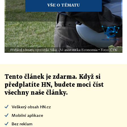
VŠE O TÉMATU
Přehled tématu vytvořila Aika - AI asistentka Economia • Foto: ČTK
Tento článek
je
zdarma. Když si
předplatíte HN, budete moci číst
všechny naše články
.
Veškerý obsah HN.cz
Mobilní aplikace
Bez reklam