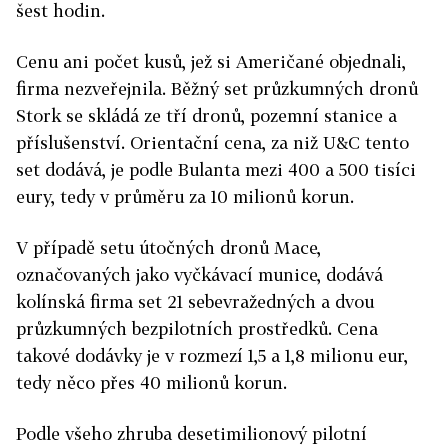
šest hodin.
Cenu ani počet kusů, jež si Američané objednali,
firma nezveřejnila. Běžný set průzkumných dronů
Stork se skládá ze tří dronů, pozemní stanice a
příslušenství. Orientační cena, za niž U&C tento
set dodává, je podle Bulanta mezi 400 a 500 tisíci
eury, tedy v průměru za 10 milionů korun.
V případě setu útočných dronů Mace,
označovaných jako vyčkávací munice, dodává
kolínská firma set 21 sebevražedných a dvou
průzkumných bezpilotních prostředků. Cena
takové dodávky je v rozmezí 1,5 a 1,8 milionu eur,
tedy něco přes 40 milionů korun.
Podle všeho zhruba desetimilionový pilotní