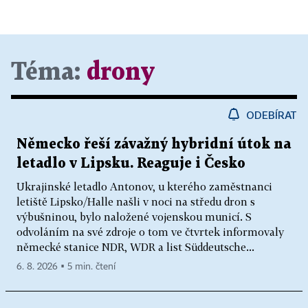
Téma:
drony
ODEBÍRAT
Německo řeší závažný hybridní útok na
letadlo v Lipsku. Reaguje i Česko
Ukrajinské letadlo Antonov, u kterého zaměstnanci
letiště Lipsko/Halle našli v noci na středu dron s
výbušninou, bylo naložené vojenskou municí. S
odvoláním na své zdroje o tom ve čtvrtek informovaly
německé stanice NDR, WDR a list Süddeutsche...
6. 8. 2026 ▪ 5 min. čtení