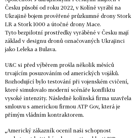
Česku působí od roku 2022, v Kolíně vyrábí na
Ukrajině bojem prověřené průzkumné drony Stork
LR a Stork 1000 a útočné drony Mace.
Tyto bezpilotní prostředky vyráběné v Česku mají
základ v designu dronů označovaných Ukrajinci
jako Leleka a Bulava.
U&C si před výběrem prošla několik měsíců
trvajícím posuzováním od amerických vojáků.
Rozhodující bylo testování při vojenském cvičení,
které simulovalo moderní scénáře konfliktu
vysoké intenzity. Následně kolínská firma uzavřela
smlouvu s americkou firmou ATP Gov, která je
přímým vládním kontraktorem.
„Americký zákazník ocenil naši schopnost