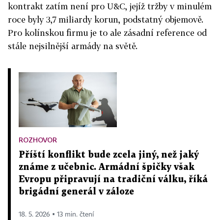
kontrakt zatím není pro U&C, jejíž tržby v minulém
roce byly 3,7 miliardy korun, podstatný objemově.
Pro kolínskou firmu je to ale zásadní reference od
stále nejsilnější armády na světě.
ROZHOVOR
Příští konflikt bude zcela jiný, než jaký
známe z učebnic. Armádní špičky však
Evropu připravují na tradiční válku, říká
brigádní generál v záloze
18. 5. 2026 ▪ 13 min. čtení