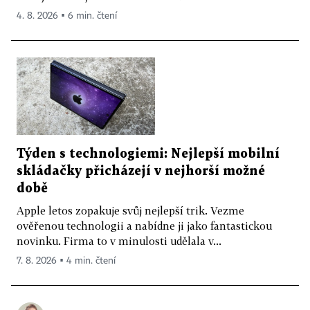
4. 8. 2026 ▪ 6 min. čtení
Týden s technologiemi: Nejlepší mobilní
skládačky přicházejí v nejhorší možné
době
Apple letos zopakuje svůj nejlepší trik. Vezme
ověřenou technologii a nabídne ji jako fantastickou
novinku. Firma to v minulosti udělala v...
7. 8. 2026 ▪ 4 min. čtení