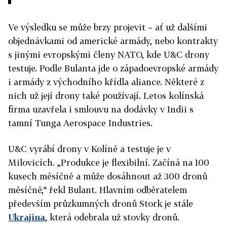
Ve výsledku se může brzy projevit – ať už dalšími
objednávkami od americké armády, nebo kontrakty
s jinými evropskými členy NATO, kde U&C drony
testuje. Podle Bulanta jde o západoevropské armády
i armády z východního křídla aliance. Některé z
nich už její drony také používají. Letos kolínská
firma uzavřela i smlouvu na dodávky v Indii s
tamní Tunga Aerospace Industries.
U&C vyrábí drony v Kolíně a testuje je v
Milovicích. „Produkce je flexibilní. Začíná na 100
kusech měsíčně a může dosáhnout až 300 dronů
měsíčně,“ řekl Bulant. Hlavním odběratelem
především průzkumných dronů Stork je stále
Ukrajina
, která odebrala už stovky dronů.