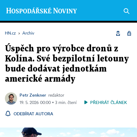
HN.cz
›
Archiv
Úspěch pro výrobce dronů z
Kolína. Své bezpilotní letouny
bude dodávat jednotkám
americké armády
Petr Zenkner
redaktor
PŘEHRÁT ČLÁNEK
19. 5. 2026 00:00 ▪ 3 min. čtení
ODEBÍRAT AUTORA