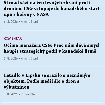
Strnad sází na éru levných zbraní proti
dronům. CSG vstupuje do kanadského start-
upu s kořeny v NASA
6. 8. 2026 ▪ 4 min. čtení
KOMENTÁŘ
Očima manažera CSG: Proč nám dává smysl
koupit strategický podíl v kanadské firmě
6. 8. 2026 ▪ 4 min. čtení
Letadlo v Lipsku se srazilo s neznámým
objektem. Podle médií šlo o dron s
výbušninou
5. 8. 2026 ▪ 2 min. čtení