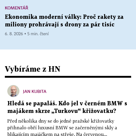
KOMENTÁŘ
Ekonomika moderní války: Proč rakety za
miliony prohrávají s drony za pár tisíc
6. 8. 2026 ▪ 5 min. čtení
Vybíráme z HN
JAN KUBITA
Hledá se papaláš. Kdo jel v černém BMW s
majákem skrze „Turkovu“ křižovatku?
Před několika dny se do jedné pražské křižovatky
přihnalo obří luxusní BMW se začerněnými skly a
blikajícím majáčkem na střeše. Na červenou...