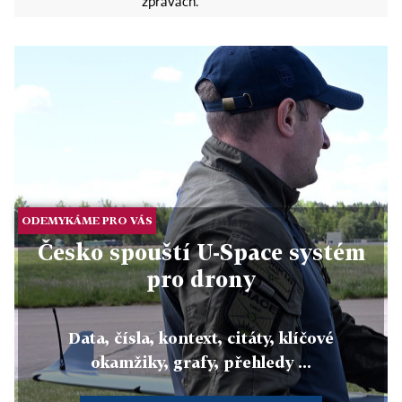
zprávách.
ODEMYKÁME PRO VÁS
Česko spouští U-Space systém
pro drony
Data, čísla, kontext, citáty, klíčové
okamžiky, grafy, přehledy ...