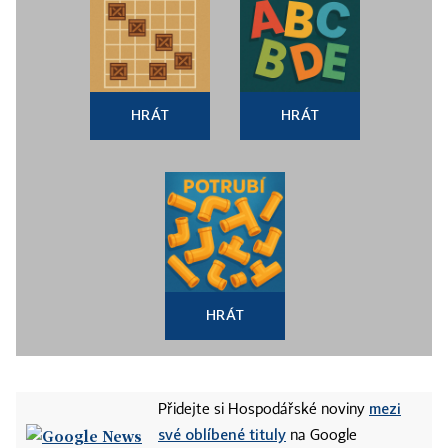
HRÁT
HRÁT
HRÁT
mezi
Přidejte si Hospodářské noviny
své oblíbené tituly
na Google