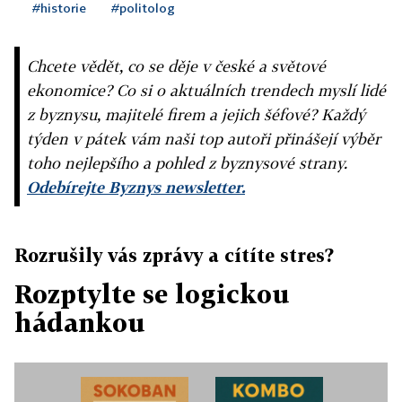
#historie
#politolog
Chcete vědět, co se děje v české a světové
ekonomice? Co si o aktuálních trendech myslí lidé
z byznysu, majitelé firem a jejich šéfové? Každý
týden v pátek vám naši top autoři přinášejí výběr
toho nejlepšího a pohled z byznysové strany.
Odebírejte Byznys newsletter.
Rozrušily vás zprávy a cítíte stres?
Rozptylte se logickou
hádankou