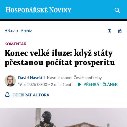
HN.cz
›
Archiv
KOMENTÁŘ
Konec velké iluze: když státy
přestanou počítat prosperitu
David Navrátil
hlavní ekonom České spořitelny
PŘEHRÁT ČLÁNEK
19. 5. 2026 00:00 ▪ 2 min. čtení
ODEBÍRAT AUTORA