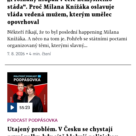
stáda“. Proč Milana Knížáka oslavuje
vláda vedená mužem, kterým umělec
opovrhoval
Někteří říkají, že to byl poslední happening Milana
Knížáka. A něco na tom je. Pohřeb se státními poctami
organizovaný těmi, kterými slavný...
7. 8. 2026 ▪ 4 min. čtení
55:23
PODCAST PODPÁSOVKA
Utajený problém. V Česku se chystají