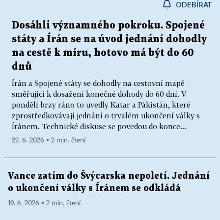
ODEBÍRAT
Dosáhli významného pokroku. Spojené
státy a Írán se na úvod jednání dohodly
na cestě k míru, hotovo má být do 60
dnů
Írán a Spojené státy se dohodly na cestovní mapě
směřující k dosažení konečné dohody do 60 dní. V
pondělí brzy ráno to uvedly Katar a Pákistán, které
zprostředkovávají jednání o trvalém ukončení války s
Íránem. Technické diskuse se povedou do konce...
22. 6. 2026 ▪ 2 min. čtení
Vance zatím do Švýcarska nepoletí. Jednání
o ukončení války s Íránem se odkládá
19. 6. 2026 ▪ 2 min. čtení