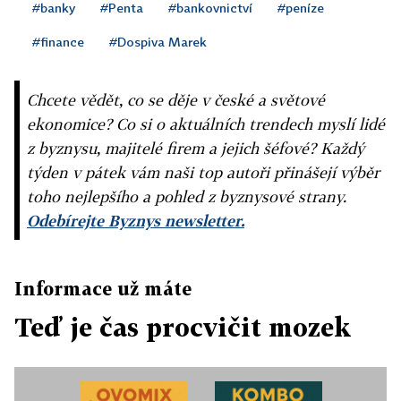
#banky
#Penta
#bankovnictví
#peníze
#finance
#Dospiva Marek
Chcete vědět, co se děje v české a světové
ekonomice? Co si o aktuálních trendech myslí lidé
z byznysu, majitelé firem a jejich šéfové? Každý
týden v pátek vám naši top autoři přinášejí výběr
toho nejlepšího a pohled z byznysové strany.
Odebírejte Byznys newsletter.
Informace už máte
Teď je čas procvičit mozek