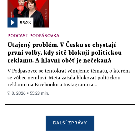
55:23
PODCAST PODPÁSOVKA
Utajený problém. V Česku se chystají
první volby, kdy sítě blokují politickou
reklamu. A hlavní oběť je nečekaná
V Podpásovce se tentokrát věnujeme tématu, o kterém
se vůbec nemluví. Meta začala blokovat politickou
reklamu na Facebooku a Instagramu a...
7. 8. 2026 ▪ 55:23 min.
DALŠÍ ZPRÁVY