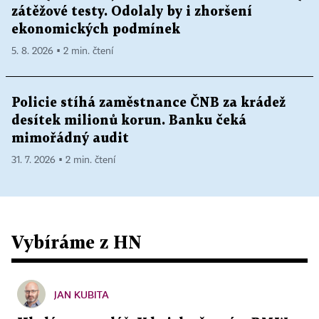
zátěžové testy. Odolaly by i zhoršení
ekonomických podmínek
5. 8. 2026 ▪ 2 min. čtení
Policie stíhá zaměstnance ČNB za krádež
desítek milionů korun. Banku čeká
mimořádný audit
31. 7. 2026 ▪ 2 min. čtení
Vybíráme z HN
JAN KUBITA