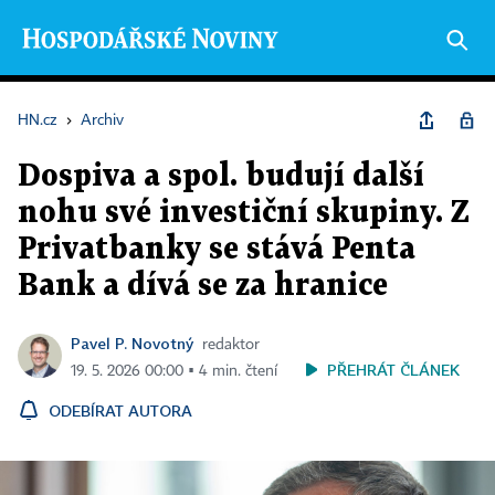
HN.cz
›
Archiv
Dospiva a spol. budují další
nohu své investiční skupiny. Z
Privatbanky se stává Penta
Bank a dívá se za hranice
Pavel P. Novotný
redaktor
PŘEHRÁT ČLÁNEK
19. 5. 2026 00:00 ▪ 4 min. čtení
ODEBÍRAT AUTORA