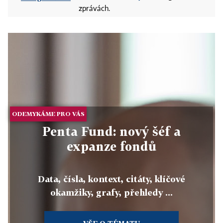
zprávách.
ODEMYKÁME PRO VÁS
Penta Fund: nový šéf a
expanze fondů
Data, čísla, kontext, citáty, klíčové
okamžiky, grafy, přehledy ...