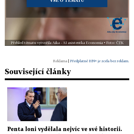
VŠE O TÉMATU
Přehled tématu vytvořila Aika - AI asistentka Economia • Foto: ČTK
|
Předplatné HN+ je zcela bez reklam.
Související články
Penta loni vydělala nejvíc ve své historii.