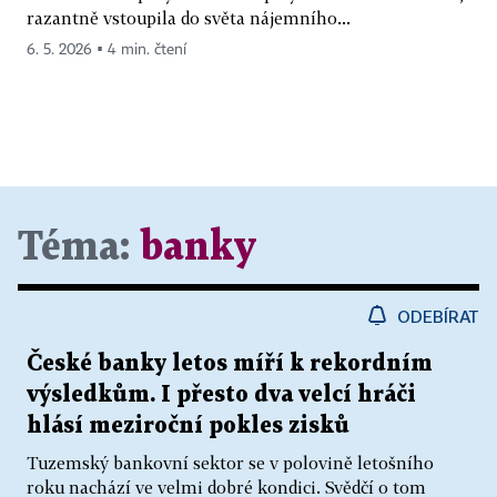
razantně vstoupila do světa nájemního...
6. 5. 2026 ▪ 4 min. čtení
Téma:
banky
ODEBÍRAT
České banky letos míří k rekordním
výsledkům. I přesto dva velcí hráči
hlásí meziroční pokles zisků
Tuzemský bankovní sektor se v polovině letošního
roku nachází ve velmi dobré kondici. Svědčí o tom