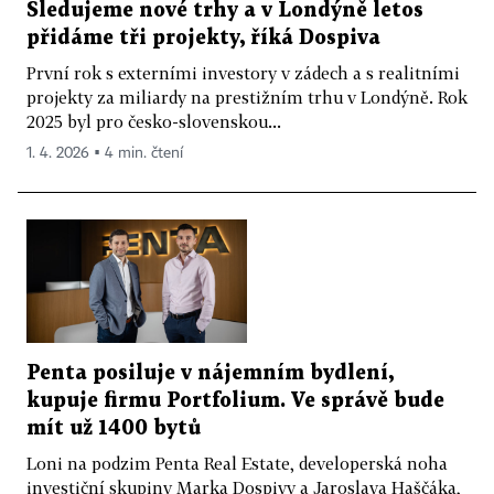
Sledujeme nové trhy a v Londýně letos
přidáme tři projekty, říká Dospiva
První rok s externími investory v zádech a s realitními
projekty za miliardy na prestižním trhu v Londýně. Rok
2025 byl pro česko-slovenskou...
1. 4. 2026 ▪ 4 min. čtení
Penta posiluje v nájemním bydlení,
kupuje firmu Portfolium. Ve správě bude
mít už 1400 bytů
Loni na podzim Penta Real Estate, developerská noha
investiční skupiny Marka Dospivy a Jaroslava Haščáka,