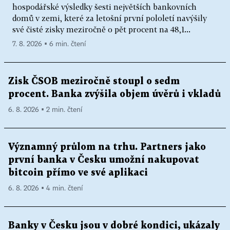
hospodářské výsledky šesti největších bankovních
domů v zemi, které za letošní první pololetí navýšily
své čisté zisky meziročně o pět procent na 48,1...
7. 8. 2026 ▪ 6 min. čtení
Zisk ČSOB meziročně stoupl o sedm
procent. Banka zvýšila objem úvěrů i vkladů
6. 8. 2026 ▪ 2 min. čtení
Významný průlom na trhu. Partners jako
první banka v Česku umožní nakupovat
bitcoin přímo ve své aplikaci
6. 8. 2026 ▪ 4 min. čtení
Banky v Česku jsou v dobré kondici, ukázaly