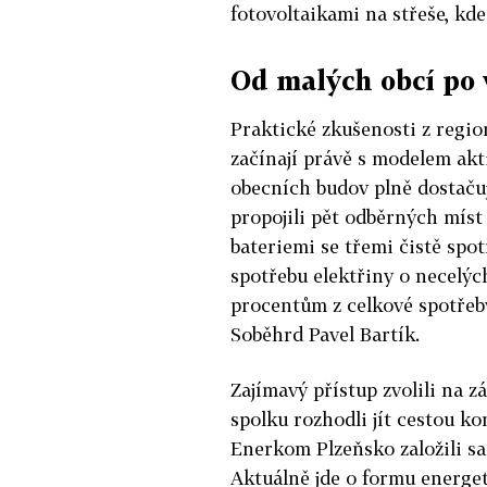
fotovoltaikami na střeše, kde
Od malých obcí po 
Praktické zkušenosti z regio
začínají právě s modelem akt
obecních budov plně dostaču
propojili pět odběrných míst
bateriemi se třemi čistě spot
spotřebu elektřiny o necelých
procentům z celkové spotřeby
Soběhrd Pavel Bartík.
Zajímavý přístup zvolili na 
spolku rozhodli jít cestou k
Enerkom Plzeňsko založili s
Aktuálně jde o formu energeti