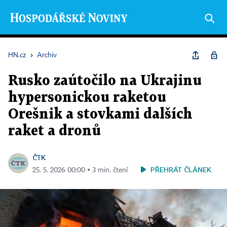
HN.cz
›
Archiv
Rusko zaútočilo na Ukrajinu
hypersonickou raketou
Orešnik a stovkami dalších
raket a dronů
ČTK
PŘEHRÁT ČLÁNEK
25. 5. 2026 00:00 ▪ 3 min. čtení