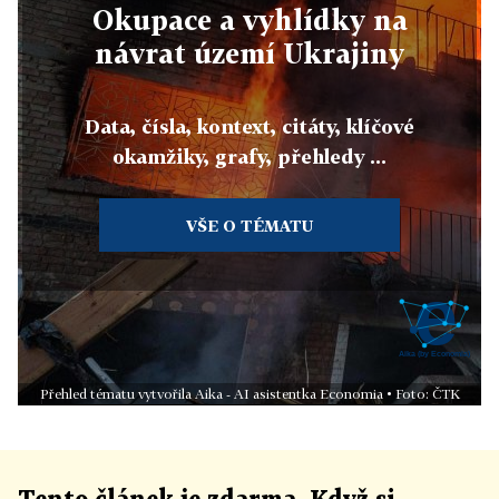
Okupace a vyhlídky na
návrat území Ukrajiny
Data, čísla, kontext, citáty, klíčové
okamžiky, grafy, přehledy ...
VŠE O TÉMATU
Přehled tématu vytvořila Aika - AI asistentka Economia • Foto: ČTK