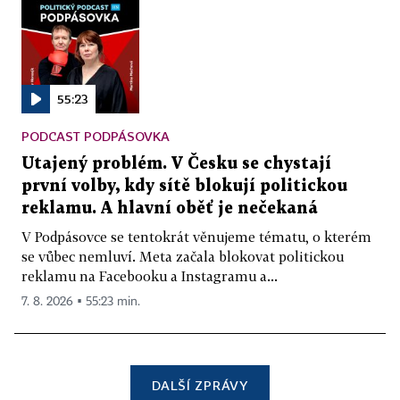
55:23
PODCAST PODPÁSOVKA
Utajený problém. V Česku se chystají
první volby, kdy sítě blokují politickou
reklamu. A hlavní oběť je nečekaná
V Podpásovce se tentokrát věnujeme tématu, o kterém
se vůbec nemluví. Meta začala blokovat politickou
reklamu na Facebooku a Instagramu a...
7. 8. 2026 ▪ 55:23 min.
DALŠÍ ZPRÁVY