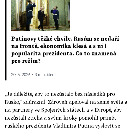
Putinovy těžké chvíle. Rusům se nedaří
na frontě, ekonomika klesá a s ní i
popularita prezidenta. Co to znamená
pro režim?
20. 5. 2026 ▪ 3 min. čtení
„Je důležité, aby to nezůstalo bez následků pro
Rusko,“ zdůraznil. Zároveň apeloval na země světa a
na partnery ve Spojených státech a v Evropě, aby
nezůstali zticha a svými kroky pomohli přimět
ruského prezidenta Vladimira Putina vyslovit se