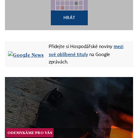
HRÁT
mezi
Přidejte si Hospodářské noviny
své oblíbené tituly
na Google
zprávách.
ODEMYKÁME PRO VÁS