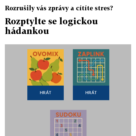
Rozrušily vás zprávy a cítíte stres?
Rozptylte se logickou
hádankou
HRÁT
HRÁT