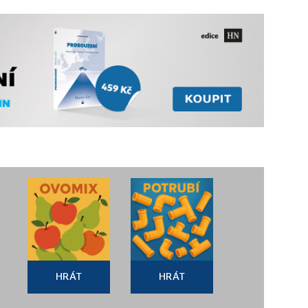
HRÁT
HRÁT