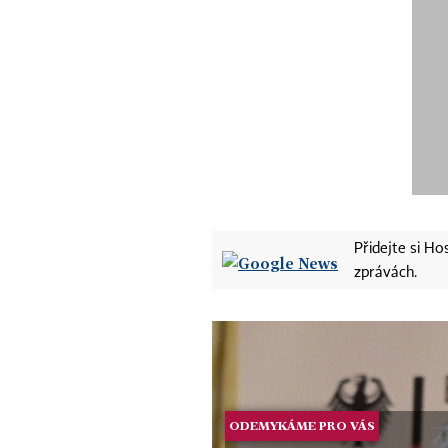
Přidejte si H
zprávách.
ODEMYKÁME PRO VÁS