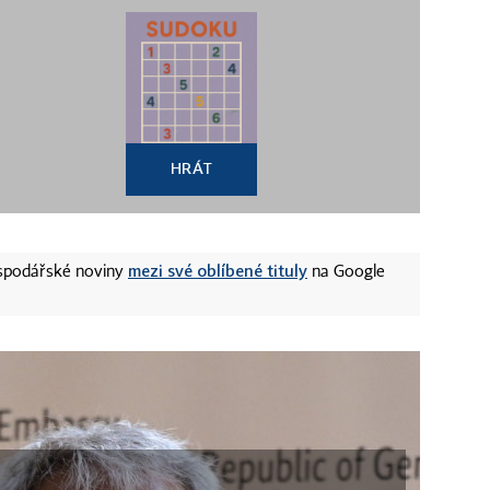
HRÁT
mezi své oblíbené tituly
ospodářské noviny
na Google