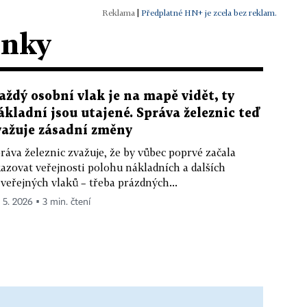
|
Předplatné HN+ je zcela bez reklam.
ánky
aždý osobní vlak je na mapě vidět, ty
ákladní jsou utajené. Správa železnic teď
važuje zásadní změny
ráva železnic zvažuje, že by vůbec poprvé začala
azovat veřejnosti polohu nákladních a dalších
veřejných vlaků – třeba prázdných...
. 5. 2026 ▪ 3 min. čtení