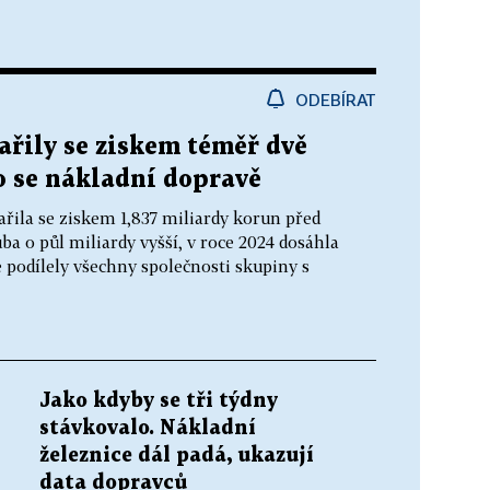
ODEBÍRAT
ařily se ziskem téměř dvě
o se nákladní dopravě
řila se ziskem 1,837 miliardy korun před
a o půl miliardy vyšší, v roce 2024 dosáhla
e podílely všechny společnosti skupiny s
Jako kdyby se tři týdny
stávkovalo. Nákladní
železnice dál padá, ukazují
data dopravců