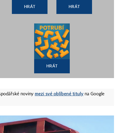
HRÁT
HRÁT
HRÁT
mezi své oblíbené tituly
ospodářské noviny
na Google