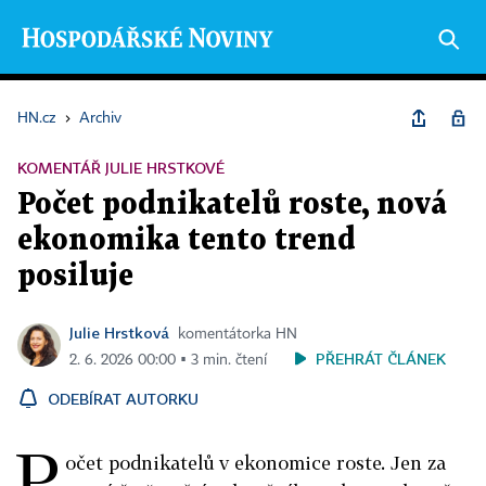
HN.cz
›
Archiv
KOMENTÁŘ JULIE HRSTKOVÉ
Počet podnikatelů roste, nová
ekonomika tento trend
posiluje
Julie Hrstková
komentátorka HN
PŘEHRÁT ČLÁNEK
2. 6. 2026 00:00 ▪ 3 min. čtení
ODEBÍRAT AUTORKU
P
očet podnikatelů v ekonomice roste. Jen za