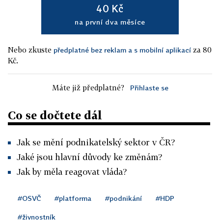
40 Kč
na první dva měsíce
Nebo zkuste
za 80
předplatné bez reklam a s mobilní aplikací
Kč.
Máte již předplatné?
Přihlaste se
Co se dočtete dál
Jak se mění podnikatelský sektor v ČR?
Jaké jsou hlavní důvody ke změnám?
Jak by měla reagovat vláda?
#OSVČ
#platforma
#podnikání
#HDP
#živnostník