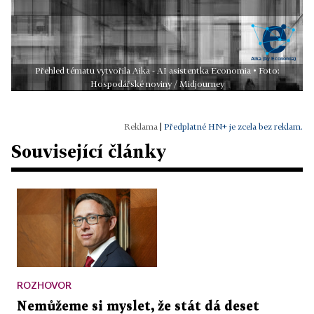
Přehled tématu vytvořila Aika - AI asistentka Economia • Foto:
Hospodářské noviny / Midjourney
|
Předplatné HN+ je zcela bez reklam.
Související články
ROZHOVOR
Nemůžeme si myslet, že stát dá deset