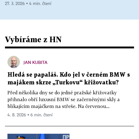
27. 3. 2026 ▪ 4 min. čtení
Vybíráme z HN
JAN KUBITA
Hledá se papaláš. Kdo jel v černém BMW s
majákem skrze „Turkovu“ křižovatku?
Před několika dny se do jedné pražské křižovatky
přihnalo obří luxusní BMW se začerněnými skly a
blikajícím majáčkem na střeše. Na červenou...
4. 8. 2026 ▪ 6 min. čtení