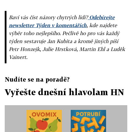
Baví vás číst názory chytrých lidí?
Odebírejte
newsletter Týden v komentářích
, kde najdete
výběr toho nejlepšího. Pečlivě ho pro vás každý
týden sestavuje Jan Kubita a kromě jiných píší
Petr Honzejk, Julie Hrstková, Martin Ehl a Luděk
Vainert.
Nudíte se na poradě?
Vyřešte dnešní hlavolam HN