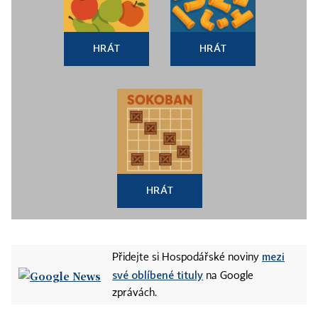
HRÁT
HRÁT
HRÁT
mezi
Přidejte si Hospodářské noviny
své oblíbené tituly
na Google
zprávách.