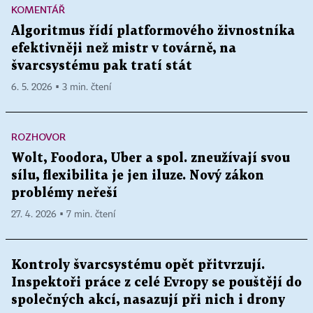
KOMENTÁŘ
Algoritmus řídí platformového živnostníka
efektivněji než mistr v továrně, na
švarcsystému pak tratí stát
6. 5. 2026 ▪ 3 min. čtení
ROZHOVOR
Wolt, Foodora, Uber a spol. zneužívají svou
sílu, flexibilita je jen iluze. Nový zákon
problémy neřeší
27. 4. 2026 ▪ 7 min. čtení
Kontroly švarcsystému opět přitvrzují.
Inspektoři práce z celé Evropy se pouštějí do
společných akcí, nasazují při nich i drony