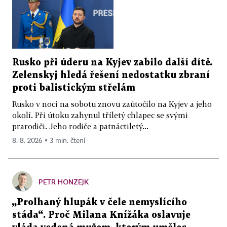
Rusko při úderu na Kyjev zabilo další dítě.
Zelenskyj hledá řešení nedostatku zbraní
proti balistickým střelám
Rusko v noci na sobotu znovu zaútočilo na Kyjev a jeho
okolí. Při útoku zahynul tříletý chlapec se svými
prarodiči. Jeho rodiče a patnáctiletý...
8. 8. 2026 ▪ 3 min. čtení
PETR HONZEJK
„Prolhaný hlupák v čele nemyslícího
stáda“. Proč Milana Knížáka oslavuje