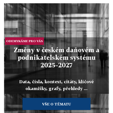
ODEMYKÁME PRO VÁS
Změny v českém daňovém a
podnikatelském systému
2025–2027
Data, čísla, kontext, citáty, klíčové
okamžiky, grafy, přehledy ...
VŠE O TÉMATU