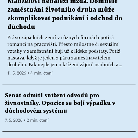
Manželovi nenáleží mzda. Domnělé
zaměstnání životního druha může
zkomplikovat podnikání i odchod do
důchodu
Právo západních zemí v různých formách potírá
romanci na pracovišti. Přesto milostné či sexuální
vztahy v zaměstnání bují už z lidské podstaty. Potíž
nastává, když je jeden z páru zaměstnavatelem
druhého. Pak nejde jen o křížení zájmů osobních a...
11. 5. 2026 ▪ 4 min. čtení
Senát odmítl snížení odvodů pro
živnostníky. Opozice se bojí výpadku v
důchodovém systému
7. 5. 2026 ▪ 2 min. čtení