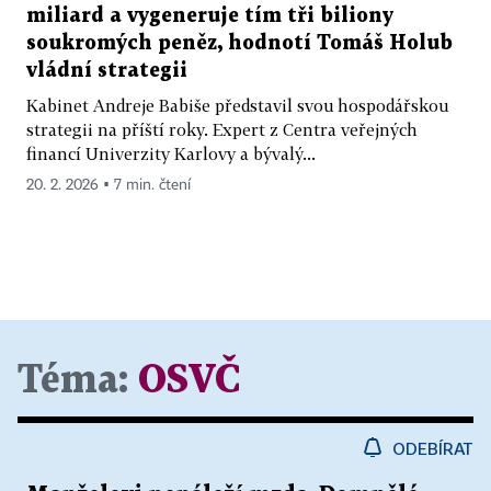
miliard a vygeneruje tím tři biliony
soukromých peněz, hodnotí Tomáš Holub
vládní strategii
Kabinet Andreje Babiše představil svou hospodářskou
strategii na příští roky. Expert z Centra veřejných
financí Univerzity Karlovy a bývalý...
20. 2. 2026 ▪ 7 min. čtení
Téma:
OSVČ
ODEBÍRAT