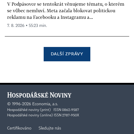
V Podpásovce se tentokrát věnujeme tématu, o kterém
se vůbec nemluví. Meta začala blokovat politickou
reklamu na Facebooku a Instagramu a...
7. 8. 2026 ▪ 55:23 min.
DALŠÍ ZPRÁVY
©
1996-2026
Economia, a.s.
Hospodářské noviny (print) ISSN 0862-9587
Hospodářské noviny (online) ISSN 2787-950X
Certifikováno
Sledujte nás