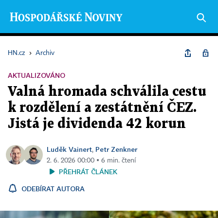
HN.cz
›
Archiv
AKTUALIZOVÁNO
Valná hromada schválila cestu
k rozdělení a zestátnění ČEZ.
Jistá je dividenda 42 korun
Luděk Vainert
Petr Zenkner
,
2. 6. 2026 00:00 ▪ 6 min. čtení
PŘEHRÁT ČLÁNEK
ODEBÍRAT AUTORA