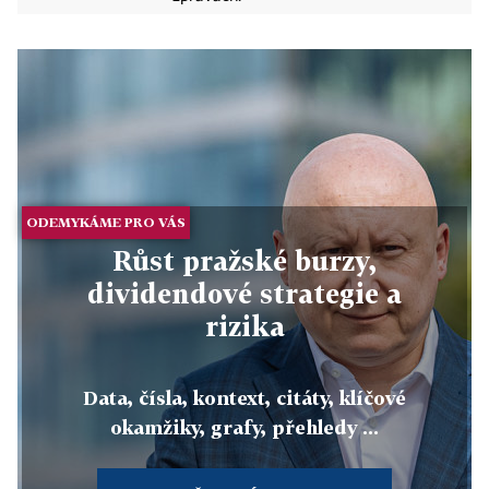
ODEMYKÁME PRO VÁS
Růst pražské burzy,
dividendové strategie a
rizika
Data, čísla, kontext, citáty, klíčové
okamžiky, grafy, přehledy ...