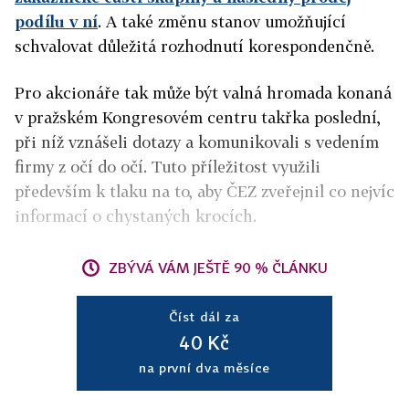
podílu v ní
. A také změnu stanov umožňující
schvalovat důležitá rozhodnutí korespondenčně.
Pro akcionáře tak může být valná hromada konaná
v pražském Kongresovém centru takřka poslední,
při níž vznášeli dotazy a komunikovali s vedením
firmy z očí do očí. Tuto příležitost využili
především k tlaku na to, aby ČEZ zveřejnil co nejvíc
informací o chystaných krocích.
ZBÝVÁ VÁM JEŠTĚ 90 % ČLÁNKU
Číst dál za
40 Kč
na první dva měsíce