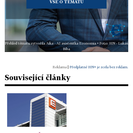
VŠE O TÉMATU
Přehled tématu vytvořila Aika - AI asistentka Economia • Foto: HN - Lukáš
Bíba
|
Předplatné HN+ je zcela bez reklam.
Související články