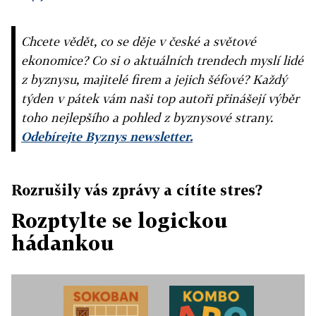
Chcete vědět, co se děje v české a světové
ekonomice? Co si o aktuálních trendech myslí lidé
z byznysu, majitelé firem a jejich šéfové? Každý
týden v pátek vám naši top autoři přinášejí výběr
toho nejlepšího a pohled z byznysové strany.
Odebírejte Byznys newsletter.
Rozrušily vás zprávy a cítíte stres?
Rozptylte se logickou
hádankou