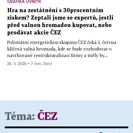
GRAFIKA UVNITŘ
Hra na zestátnění s 30procentním
ziskem? Zeptali jsme se expertů, jestli
před valnou hromadou kupovat, nebo
prodávat akcie ČEZ
Polostátní energetickou skupinu ČEZ čeká 1. června
klíčová valná hromada, kde se bude rozhodovat o
navrhované restrukturalizaci firmy a měly by...
26. 5. 2026 ▪ 7 min. čtení
Téma:
ČEZ