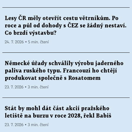
Lesy ČR měly otevřít cestu větrníkům. Po
roce a půl od dohody s ČEZ se žádný nestaví.
Co brzdí výstavbu?
24. 7. 2026 ▪ 5 min. čtení
Německé úřady schválily výrobu jaderného
paliva ruského typu. Francouzi ho chtějí
produkovat společně s Rosatomem
23. 7. 2026 ▪ 3 min. čtení
Stát by mohl dát část akcií pražského
letiště na burzu v roce 2028, řekl Babiš
23. 7. 2026 ▪ 3 min. čtení