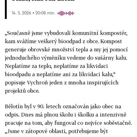
14. 5. 2026 ▪ 20:08 min.
„Současně jsme vybudovali komunitní kompostér,
kam svážíme veškerý bioodpad z obce. Kompost
generuje obrovské množství tepla a my jej pomocí
jednoduchého výměníku vedeme do sušárny kalu.
Neplatíme za teplo, neplatíme za likvidaci
bioodpadu a neplatíme ani za likvidaci kalu,“
popisuje Vychroň jeden z mnoha inspirujících
projektů obce.
Bělotín byl v 90. letech označován jako obec na
odpis. Dnes má plnou školu i školku a intenzivně
pracuje na tom, aby fungoval co nejvíce soběstačně.
„Jsme v zátopové oblasti, potřebujeme být