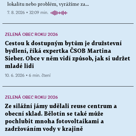
lokalitu nebo problém, vyrážíme za...
7. 8. 2026 ▪ 32:09 min.
ZELENÁ OBEC ROKU 2026
Cestou k dostupným bytům je družstevní
bydlení, říká expertka ČSOB Martina
Sieber. Obce v něm vidí způsob, jak si udržet
mladé lidi
10. 6. 2026 ▪ 6 min. čtení
ZELENÁ OBEC ROKU 2026
Ze silážní jámy udělali reuse centrum a
obecní sklad. Bělotín se také může
pochlubit mnoha fotovoltaikami a
zadržováním vody v krajině