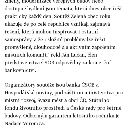
změny, modernizace veřejných budov nebo
dostupné bydlení jsou témata, která dnes obce řeší
prakticky každý den. Soutěž Zelená obec roku
ukazuje, že po celé republice vznikají zajímavá
řešení, která mohou inspirovat i ostatní
samosprávy, a že i složité problémy lze řešit
promyšleně, dlouhodobě a s aktivním zapojením
místních komunit,“ řekl Ján Lučan, člen
představenstva ČSOB odpovědný za komerční
bankovnictví.
Organizátory soutěže jsou banka ČSOB a
Hospodářské noviny, pod záštitou ministerstva pro
místní rozvoj, Svazu měst a obcí ČR, Státního
fondu životního prostředí a České rady pro šetrné
budovy. Odborným garantem letošního ročníku je
Nadace Veronica.