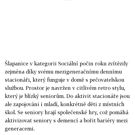
Šlapanice v kategorii Sociální počin roku zvítězily
zejména díky svému mezigeneračnímu dennímu
stacionáři, který funguje v domě s pečovatelskou
službou. Prostor je navržen v citlivém retro stylu,
který je blízký seniorům. Do aktivit stacionáře jsou
ale zapojováni i mladí, konkrétně děti z místních
škol. Se seniory hrají společenské hry, což pomáhá
aktivizovat seniory s demencí a bořit bariéry mezi
generacemi.