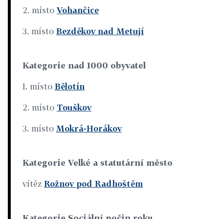
2. místo
Vohančice
3. místo
Bezděkov nad Metují
Kategorie nad 1000 obyvatel
1. místo
Bělotín
2. místo
Touškov
3. místo
Mokrá-Horákov
Kategorie Velké a statutární město
vítěz
Rožnov pod Radhoštěm
Kategorie Sociální počin roku