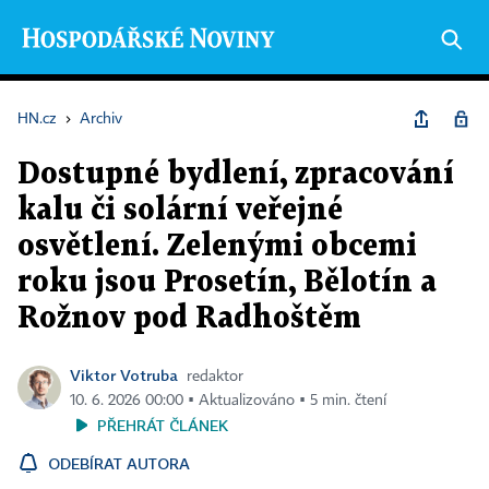
HN.cz
›
Archiv
Dostupné bydlení, zpracování
kalu či solární veřejné
osvětlení. Zelenými obcemi
roku jsou Prosetín, Bělotín a
Rožnov pod Radhoštěm
Viktor Votruba
redaktor
10. 6. 2026 00:00 ▪ Aktualizováno ▪ 5 min. čtení
PŘEHRÁT ČLÁNEK
ODEBÍRAT AUTORA