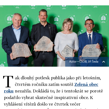
Autor ▪
ČSOB, Jiří Šeda
T
ak dlouhý potlesk publika jako při letošním,
čtvrtém ročníku zatím soutěž
Zelená obec
roku
nezažila. Dokládá to, že i tentokrát se porotě
podařilo vybrat skutečně inspirativní obce. K
vyhlášení vítězů došlo ve čtvrtek večer