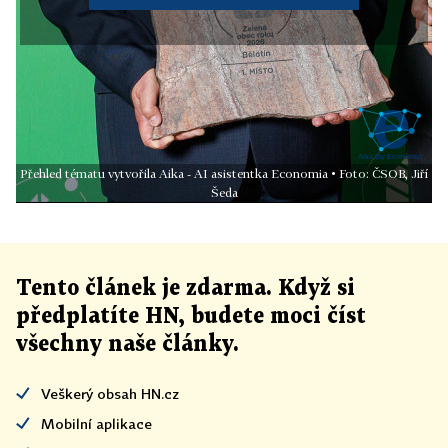
Přehled tématu vytvořila Aika - AI asistentka Economia • Foto: ČSOB, Jiří
Šeda
Tento článek
je
zdarma. Když si
předplatíte HN, budete moci číst
všechny naše články
.
Veškerý obsah HN.cz
Mobilní aplikace