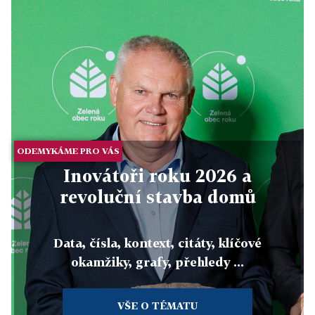
ODEMYKÁME PRO VÁS
Inovátoři roku 2026 a
revoluční stavba domů
Data, čísla, kontext, citáty, klíčové
okamžiky, grafy, přehledy ...
VŠE O TÉMATU