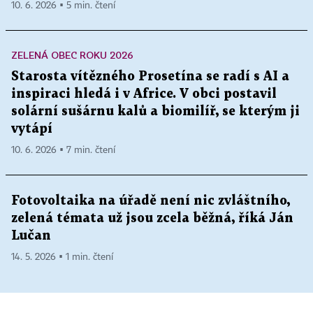
10. 6. 2026 ▪ 5 min. čtení
ZELENÁ OBEC ROKU 2026
Starosta vítězného Prosetína se radí s AI a
inspiraci hledá i v Africe. V obci postavil
solární sušárnu kalů a biomilíř, se kterým ji
vytápí
10. 6. 2026 ▪ 7 min. čtení
Fotovoltaika na úřadě není nic zvláštního,
zelená témata už jsou zcela běžná, říká Ján
Lučan
14. 5. 2026 ▪ 1 min. čtení