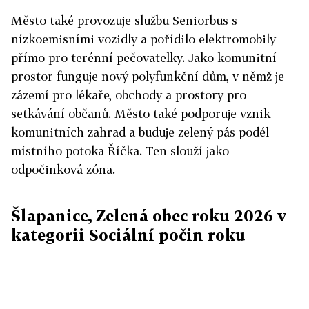
Město také provozuje službu Seniorbus s
nízkoemisními vozidly a pořídilo elektromobily
přímo pro terénní pečovatelky. Jako komunitní
prostor funguje nový polyfunkční dům, v němž je
zázemí pro lékaře, obchody a prostory pro
setkávání občanů. Město také podporuje vznik
komunitních zahrad a buduje zelený pás podél
místního potoka Říčka. Ten slouží jako
odpočinková zóna.
Šlapanice, Zelená obec roku 2026 v
kategorii Sociální počin roku