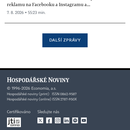
reklamu na Facebooku a Instagramu a...
7. 8. 2026 ▪ 55:23 min.
DALŠÍ ZPRÁVY
©
1996-2026
Economia, a.s.
Hospodářské noviny (print) ISSN 0862-9587
Hospodářské noviny (online) ISSN 2787-950X
Certifikováno
Sledujte nás