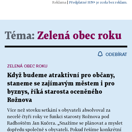
|
Předplatné HN+ je zcela bez reklam.
Téma:
Zelená obec roku
ODEBÍRAT
ZELENÁ OBEC ROKU
Když budeme atraktivní pro občany,
staneme se zajímavým městem i pro
byznys, říká starosta oceněného
Rožnova
Více než stovku setkání s obyvateli absolvoval za
necelé čtyři roky ve funkci starosty Rožnova pod
Radhoštěm Jan Kučera. „Snažíme se plánovat a myslet
dopředu společně s obyvateli. Pokud řešíme konkrétní