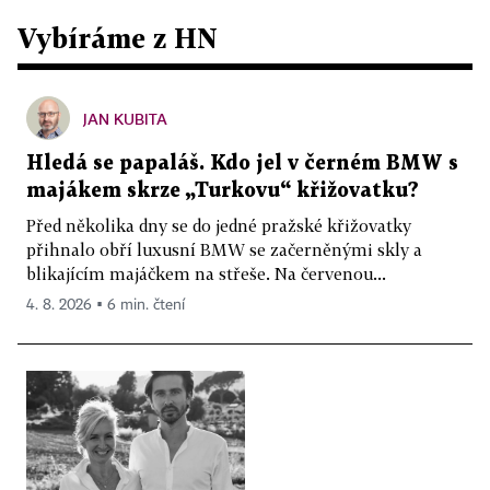
Vybíráme z HN
JAN KUBITA
Hledá se papaláš. Kdo jel v černém BMW s
majákem skrze „Turkovu“ křižovatku?
Před několika dny se do jedné pražské křižovatky
přihnalo obří luxusní BMW se začerněnými skly a
blikajícím majáčkem na střeše. Na červenou...
4. 8. 2026 ▪ 6 min. čtení