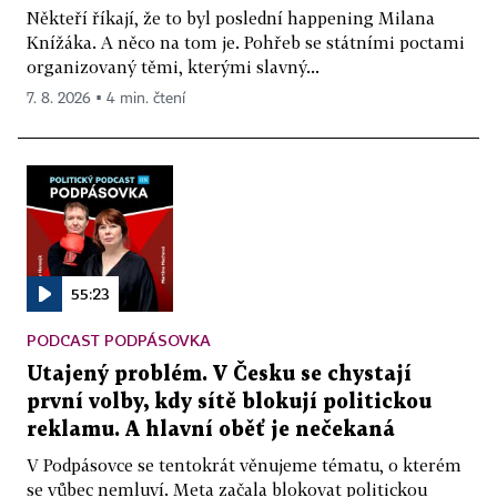
Někteří říkají, že to byl poslední happening Milana
Knížáka. A něco na tom je. Pohřeb se státními poctami
organizovaný těmi, kterými slavný...
7. 8. 2026 ▪ 4 min. čtení
55:23
PODCAST PODPÁSOVKA
Utajený problém. V Česku se chystají
první volby, kdy sítě blokují politickou
reklamu. A hlavní oběť je nečekaná
V Podpásovce se tentokrát věnujeme tématu, o kterém
se vůbec nemluví. Meta začala blokovat politickou