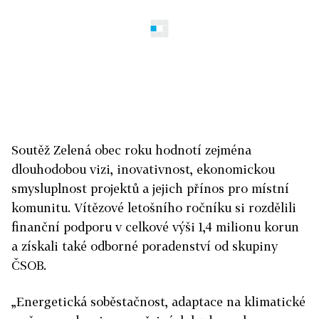
Soutěž Zelená obec roku hodnotí zejména
dlouhodobou vizi, inovativnost, ekonomickou
smysluplnost projektů a jejich přínos pro místní
komunitu. Vítězové letošního ročníku si rozdělili
finanční podporu v celkové výši 1,4 milionu korun
a získali také odborné poradenství od skupiny
ČSOB.
„Energetická soběstačnost, adaptace na klimatické