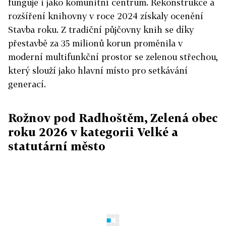
funguje i jako komunitní centrum. Rekonstrukce a
rozšíření knihovny v roce 2024 získaly ocenění
Stavba roku. Z tradiční půjčovny knih se díky
přestavbě za 35 milionů korun proměnila v
moderní multifunkční prostor se zelenou střechou,
který slouží jako hlavní místo pro setkávání
generací.
Rožnov pod Radhoštěm, Zelená obec
roku 2026 v kategorii Velké a
statutární město