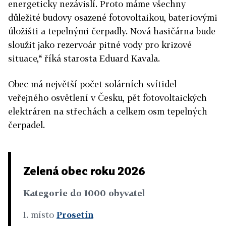
energeticky nezávislí. Proto máme všechny
důležité budovy osazené fotovoltaikou, bateriovými
úložišti a tepelnými čerpadly. Nová hasičárna bude
sloužit jako rezervoár pitné vody pro krizové
situace,“ říká starosta Eduard Kavala.
Obec má největší počet solárních svítidel
veřejného osvětlení v Česku, pět fotovoltaických
elektráren na střechách a celkem osm tepelných
čerpadel.
Zelená obec roku 2026
Kategorie do 1000 obyvatel
1. místo
Prosetín