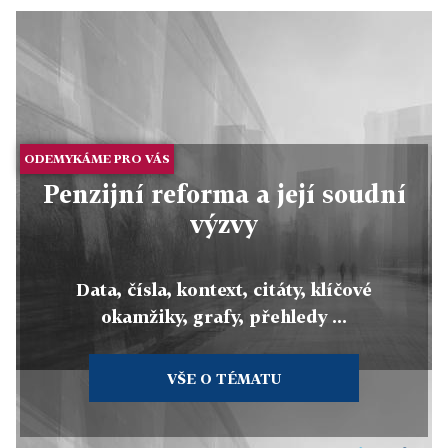
ODEMYKÁME PRO VÁS
Penzijní reforma a její soudní
výzvy
Data, čísla, kontext, citáty, klíčové
okamžiky, grafy, přehledy ...
VŠE O TÉMATU