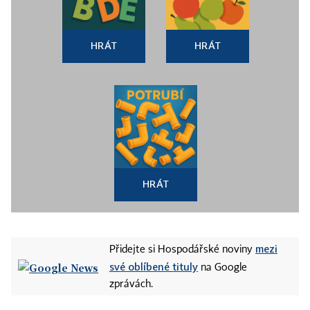
HRÁT
HRÁT
HRÁT
mezi
Přidejte si Hospodářské noviny
své oblíbené tituly
na Google
zprávách.