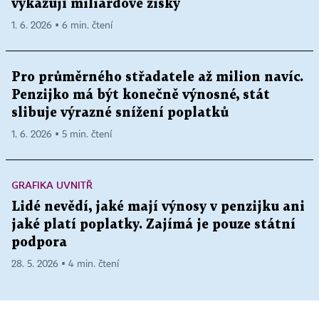
vykazují miliardové zisky
1. 6. 2026 ▪ 6 min. čtení
Pro průměrného střadatele až milion navíc.
Penzijko má být konečně výnosné, stát
slibuje výrazné snížení poplatků
1. 6. 2026 ▪ 5 min. čtení
GRAFIKA UVNITŘ
Lidé nevědí, jaké mají výnosy v penzijku ani
jaké platí poplatky. Zajímá je pouze státní
podpora
28. 5. 2026 ▪ 4 min. čtení