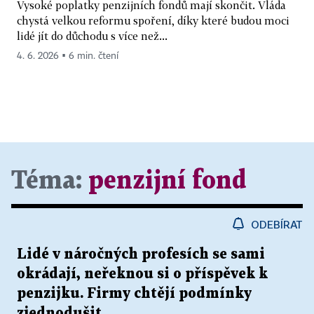
Vysoké poplatky penzijních fondů mají skončit. Vláda
chystá velkou reformu spoření, díky které budou moci
lidé jít do důchodu s více než...
4. 6. 2026 ▪ 6 min. čtení
Téma:
penzijní fond
ODEBÍRAT
Lidé v náročných profesích se sami
okrádají, neřeknou si o příspěvek k
penzijku. Firmy chtějí podmínky
zjednodušit