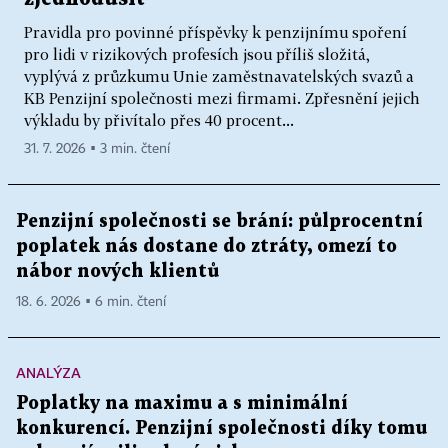
Pravidla pro povinné příspěvky k penzijnímu spoření
pro lidi v rizikových profesích jsou příliš složitá,
vyplývá z průzkumu Unie zaměstnavatelských svazů a
KB Penzijní společnosti mezi firmami. Zpřesnění jejich
výkladu by přivítalo přes 40 procent...
31. 7. 2026 ▪ 3 min. čtení
Penzijní společnosti se brání: půlprocentní
poplatek nás dostane do ztráty, omezí to
nábor nových klientů
18. 6. 2026 ▪ 6 min. čtení
ANALÝZA
Poplatky na maximu a s minimální
konkurencí. Penzijní společnosti díky tomu