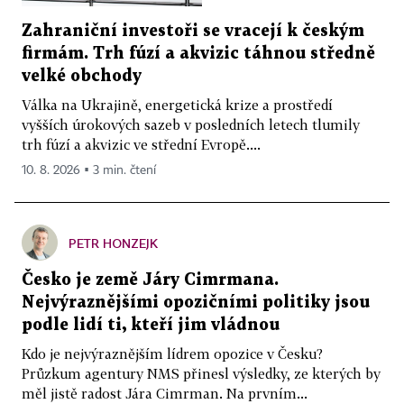
Zahraniční investoři se vracejí k českým
firmám. Trh fúzí a akvizic táhnou středně
velké obchody
Válka na Ukrajině, energetická krize a prostředí
vyšších úrokových sazeb v posledních letech tlumily
trh fúzí a akvizic ve střední Evropě....
10. 8. 2026 ▪ 3 min. čtení
PETR HONZEJK
Česko je země Járy Cimrmana.
Nejvýraznějšími opozičními politiky jsou
podle lidí ti, kteří jim vládnou
Kdo je nejvýraznějším lídrem opozice v Česku?
Průzkum agentury NMS přinesl výsledky, ze kterých by
měl jistě radost Jára Cimrman. Na prvním...