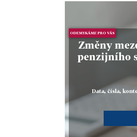
ODEMYKÁME PRO VÁS
Změny mezd
penzijního 
Data, čísla, konte