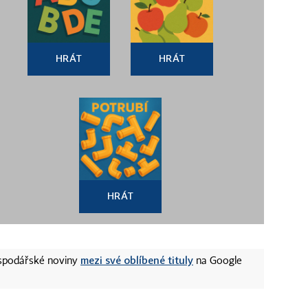
HRÁT
HRÁT
HRÁT
mezi své oblíbené tituly
ospodářské noviny
na Google