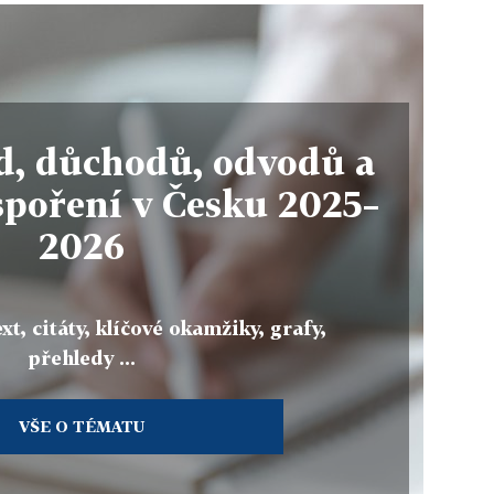
, důchodů, odvodů a
spoření v Česku 2025–
2026
xt, citáty, klíčové okamžiky, grafy,
přehledy ...
VŠE O TÉMATU