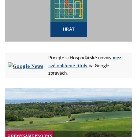
HRÁT
mezi
Přidejte si Hospodářské noviny
své oblíbené tituly
na Google
zprávách.
ODEMYKÁME PRO VÁS