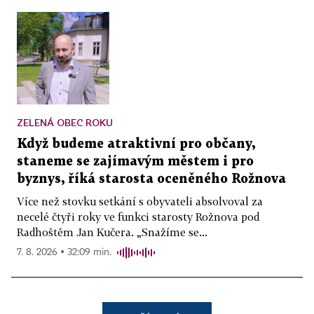
ZELENÁ OBEC ROKU
Když budeme atraktivní pro občany,
staneme se zajímavým městem i pro
byznys, říká starosta oceněného Rožnova
Více než stovku setkání s obyvateli absolvoval za
necelé čtyři roky ve funkci starosty Rožnova pod
Radhoštěm Jan Kučera. „Snažíme se...
7. 8. 2026 ▪ 32:09 min.