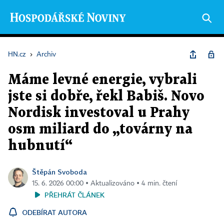
HN.cz
›
Archiv
Máme levné energie, vybrali
jste si dobře, řekl Babiš. Novo
Nordisk investoval u Prahy
osm miliard do „továrny na
hubnutí“
Štěpán Svoboda
15. 6. 2026 00:00 ▪ Aktualizováno ▪ 4 min. čtení
PŘEHRÁT ČLÁNEK
ODEBÍRAT AUTORA