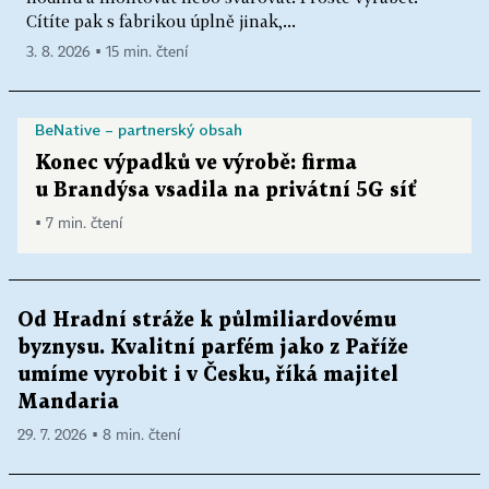
Cítíte pak s fabrikou úplně jinak,...
3. 8. 2026 ▪ 15 min. čtení
BeNative – partnerský obsah
Konec výpadků ve výrobě: firma
u Brandýsa vsadila na privátní 5G síť
▪ 7 min. čtení
Od Hradní stráže k půlmiliardovému
byznysu. Kvalitní parfém jako z Paříže
umíme vyrobit i v Česku, říká majitel
Mandaria
29. 7. 2026 ▪ 8 min. čtení