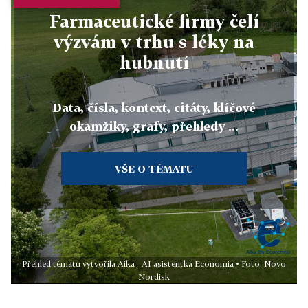
Farmaceutické firmy čelí
výzvám v trhu s léky na
hubnutí
Data, čísla, kontext, citáty, klíčové
okamžiky, grafy, přehledy ...
VŠE O TÉMATU
Přehled tématu vytvořila Aika - AI asistentka Economia • Foto: Novo
Nordisk