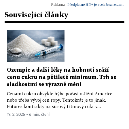
|
Předplatné HN+ je zcela bez reklam.
Související články
Ozempic a další léky na hubnutí sráží
cenu cukru na pětileté minimum. Trh se
sladkostmi se výrazně mění
Cenami cukru obvykle hýbe počasí v Jižní Americe
nebo třeba vývoj cen ropy. Tentokrát je to jinak.
Futures kontrakty na surový třtinový cukr v...
19. 2. 2026 ▪ 6 min. čtení