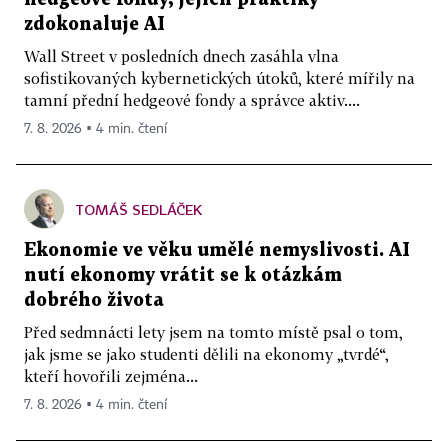
zdokonaluje AI
Wall Street v posledních dnech zasáhla vlna
sofistikovaných kybernetických útoků, které mířily na
tamní přední hedgeové fondy a správce aktiv....
7. 8. 2026 ▪ 4 min. čtení
TOMÁŠ SEDLÁČEK
Ekonomie ve věku umělé nemyslivosti. AI
nutí ekonomy vrátit se k otázkám
dobrého života
Před sedmnácti lety jsem na tomto místě psal o tom,
jak jsme se jako studenti dělili na ekonomy „tvrdé“,
kteří hovořili zejména...
7. 8. 2026 ▪ 4 min. čtení