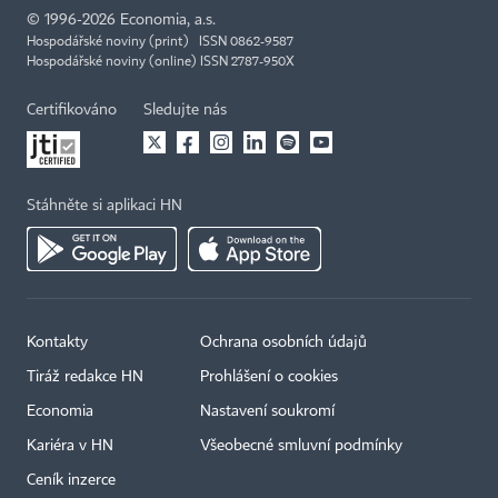
©
1996-2026
Economia, a.s.
Hospodářské noviny (print) ISSN 0862-9587
Hospodářské noviny (online) ISSN 2787-950X
Certifikováno
Sledujte nás
Stáhněte si aplikaci HN
Kontakty
Ochrana osobních údajů
Tiráž redakce HN
Prohlášení o cookies
Economia
Nastavení soukromí
Kariéra v HN
Všeobecné smluvní podmínky
Ceník inzerce