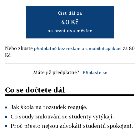
Číst dál za
40 Kč
na první dva měsíce
Nebo zkuste
za 80
předplatné bez reklam a s mobilní aplikací
Kč.
Máte již předplatné?
Přihlaste se
Co se dočtete dál
Jak škola na rozsudek reaguje.
Co soudy smlouvám se studenty vytýkají.
Proč přesto nejsou advokáti studentů spokojeni.