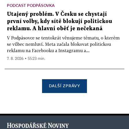
PODCAST PODPÁSOVKA
Utajený problém. V Česku se chystají
první volby, kdy sítě blokují politickou
reklamu. A hlavní oběť je nečekaná
V Podpásovce se tentokrát věnujeme tématu, o kterém
se vůbec nemluví. Meta začala blokovat politickou
reklamu na Facebooku a Instagramu a...
7. 8. 2026 ▪ 55:23 min.
DALŠÍ ZPRÁVY