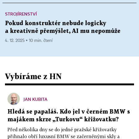
STROJÍRENSTVÍ
Pokud konstruktér nebude logicky
a kreativně přemýšlet, AI mu nepomůže
4. 12. 2025 ▪ 10 min. čtení
Vybíráme z HN
JAN KUBITA
Hledá se papaláš. Kdo jel v černém BMW s
majákem skrze „Turkovu“ křižovatku?
Před několika dny se do jedné pražské křižovatky
přihnalo obří luxusní BMW se začerněnými skly a