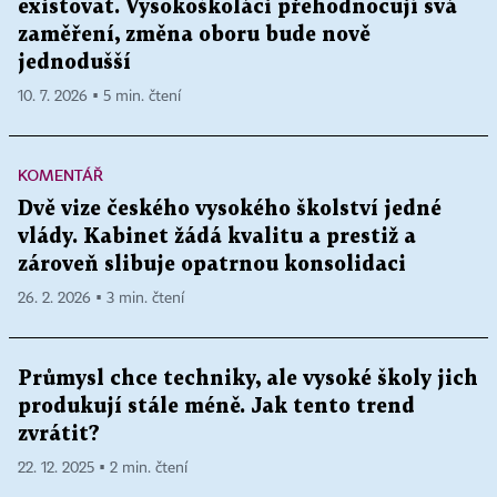
existovat. Vysokoškoláci přehodnocují svá
zaměření, změna oboru bude nově
jednodušší
10. 7. 2026 ▪ 5 min. čtení
KOMENTÁŘ
Dvě vize českého vysokého školství jedné
vlády. Kabinet žádá kvalitu a prestiž a
zároveň slibuje opatrnou konsolidaci
26. 2. 2026 ▪ 3 min. čtení
Průmysl chce techniky, ale vysoké školy jich
produkují stále méně. Jak tento trend
zvrátit?
22. 12. 2025 ▪ 2 min. čtení