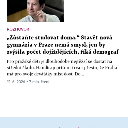
ROZHOVOR
„Zůstaňte studovat doma.“ Stavět nová
gymnázia v Praze nemá smysl, jen by
zvýšila počet dojíždějících, říká demograf
Pro pražské děti je dlouhodobě nejtěžší se dostat na
střední školu. Handicap přitom trvá i přesto, že Praha
má pro svoje deváťáky míst dost. Do...
12. 6. 2026 ▪ 7 min. čtení