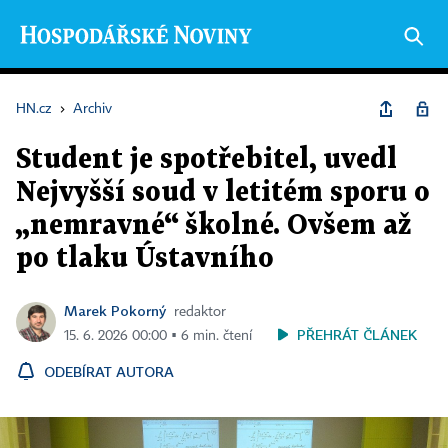
HN.cz
›
Archiv
Student je spotřebitel, uvedl
Nejvyšší soud v letitém sporu o
„nemravné“ školné. Ovšem až
po tlaku Ústavního
Marek Pokorný
redaktor
PŘEHRÁT ČLÁNEK
15. 6. 2026 00:00 ▪ 6 min. čtení
ODEBÍRAT AUTORA