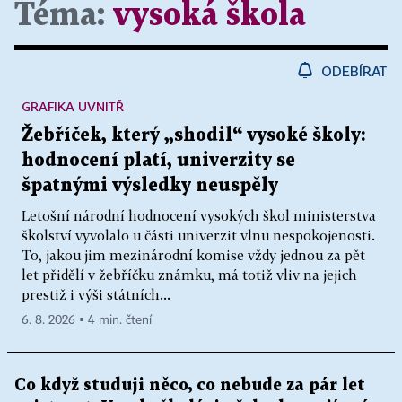
Téma:
vysoká škola
ODEBÍRAT
GRAFIKA UVNITŘ
Žebříček, který „shodil“ vysoké školy:
hodnocení platí, univerzity se
špatnými výsledky neuspěly
Letošní národní hodnocení vysokých škol ministerstva
školství vyvolalo u části univerzit vlnu nespokojenosti.
To, jakou jim mezinárodní komise vždy jednou za pět
let přidělí v žebříčku známku, má totiž vliv na jejich
prestiž i výši státních...
6. 8. 2026 ▪ 4 min. čtení
Co když studuji něco, co nebude za pár let