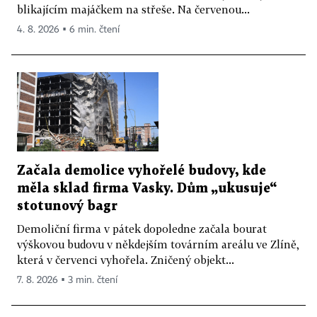
blikajícím majáčkem na střeše. Na červenou...
4. 8. 2026 ▪ 6 min. čtení
Začala demolice vyhořelé budovy, kde
měla sklad firma Vasky. Dům „ukusuje“
stotunový bagr
Demoliční firma v pátek dopoledne začala bourat
výškovou budovu v někdejším továrním areálu ve Zlíně,
která v červenci vyhořela. Zničený objekt...
7. 8. 2026 ▪ 3 min. čtení