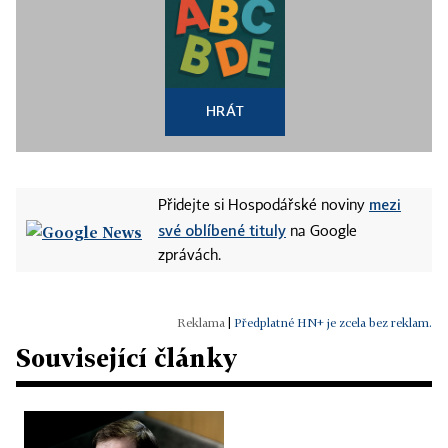
HRÁT
mezi
Přidejte si Hospodářské noviny
své oblíbené tituly
na Google
zprávách.
|
Předplatné HN+ je zcela bez reklam.
Související články