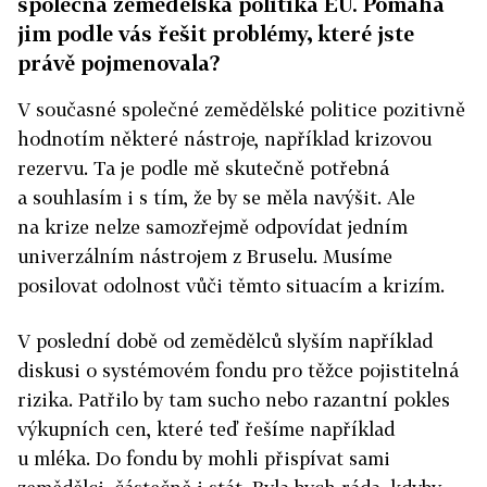
společná zemědělská politika EU. Pomáhá
jim podle vás řešit problémy, které jste
právě pojmenovala?
V současné společné zemědělské politice pozitivně
hodnotím některé nástroje, například krizovou
rezervu. Ta je podle mě skutečně potřebná
a souhlasím i s tím, že by se měla navýšit. Ale
na krize nelze samozřejmě odpovídat jedním
univerzálním nástrojem z Bruselu. Musíme
posilovat odolnost vůči těmto situacím a krizím.
V poslední době od zemědělců slyším například
diskusi o systémovém fondu pro těžce pojistitelná
rizika. Patřilo by tam sucho nebo razantní pokles
výkupních cen, které teď řešíme například
u mléka. Do fondu by mohli přispívat sami