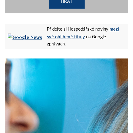
HRÁT
mezi
Přidejte si Hospodářské noviny
své oblíbené tituly
na Google
zprávách.