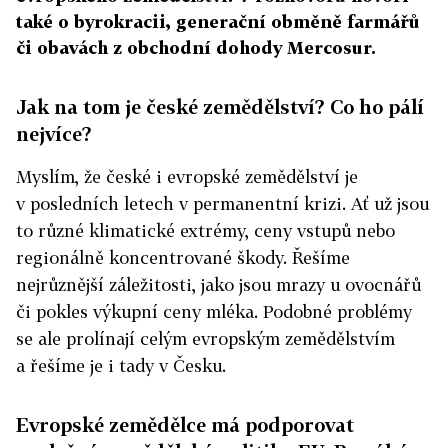
také o byrokracii, generační obměně farmářů
či obavách z obchodní dohody Mercosur.
Jak na tom je české zemědělství? Co ho pálí
nejvíce?
Myslím, že české i evropské zemědělství je
v posledních letech v permanentní krizi. Ať už jsou
to různé klimatické extrémy, ceny vstupů nebo
regionálně koncentrované škody. Řešíme
nejrůznější záležitosti, jako jsou mrazy u ovocnářů
či pokles výkupní ceny mléka. Podobné problémy
se ale prolínají celým evropským zemědělstvím
a řešíme je i tady v Česku.
Evropské zemědělce má podporovat