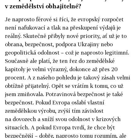
v zemědělství obhajitelné?
Je naprosto férové si říci, že evropský rozpočet
není nafukovací a tlak na přeskupení výdajů je
reálný. Skutečně přibyly nové priority, ať už je to
obrana, bezpečnost, podpora Ukrajiny nebo
geopolitická odolnost – což je naprosto legitimní.
Současně ale platí, že ten řez do zemědělské
kapitoly je velmi výrazný, dokonce až přes 20
procent. A z našeho pohledu je takový zásah velmi
obtížně přijatelný. Opět se vrátím k tomu, co už
jsem zmiňovala. Potravinová bezpečnost je také
bezpečnost. Pokud Evropa oslabí vlastní
zemědělskou výrobu, zvýší tím závislost
na dovozech a sníží svou odolnost v krizových
situacích. A pokud Evropa tvrdí, že chce být
bezpečnější – dobře, naprosto tomu rozumím, ale