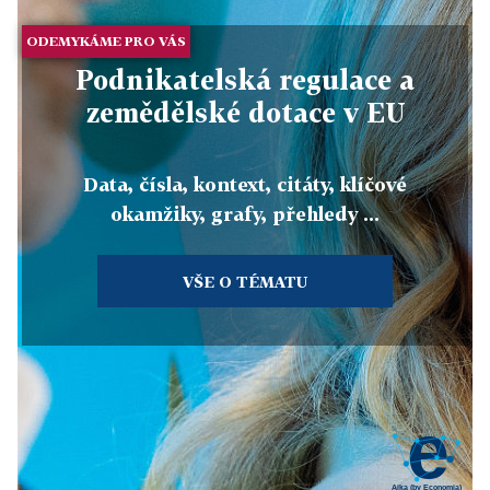
ODEMYKÁME PRO VÁS
Podnikatelská regulace a
zemědělské dotace v EU
Data, čísla, kontext, citáty, klíčové
okamžiky, grafy, přehledy ...
VŠE O TÉMATU