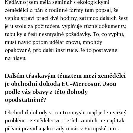
Nedávno jsem měla seminář s ekologickými
zemědělci a pán z rodinné farmy tam popsal, že
venku stráví prací dvě hodiny, zatímco dalších šest
je u stolu za počítačem, vyplňuje různé dokumenty,
tabulky a řeší nesmyslné požadavky. To, co vyplní,
musí navíc potom udělat znovu, mnohdy
opakovaně, pro další instituce. Je to postavené
na hlavu.
Dalším třaskavým tématem mezi zemědělci
je obchodní dohoda EU–Mercosur. Jsou
podle vás obavy z této dohody
opodstatněné?
Obchodní dohody v tomto smyslu mají jeden vážný
problém – zemědělci ve třetích zemích nemají tak
přísná pravidla jako tady u nás v Evropské unii.