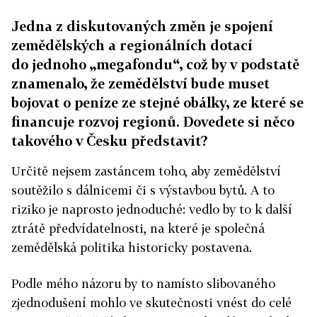
Jedna z diskutovaných změn je spojení
zemědělských a regionálních dotací
do jednoho „megafondu“, což by v podstatě
znamenalo, že zemědělství bude muset
bojovat o peníze ze stejné obálky, ze které se
financuje rozvoj regionů. Dovedete si něco
takového v Česku představit?
Určitě nejsem zastáncem toho, aby zemědělství
soutěžilo s dálnicemi či s výstavbou bytů. A to
riziko je naprosto jednoduché: vedlo by to k další
ztrátě předvídatelnosti, na které je společná
zemědělská politika historicky postavena.
Podle mého názoru by to namísto slibovaného
zjednodušení mohlo ve skutečnosti vnést do celé