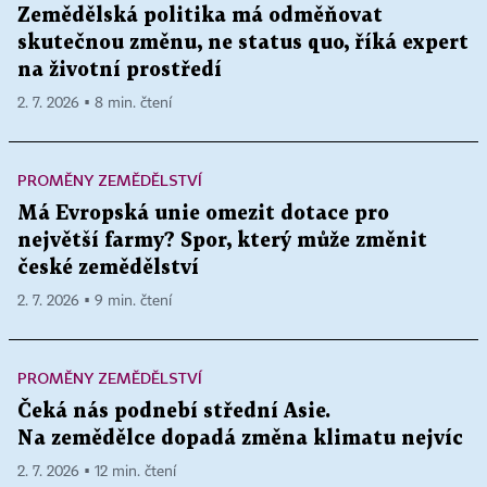
Zemědělská politika má odměňovat
skutečnou změnu, ne status quo, říká expert
na životní prostředí
2. 7. 2026 ▪ 8 min. čtení
PROMĚNY ZEMĚDĚLSTVÍ
Má Evropská unie omezit dotace pro
největší farmy? Spor, který může změnit
české zemědělství
2. 7. 2026 ▪ 9 min. čtení
PROMĚNY ZEMĚDĚLSTVÍ
Čeká nás podnebí střední Asie.
Na zemědělce dopadá změna klimatu nejvíc
2. 7. 2026 ▪ 12 min. čtení