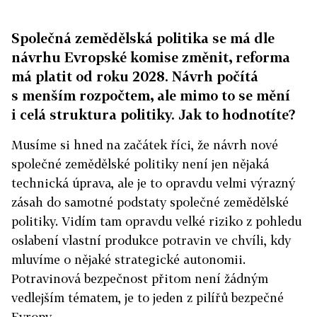
Společná zemědělská politika se má dle
návrhu Evropské komise změnit, reforma
má platit od roku 2028. Návrh počítá
s menším rozpočtem, ale mimo to se mění
i celá struktura politiky. Jak to hodnotíte?
Musíme si hned na začátek říci, že návrh nové
společné zemědělské politiky není jen nějaká
technická úprava, ale je to opravdu velmi výrazný
zásah do samotné podstaty společné zemědělské
politiky. Vidím tam opravdu velké riziko z pohledu
oslabení vlastní produkce potravin ve chvíli, kdy
mluvíme o nějaké strategické autonomii.
Potravinová bezpečnost přitom není žádným
vedlejším tématem, je to jeden z pilířů bezpečné
Evropy.