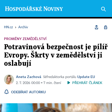
HN.cz
›
Archiv
PROMĚNY ZEMĚDĚLSTVÍ
Potravinová bezpečnost je pilíř
Evropy. Škrty v zemědělství ji
oslabují
Aneta Zachová
Update EU
šéfredaktorka portálu
PŘEHRÁT ČLÁNEK
2. 7. 2026 00:00 ▪ 7 min. čtení
ODEBÍRAT AUTORKU