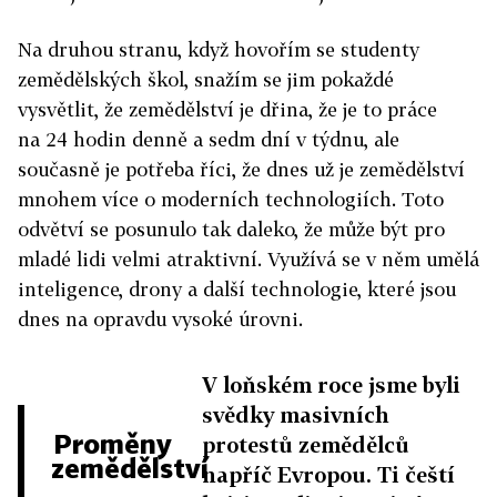
Na druhou stranu, když hovořím se studenty
zemědělských škol, snažím se jim pokaždé
vysvětlit, že zemědělství je dřina, že je to práce
na 24 hodin denně a sedm dní v týdnu, ale
současně je potřeba říci, že dnes už je zemědělství
mnohem více o moderních technologiích. Toto
odvětví se posunulo tak daleko, že může být pro
mladé lidi velmi atraktivní. Využívá se v něm umělá
inteligence, drony a další technologie, které jsou
dnes na opravdu vysoké úrovni.
V loňském roce jsme byli
svědky masivních
Proměny
protestů zemědělců
zemědělství
napříč Evropou. Ti čeští