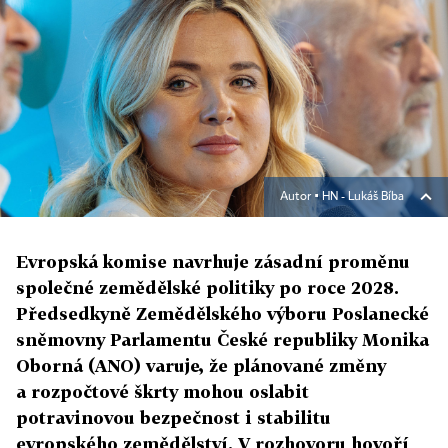
Autor ▪
HN - Lukáš Bíba
Evropská komise navrhuje zásadní proměnu
společné zemědělské politiky po roce 2028.
Předsedkyně Zemědělského výboru Poslanecké
sněmovny Parlamentu České republiky Monika
Oborná (ANO) varuje, že plánované změny
a rozpočtové škrty mohou oslabit
potravinovou bezpečnost i stabilitu
evropského zemědělství. V rozhovoru hovoří