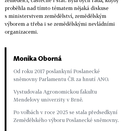
zemědělci, částečně i stát. Byla bych ráda, kdyby
proběhla nad tímto tématem nějaká diskuse
s ministerstvem zemědělství, zemědělským
výborem a třeba i se zemědělskými nevládními
organizacemi.
Monika Oborná
Od roku 2017 poslankyní Poslanecké
sněmovny Parlamentu ČR za hnutí ANO.
Vystudovala Agronomickou fakultu
Mendelovy univerzity v Brně.
Po volbách v roce 2025 se stala předsedkyní
Zemědělského výboru Poslanecké sněmovny.