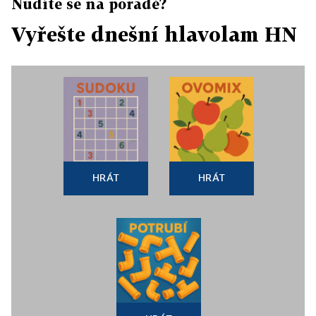
Nudíte se na poradě?
Vyřešte dnešní hlavolam HN
HRÁT
HRÁT