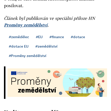
posilovat.
Článek byl publikován ve speciální příloze HN
Proměny zemědělství
.
#zemědělec
#EU
#finance
#dotace
#dotace EU
#zemědělství
#Proměny zemědělství