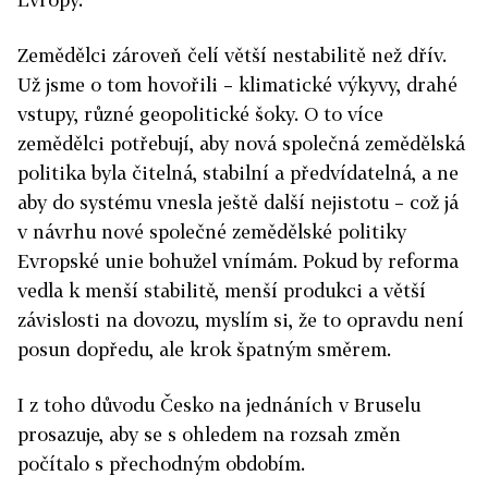
Zemědělci zároveň čelí větší nestabilitě než dřív.
Už jsme o tom hovořili – klimatické výkyvy, drahé
vstupy, různé geopolitické šoky. O to více
zemědělci potřebují, aby nová společná zemědělská
politika byla čitelná, stabilní a předvídatelná, a ne
aby do systému vnesla ještě další nejistotu – což já
v návrhu nové společné zemědělské politiky
Evropské unie bohužel vnímám. Pokud by reforma
vedla k menší stabilitě, menší produkci a větší
závislosti na dovozu, myslím si, že to opravdu není
posun dopředu, ale krok špatným směrem.
I z toho důvodu Česko na jednáních v Bruselu
prosazuje, aby se s ohledem na rozsah změn
počítalo s přechodným obdobím.