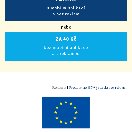
s mobilní aplikací
a bez reklam
nebo
ZA 40 KČ
bez mobilní aplikace
a s reklamou
|
Předplatné HN+ je zcela bez reklam.