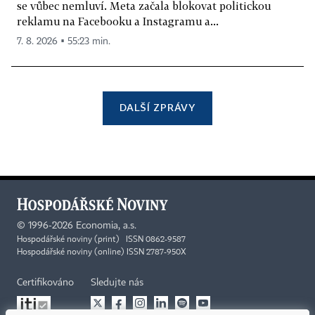
se vůbec nemluví. Meta začala blokovat politickou
reklamu na Facebooku a Instagramu a...
7. 8. 2026 ▪ 55:23 min.
DALŠÍ ZPRÁVY
©
1996-2026
Economia, a.s.
Hospodářské noviny (print) ISSN 0862-9587
Hospodářské noviny (online) ISSN 2787-950X
Certifikováno
Sledujte nás