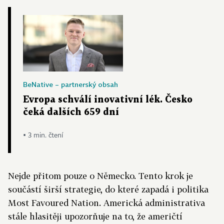
BeNative – partnerský obsah
Evropa schválí inovativní lék. Česko
čeká dalších 659 dní
▪ 3 min. čtení
Nejde přitom pouze o Německo. Tento krok je
součástí širší strategie, do které zapadá i politika
Most Favoured Nation. Americká administrativa
stále hlasitěji upozorňuje na to, že američtí