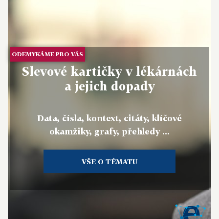
ODEMYKÁME PRO VÁS
Slevové kartičky v lékárnách
a jejich dopady
Data, čísla, kontext, citáty, klíčové
okamžiky, grafy, přehledy ...
VŠE O TÉMATU