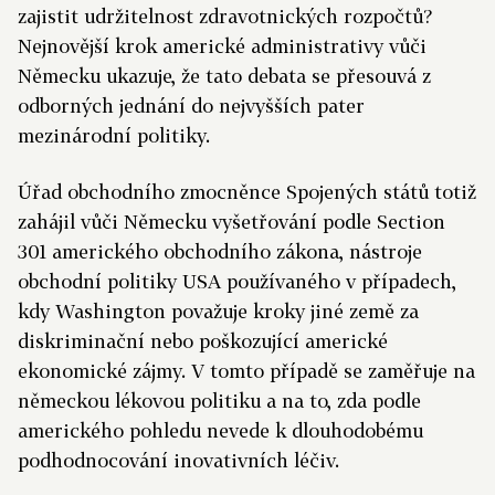
zajistit udržitelnost zdravotnických rozpočtů?
Nejnovější krok americké administrativy vůči
Německu ukazuje, že tato debata se přesouvá z
odborných jednání do nejvyšších pater
mezinárodní politiky.
Úřad obchodního zmocněnce Spojených států totiž
zahájil vůči Německu vyšetřování podle Section
301 amerického obchodního zákona, nástroje
obchodní politiky USA používaného v případech,
kdy Washington považuje kroky jiné země za
diskriminační nebo poškozující americké
ekonomické zájmy. V tomto případě se zaměřuje na
německou lékovou politiku a na to, zda podle
amerického pohledu nevede k dlouhodobému
podhodnocování inovativních léčiv.