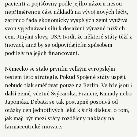
pacienti a pojišťovny podle jejího názoru nesou
nepřiměřenou část nákladů na vývoj nových léčiv,
zatímco řada ekonomicky vyspělých zemí využívá
svou vyjednávací sílu k dosažení výrazně nižších
cen. Jinými slovy, USA tvrdí, že některé státy těží z
inovací, aniž by se odpovídajícím způsobem
podílely na jejich financování.
Německo se stalo prvním velkým evropským
testem této strategie. Pokud Spojené státy uspějí,
nebude tlak směřovat pouze na Berlín. Ve hře jsou i
další země, včetně Švýcarska, Francie, Kanady nebo
Japonska. Debata se tak postupně posouvá od
otázky cen jednotlivých léků k širší diskusi o tom,
jak mají být mezi státy rozděleny náklady na
farmaceutické inovace.