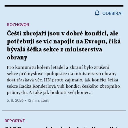
ODEBÍRAT
ROZHOVOR
Čeští zbrojaři jsou v dobré kondici, ale
potřebují se víc napojit na Evropu, říká
bývalá šéfka sekce z ministerstva
obrany
Pro komunitu kolem letadel a zbraní bylo zrušení
sekce průmyslové spolupráce na ministerstvu obrany
dost třaskavá věc. HN proto zajímalo, jak končící šéfka
sekce Radka Konderlová vidí kondici českého zbrojního
průmyslu. A také jak hodnotí svůj konec...
5. 8. 2026 ▪ 12 min. čtení
REPORTÁŽ