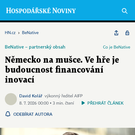
HN.cz
›
BeNative
BeNative – partnerský obsah
Co je BeNative
Německo na mušce. Ve hře je
budoucnost financování
inovací
David Kolář
výkonný ředitel AIFP
PŘEHRÁT ČLÁNEK
8. 7. 2026 00:00 ▪ 3 min. čtení
ODEBÍRAT AUTORA