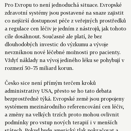
Pro Evropu to není jednoduchá situace. Evropské
zdravotní systémy jsou postavené na snaze zajistit
co nejširší dostupnost péče z veřejných prostředků
a regulace cen léčiv je jedním z nástrojů, jak tohoto
cíle dosáhnout. Současně ale platí, že bez
dlouhodobých investic do výzkumu a vývoje
nevzniknou nové léčebné možnosti pro pacienty.
Vždyť náklady na vývoj jediného léku se pohybují v
rozmezí 50–75 miliard korun.
Česko sice není přímým terčem kroků
administrativy USA, přesto se ho tato debata
bezprostředně týká. Evropské země jsou propojeny
systémem mezinárodního referencování cen léčiv,
a změny na velkých trzích proto mohou ovlivnit
podmínky pro vstup nových terapií i v menších
státech. Pokud bude americký tlak pokračovat a