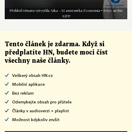
Přehled tématu vytvořila Aika - AI asistentka Economia • Foto: archiv
AIFP
Tento článek
je
zdarma. Když si
předplatíte HN, budete moci číst
všechny naše články
.
Veškerý obsah HN.cz
Mobilní aplikace
Bez reklam
Odemykejte obsah pro přátele
Články v audioverzi + playlist
Možnost kdykoliv zrušit