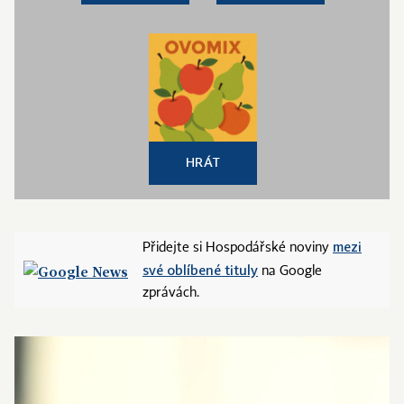
HRÁT
mezi
Přidejte si Hospodářské noviny
své oblíbené tituly
na Google
zprávách.