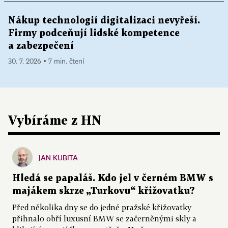
Nákup technologií digitalizaci nevyřeší.
Firmy podceňují lidské kompetence
a zabezpečení
30. 7. 2026 ▪ 7 min. čtení
Vybíráme z HN
JAN KUBITA
Hledá se papaláš. Kdo jel v černém BMW s
majákem skrze „Turkovu“ křižovatku?
Před několika dny se do jedné pražské křižovatky
přihnalo obří luxusní BMW se začerněnými skly a