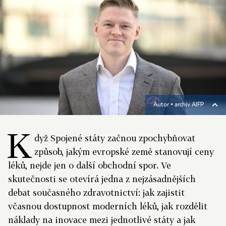
Autor ▪
archiv AIFP
K
dyž Spojené státy začnou zpochybňovat
způsob, jakým evropské země stanovují ceny
léků, nejde jen o další obchodní spor. Ve
skutečnosti se otevírá jedna z nejzásadnějších
debat současného zdravotnictví: jak zajistit
včasnou dostupnost moderních léků, jak rozdělit
náklady na inovace mezi jednotlivé státy a jak