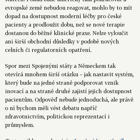
evropské země nebudou reagovat, mohlo by to mít
dopad na dostupnost moderní léčby pro české
pacienty a prodloužit dobu, než se nové terapie
dostanou do běžné klinické praxe. Nelze vyloučit
ani širší obchodní důsledky v podobě nových
celních či regulatorních opatření.
Spor mezi Spojenými státy a Německem tak
otevírá mnohem širší otázku – jak nastavit systém,
který bude na jedné straně podporovat vznik
inovací a na straně druhé zajistí jejich dostupnost
pacientům. Odpověď nebude jednoduchá, ale právě
o ní bychom měli vést debatu napříč
zdravotnictvím, politickou reprezentací i
průmyslem.