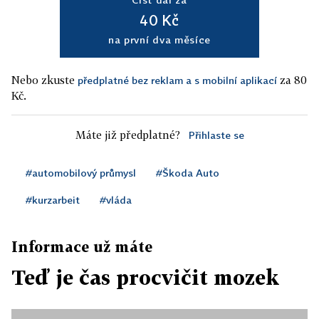
40 Kč
na první dva měsíce
Nebo zkuste
za 80
předplatné bez reklam a s mobilní aplikací
Kč.
Máte již předplatné?
Přihlaste se
#automobilový průmysl
#Škoda Auto
#kurzarbeit
#vláda
Informace už máte
Teď je čas procvičit mozek