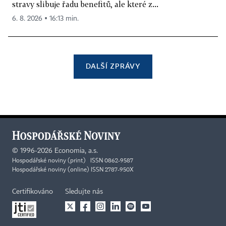
stravy slibuje řadu benefitů, ale které z...
6. 8. 2026 ▪ 16:13 min.
DALŠÍ ZPRÁVY
©
1996-2026
Economia, a.s.
Hospodářské noviny (print) ISSN 0862-9587
Hospodářské noviny (online) ISSN 2787-950X
Certifikováno
Sledujte nás