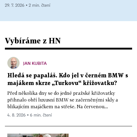
29. 7. 2026 ▪ 2 min. čtení
Vybíráme z HN
JAN KUBITA
Hledá se papaláš. Kdo jel v černém BMW s
majákem skrze „Turkovu“ křižovatku?
Před několika dny se do jedné pražské křižovatky
přihnalo obří luxusní BMW se začerněnými skly a
blikajícím majáčkem na střeše. Na červenou...
4. 8. 2026 ▪ 6 min. čtení