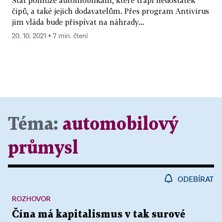
čipů, a také jejich dodavatelům. Přes program Antivirus
jim vláda bude přispívat na náhrady...
20. 10. 2021 ▪ 7 min. čtení
Téma:
automobilový
průmysl
ODEBÍRAT
ROZHOVOR
Čína má kapitalismus v tak surové