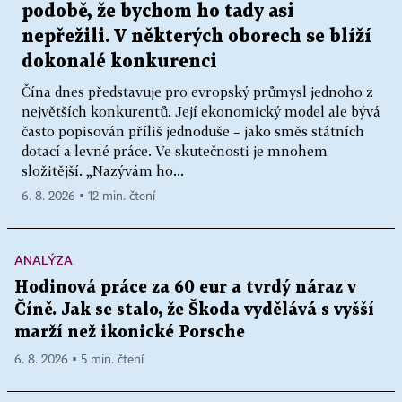
podobě, že bychom ho tady asi
nepřežili. V některých oborech se blíží
dokonalé konkurenci
Čína dnes představuje pro evropský průmysl jednoho z
největších konkurentů. Její ekonomický model ale bývá
často popisován příliš jednoduše – jako směs státních
dotací a levné práce. Ve skutečnosti je mnohem
složitější. „Nazývám ho...
6. 8. 2026 ▪ 12 min. čtení
ANALÝZA
Hodinová práce za 60 eur a tvrdý náraz v
Číně. Jak se stalo, že Škoda vydělává s vyšší
marží než ikonické Porsche
6. 8. 2026 ▪ 5 min. čtení