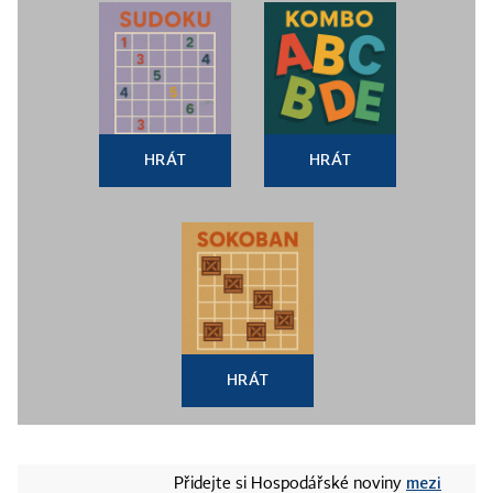
HRÁT
HRÁT
HRÁT
mezi
Přidejte si Hospodářské noviny