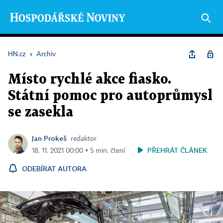
HN.cz
›
Archiv
Místo rychlé akce fiasko.
Státní pomoc pro autoprůmysl
se zasekla
Jan Prokeš
redaktor
PŘEHRÁT ČLÁNEK
18. 11. 2021 00:00 ▪ 5 min. čtení
ODEBÍRAT AUTORA