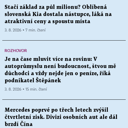
Stačí základ za půl milionu? Oblíbená
slovenská Kia dostala nástupce, láká na
atraktivní ceny a spoustu místa
3. 8. 2026 ▪ 7 min. čtení
ROZHOVOR
Je na čase mluvit více na rovinu: V
autoprůmyslu není budoucnost, štvou mě
důchodci a vždy nejde jen o peníze, říká
podnikatel Štěpánek
3. 8. 2026 ▪ 15 min. čtení
Mercedes poprvé po třech letech zvýšil
čtvrtletní zisk. Divizi osobních aut ale dál
brzdí Čína