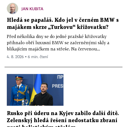
JAN KUBITA
Hledá se papaláš. Kdo jel v černém BMW s
majákem skrze „Turkovu“ křižovatku?
Před několika dny se do jedné pražské křižovatky
přihnalo obří luxusní BMW se začerněnými skly a
blikajícím majáčkem na střeše. Na červenou...
4. 8. 2026 ▪ 6 min. čtení
Rusko při úderu na Kyjev zabilo další dítě.
Zelenskyj hledá řešení nedostatku zbraní