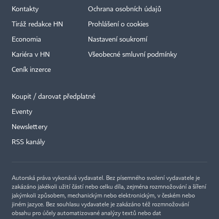
Kontakty
Ochrana osobních údajů
Tiráž redakce HN
Prohlášení o cookies
Economia
Nastavení soukromí
Kariéra v HN
Všeobecné smluvní podmínky
Ceník inzerce
Koupit / darovat předplatné
Eventy
×
Newslettery
RSS kanály
Autorská práva vykonává vydavatel. Bez písemného svolení vydavatele je
zakázáno jakékoli užití částí nebo celku díla, zejména rozmnožování a šíření
jakýmkoli způsobem, mechanickým nebo elektronickým, v českém nebo
jiném jazyce. Bez souhlasu vydavatele je zakázáno též rozmnožování
obsahu pro účely automatizované analýzy textů nebo dat