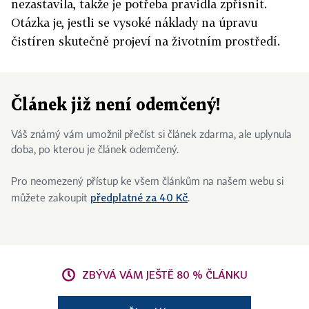
nezastavila, takže je potřeba pravidla zpřísnit.
Otázka je, jestli se vysoké náklady na úpravu
čistíren skutečně projeví na životním prostředí.
Článek již není odemčený!
Váš známý vám umožnil přečíst si článek zdarma, ale uplynula
doba, po kterou je článek odemčený.
Pro neomezený přístup ke všem článkům na našem webu si
předplatné za 40 Kč
můžete zakoupit
.
ZBÝVÁ VÁM JEŠTĚ 80 % ČLÁNKU