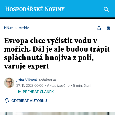
HN.cz
›
Archiv
Evropa chce vyčistit vodu v
mořích. Dál je ale budou trápit
spláchnutá hnojiva z polí,
varuje expert
Jitka Vlková
redaktorka
27. 11. 2023 00:00 ▪ Aktualizováno ▪ 5 min. čtení
PŘEHRÁT ČLÁNEK
ODEBÍRAT AUTORKU