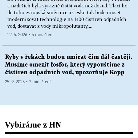
a nádržích byla výrazně čistší voda než dosud. Tlačí ho
do toho evropská směrnice a Česko tak bude muset
modernizovat technologie na 1400 čistíren odpadních
vod, dostávat z vody mikropolutanty,...
22. 5. 2026 ▪ 5 min. čtení
Ryby v řekách budou umírat čím dál častěji.
Musíme omezit fosfor, který vypouštíme z
čistíren odpadních vod, upozorňuje Kopp
25. 9. 2025 ▪ 7 min. čtení
Vybíráme z HN