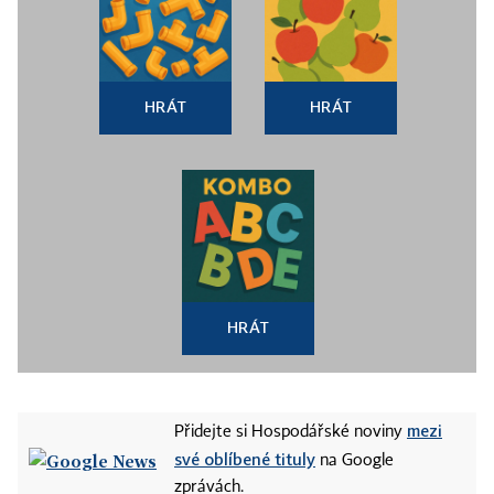
HRÁT
HRÁT
HRÁT
mezi
Přidejte si Hospodářské noviny
své oblíbené tituly
na Google
zprávách.