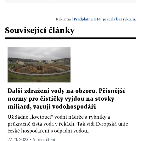
|
Předplatné HN+ je zcela bez reklam.
Související články
Další zdražení vody na obzoru. Přísnější
normy pro čističky vyjdou na stovky
miliard, varují vodohospodáři
Už žádné „kvetoucí“ vodní nádrže a rybníky a
průzračně čistá voda v řekách. Tak vidí Evropská unie
české hospodaření s odpadní vodou...
27. 11. 2023 ▪ 4 min. čtení