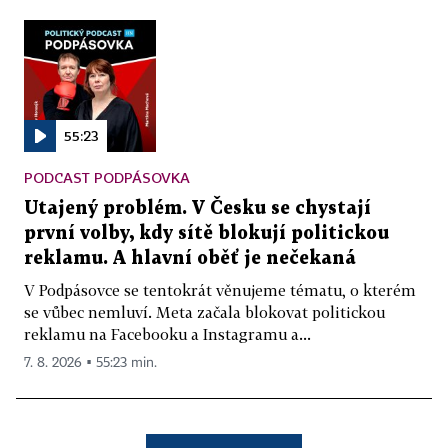
55:23
PODCAST PODPÁSOVKA
Utajený problém. V Česku se chystají
první volby, kdy sítě blokují politickou
reklamu. A hlavní oběť je nečekaná
V Podpásovce se tentokrát věnujeme tématu, o kterém
se vůbec nemluví. Meta začala blokovat politickou
reklamu na Facebooku a Instagramu a...
7. 8. 2026 ▪ 55:23 min.