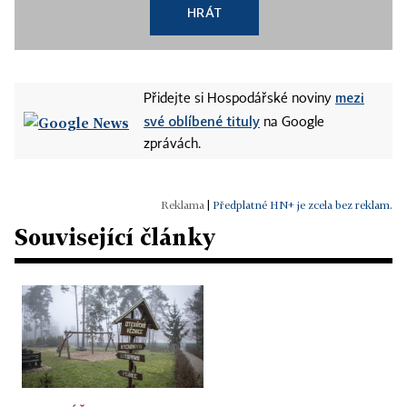
HRÁT
mezi
Přidejte si Hospodářské noviny
své oblíbené tituly
na Google
zprávách.
|
Předplatné HN+ je zcela bez reklam.
Související články