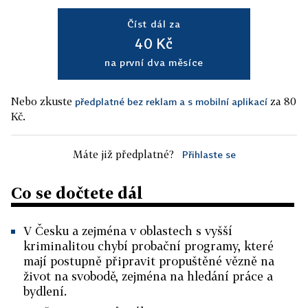
Číst dál za
40 Kč
na první dva měsíce
Nebo zkuste
za 80
předplatné bez reklam a s mobilní aplikací
Kč.
Máte již předplatné?
Přihlaste se
Co se dočtete dál
V Česku a zejména v oblastech s vyšší
kriminalitou chybí probační programy, které
mají postupně připravit propuštěné vězně na
život na svobodě, zejména na hledání práce a
bydlení.