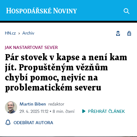
HN.cz
›
Archiv
JAK NASTARTOVAT SEVER
Pár stovek v kapse a není kam
jít. Propuštěným vězňům
chybí pomoc, nejvíc na
problematickém severu
Martin Biben
redaktor
PŘEHRÁT ČLÁNEK
29. 4. 2025 11:12 ▪ 8 min. čtení
ODEBÍRAT AUTORA