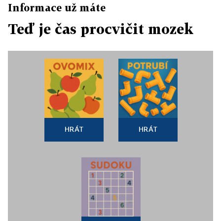
Informace už máte
Teď je čas procvičit mozek
HRÁT
HRÁT