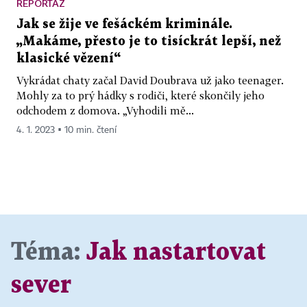
REPORTÁŽ
Jak se žije ve fešáckém kriminále.
„Makáme, přesto je to tisíckrát lepší, než
klasické vězení“
Vykrádat chaty začal David Doubrava už jako teenager.
Mohly za to prý hádky s rodiči, které skončily jeho
odchodem z domova. „Vyhodili mě...
4. 1. 2023 ▪ 10 min. čtení
Téma:
Jak nastartovat
sever