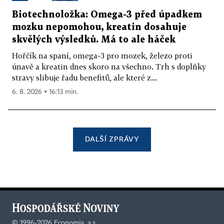
Biotechnoložka: Omega-3 před úpadkem
mozku nepomohou, kreatin dosahuje
skvělých výsledků. Má to ale háček
Hořčík na spaní, omega-3 pro mozek, železo proti
únavě a kreatin dnes skoro na všechno. Trh s doplňky
stravy slibuje řadu benefitů, ale které z...
6. 8. 2026 ▪ 16:13 min.
DALŠÍ ZPRÁVY
©
1996-2026
Economia, a.s.