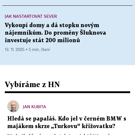
JAK NASTARTOVAT SEVER
Vykoupí domy a dá stopku novým
nájemníkům. Do proměny Šluknova
investuje stát 200 milionů
13. 11. 2025 ▪ 5 min. čtení
Vybíráme z HN
JAN KUBITA
Hledá se papaláš. Kdo jel v černém BMW s
majákem skrze „Turkovu“ křižovatku?