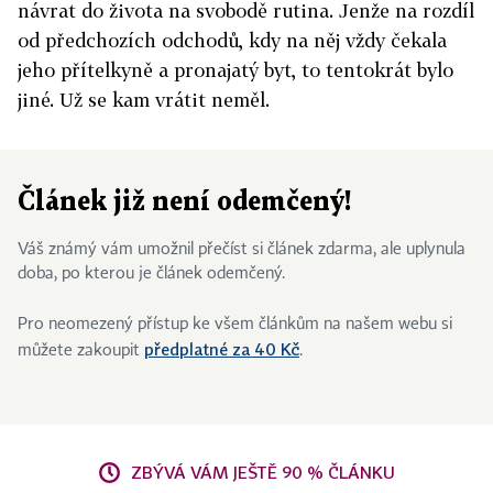
návrat do života na svobodě rutina. Jenže na rozdíl
od předchozích odchodů, kdy na něj vždy čekala
jeho přítelkyně a pronajatý byt, to tentokrát bylo
jiné. Už se kam vrátit neměl.
Článek již není odemčený!
Váš známý vám umožnil přečíst si článek zdarma, ale uplynula
doba, po kterou je článek odemčený.
Pro neomezený přístup ke všem článkům na našem webu si
předplatné za 40 Kč
můžete zakoupit
.
ZBÝVÁ VÁM JEŠTĚ 90 % ČLÁNKU