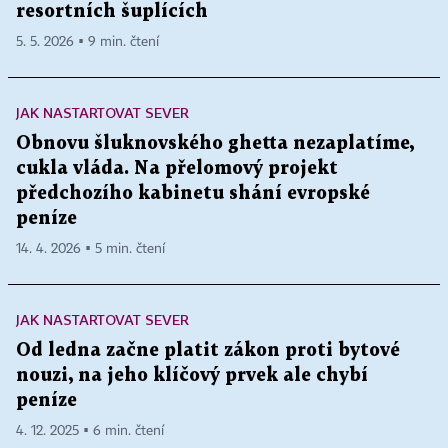
resortních šuplících
5. 5. 2026 ▪ 9 min. čtení
JAK NASTARTOVAT SEVER
Obnovu šluknovského ghetta nezaplatíme,
cukla vláda. Na přelomový projekt
předchozího kabinetu shání evropské
peníze
14. 4. 2026 ▪ 5 min. čtení
JAK NASTARTOVAT SEVER
Od ledna začne platit zákon proti bytové
nouzi, na jeho klíčový prvek ale chybí
peníze
4. 12. 2025 ▪ 6 min. čtení