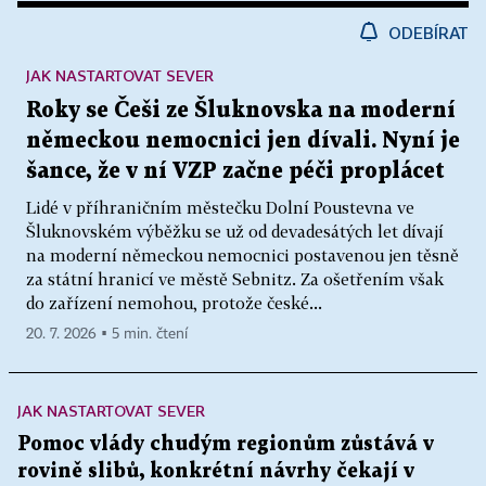
ODEBÍRAT
JAK NASTARTOVAT SEVER
Roky se Češi ze Šluknovska na moderní
německou nemocnici jen dívali. Nyní je
šance, že v ní VZP začne péči proplácet
Lidé v příhraničním městečku Dolní Poustevna ve
Šluknovském výběžku se už od devadesátých let dívají
na moderní německou nemocnici postavenou jen těsně
za státní hranicí ve městě Sebnitz. Za ošetřením však
do zařízení nemohou, protože české...
20. 7. 2026 ▪ 5 min. čtení
JAK NASTARTOVAT SEVER
Pomoc vlády chudým regionům zůstává v
rovině slibů, konkrétní návrhy čekají v