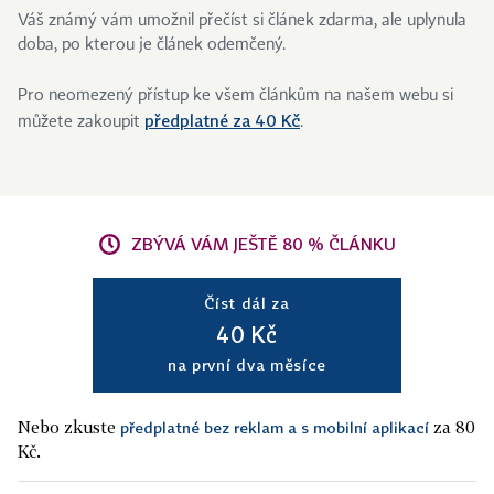
Váš známý vám umožnil přečíst si článek zdarma, ale uplynula
doba, po kterou je článek odemčený.
Pro neomezený přístup ke všem článkům na našem webu si
předplatné za 40 Kč
můžete zakoupit
.
ZBÝVÁ VÁM JEŠTĚ 80 % ČLÁNKU
Číst dál za
40 Kč
na první dva měsíce
Nebo zkuste
za 80
předplatné bez reklam a s mobilní aplikací
Kč.