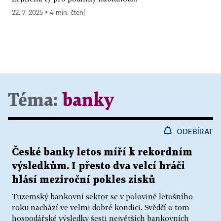
22. 7. 2025 ▪ 4 min. čtení
Téma:
banky
ODEBÍRAT
České banky letos míří k rekordním
výsledkům. I přesto dva velcí hráči
hlásí meziroční pokles zisků
Tuzemský bankovní sektor se v polovině letošního
roku nachází ve velmi dobré kondici. Svědčí o tom
hospodářské výsledky šesti největších bankovních