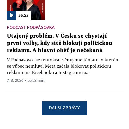
55:23
PODCAST PODPÁSOVKA
Utajený problém. V Česku se chystají
první volby, kdy sítě blokují politickou
reklamu. A hlavní oběť je nečekaná
V Podpásovce se tentokrát věnujeme tématu, o kterém
se vůbec nemluví. Meta začala blokovat politickou
reklamu na Facebooku a Instagramu a...
7. 8. 2026 ▪ 55:23 min.
DALŠÍ ZPRÁVY