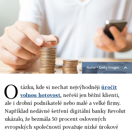
Autor ▪
Getty Images
O
tázku, kde si nechat nejvýhodněji
úročit
volnou hotovost
, neřeší jen běžní klienti,
ale i drobní podnikatelé nebo malé a velké firmy.
Například nedávné šetření digitální banky Revolut
ukázalo, že bezmála 50 procent oslovených
evropských společností považuje nízké úrokové