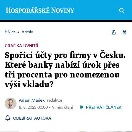
HN.cz
›
Archiv
GRAFIKA UVNITŘ
Spořicí účty pro firmy v Česku.
Které banky nabízí úrok přes
tři procenta pro neomezenou
výši vkladu?
Adam Mašek
redaktor
PŘEHRÁT ČLÁNEK
6. 8. 2025 00:00 ▪ 4 min. čtení
ODEBÍRAT AUTORA