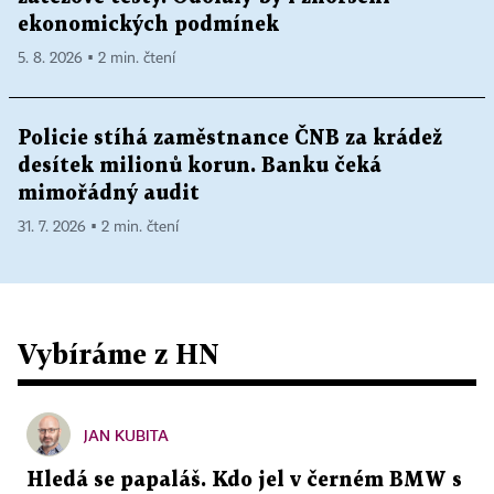
ekonomických podmínek
5. 8. 2026 ▪ 2 min. čtení
Policie stíhá zaměstnance ČNB za krádež
desítek milionů korun. Banku čeká
mimořádný audit
31. 7. 2026 ▪ 2 min. čtení
Vybíráme z HN
JAN KUBITA
Hledá se papaláš. Kdo jel v černém BMW s