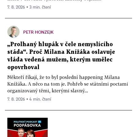
7. 8. 2026 ▪ 3 min. čtení
PETR HONZEJK
„Prolhaný hlupák v čele nemyslícího
stáda“. Proč Milana Knížáka oslavuje
vláda vedená mužem, kterým umělec
opovrhoval
Někteří říkají, že to byl poslední happening Milana
Knížáka. A něco na tom je. Pohřeb se státními poctami
organizovaný těmi, kterými slavný...
7. 8. 2026 ▪ 4 min. čtení