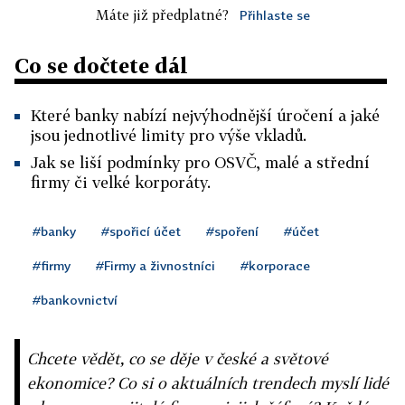
Máte již předplatné?
Přihlaste se
Co se dočtete dál
Které banky nabízí nejvýhodnější úročení a jaké
jsou jednotlivé limity pro výše vkladů.
Jak se liší podmínky pro OSVČ, malé a střední
firmy či velké korporáty.
#banky
#spořicí účet
#spoření
#účet
#firmy
#Firmy a živnostníci
#korporace
#bankovnictví
Chcete vědět, co se děje v české a světové
ekonomice? Co si o aktuálních trendech myslí lidé