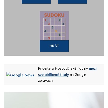
HRÁT
mezi
Přidejte si Hospodářské noviny
své oblíbené tituly
na Google
zprávách.