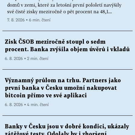
domů v zemi, které za letošní první pololetí navýšily
své čisté zisky meziročně o pět procent na 48,1...
7. 8. 2026 ▪ 6 min. čtení
Zisk ČSOB meziročně stoupl o sedm
procent. Banka zvýšila objem úvěrů i vkladů
6. 8. 2026 ▪ 2 min. čtení
Významný průlom na trhu. Partners jako
první banka v Česku umožní nakupovat
bitcoin přímo ve své aplikaci
6. 8. 2026 ▪ 4 min. čtení
Banky v Česku jsou v dobré kondici, ukázaly
zátěžové testy. Odolaly by i zhoršení