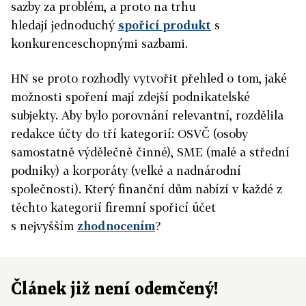
sazby za problém, a proto na trhu
hledají jednoduchý
spořicí produkt
s
konkurenceschopnými sazbami.
HN se proto rozhodly vytvořit přehled o tom, jaké
možnosti spoření mají zdejší podnikatelské
subjekty. Aby bylo porovnání relevantní, rozdělila
redakce účty do tří kategorií: OSVČ (osoby
samostatně výdělečně činné), SME (malé a střední
podniky) a korporáty (velké a nadnárodní
společnosti). Který finanční dům nabízí v každé z
těchto kategorií firemní spořicí účet
s nejvyšším
zhodnocením
?
Článek již není odemčený!