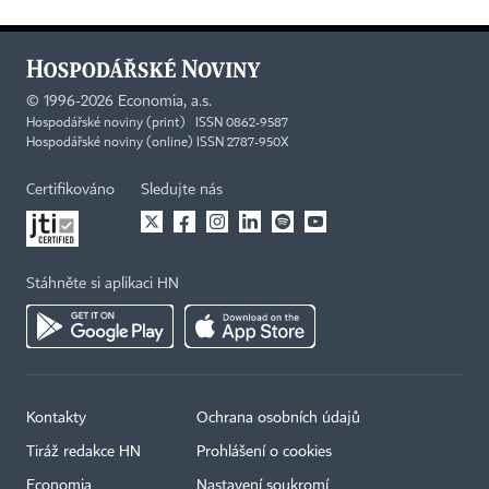
©
1996-2026
Economia, a.s.
Hospodářské noviny (print) ISSN 0862-9587
Hospodářské noviny (online) ISSN 2787-950X
Certifikováno
Sledujte nás
Stáhněte si aplikaci HN
Kontakty
Ochrana osobních údajů
×
Tiráž redakce HN
Prohlášení o cookies
Economia
Nastavení soukromí