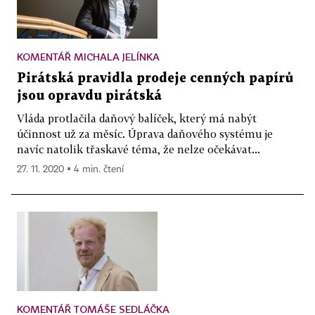
KOMENTÁŘ MICHALA JELÍNKA
Pirátská pravidla prodeje cenných papírů
jsou opravdu pirátská
Vláda protlačila daňový balíček, který má nabýt
účinnost už za měsíc. Úprava daňového systému je
navíc natolik třaskavé téma, že nelze očekávat...
27. 11. 2020 ▪ 4 min. čtení
KOMENTÁŘ TOMÁŠE SEDLÁČKA