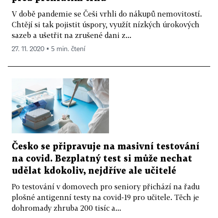
V době pandemie se Češi vrhli do nákupů nemovitostí.
Chtějí si tak pojistit úspory, využít nízkých úrokových
sazeb a ušetřit na zrušené dani z...
27. 11. 2020 ▪ 5 min. čtení
Česko se připravuje na masivní testování
na covid. Bezplatný test si může nechat
udělat kdokoliv, nejdříve ale učitelé
Po testování v domovech pro seniory přichází na řadu
plošné antigenní testy na covid-19 pro učitele. Těch je
dohromady zhruba 200 tisíc a...