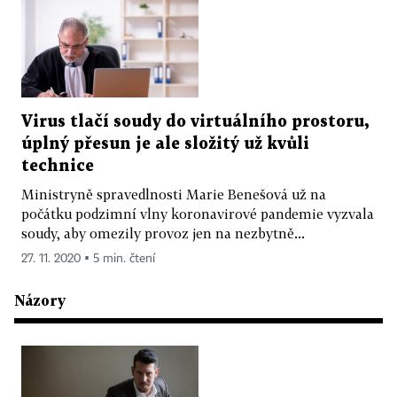
Virus tlačí soudy do virtuálního prostoru,
úplný přesun je ale složitý už kvůli
technice
Ministryně spravedlnosti Marie Benešová už na
počátku podzimní vlny koronavirové pandemie vyzvala
soudy, aby omezily provoz jen na nezbytně...
27. 11. 2020 ▪ 5 min. čtení
Názory