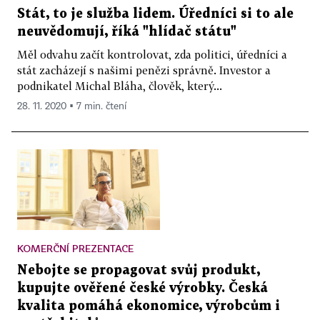
Stát, to je služba lidem. Úředníci si to ale
neuvědomují, říká "hlídač státu"
Měl odvahu začít kontrolovat, zda politici, úředníci a
stát zacházejí s našimi penězi správně. Investor a
podnikatel Michal Bláha, člověk, který...
28. 11. 2020 ▪ 7 min. čtení
KOMERČNÍ PREZENTACE
Nebojte se propagovat svůj produkt,
kupujte ověřené české výrobky. Česká
kvalita pomáhá ekonomice, výrobcům i