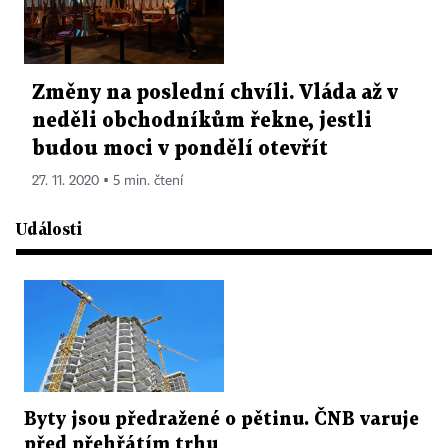
Změny na poslední chvíli. Vláda až v
neděli obchodníkům řekne, jestli
budou moci v pondělí otevřít
27. 11. 2020 ▪ 5 min. čtení
Události
Byty jsou předražené o pětinu. ČNB varuje
před přehřátím trhu