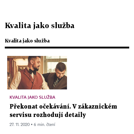
Kvalita jako služba
Kvalita jako služba
KVALITA JAKO SLUŽBA
Překonat očekávání. V zákaznickém
servisu rozhodují detaily
27. 11. 2020 ▪ 6 min. čtení