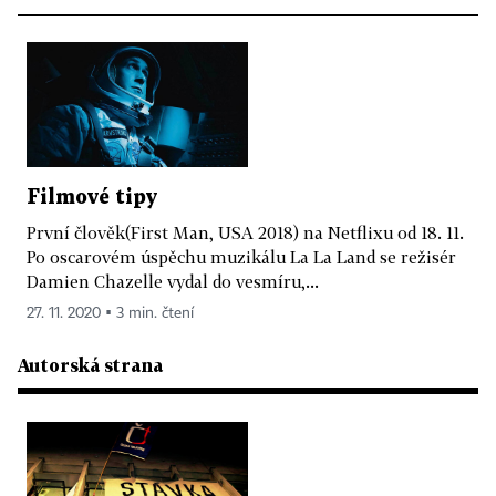
Filmové tipy
První člověk(First Man, USA 2018) na Netflixu od 18. 11.
Po oscarovém úspěchu muzikálu La La Land se režisér
Damien Chazelle vydal do vesmíru,...
27. 11. 2020 ▪ 3 min. čtení
Autorská strana