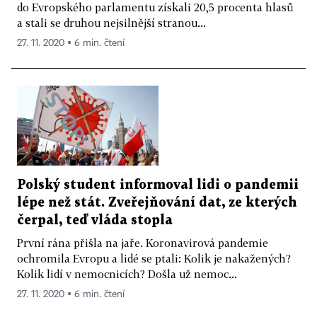
do Evropského parlamentu získali 20,5 procenta hlasů
a stali se druhou nejsilnější stranou...
27. 11. 2020 ▪ 6 min. čtení
Polský student informoval lidi o pandemii
lépe než stát. Zveřejňování dat, ze kterých
čerpal, teď vláda stopla
První rána přišla na jaře. Koronavirová pandemie
ochromila Evropu a lidé se ptali: Kolik je nakažených?
Kolik lidí v nemocnicích? Došla už nemoc...
27. 11. 2020 ▪ 6 min. čtení