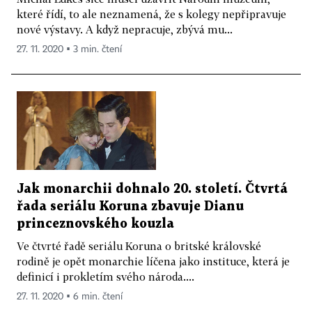
které řídí, to ale neznamená, že s kolegy nepřipravuje
nové výstavy. A když nepracuje, zbývá mu...
27. 11. 2020 ▪ 3 min. čtení
Jak monarchii dohnalo 20. století. Čtvrtá
řada seriálu Koruna zbavuje Dianu
princeznovského kouzla
Ve čtvrté řadě seriálu Koruna o britské královské
rodině je opět monarchie líčena jako instituce, která je
definicí i prokletím svého národa....
27. 11. 2020 ▪ 6 min. čtení