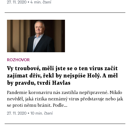
27. 11. 2020 ▪ 4 min. čtení
ROZHOVOR
Vy troubové, měli jste se o ten virus začít
zajímat dřív, řekl by nejspíše Holý. A měl
by pravdu, tvrdí Havlas
Pandemie koronaviru nás zastihla nepřipravené. Nikdo
nevěděl, jaká rizika neznámý virus představuje nebo jak
se proti němu bránit. Podle...
27. 11. 2020 ▪ 10 min. čtení