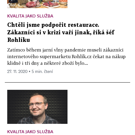
KVALITA JAKO SLUŽBA
Chtěli jsme podpořit restaurace.
Zákazníci si v krizi vaří jinak, říká šéf
Rohlíku
Zatímco během jarní vlny pandemie museli zákazníci
internetového supermarketu Rohlík.cz čekat na nákup
klidně i tři dny a některé zboží bylo...
27. 11. 2020 ▪ 5 min. čtení
KVALITA JAKO SLUŽBA