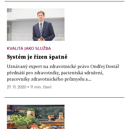
KVALITA JAKO SLUŽBA
Systém je řízen špatně
Uznávaný expert na zdravotnické právo Ondřej Dostál
přednáší pro zdravotníky, pacientská sdružení,
pracovníky zdravotnického průmyslu a...
27. 11. 2020 ▪ 11 min. čtení