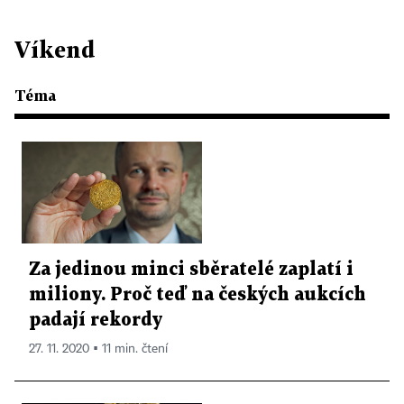
Víkend
Téma
Za jedinou minci sběratelé zaplatí i
miliony. Proč teď na českých aukcích
padají rekordy
27. 11. 2020 ▪ 11 min. čtení