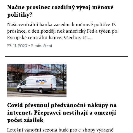
Načne prosinec rozdílný vývoj měnové
politiky?
Naše centrální banka zasedne k měnové politice 17.
prosince, o den později než americký Fed a týden po
Evropské centrální bance. Všechny tři...
27. 11. 2020 ▪ 2 min. čtení
Covid přesunul předvánoční nákupy na
internet. Přepravci nestíhají a omezují
počet zásilek
Letošní vánoční sezona bude pro e-shopy výrazně