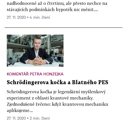
nadhodnocené až o čtvrtinu, ale přesto nechce na
stávajících podmínkách hypoték nic měnit....
27. 11. 2020 ▪ 4 min. čtení
KOMENTÁŘ PETRA HONZEJKA
Schrödingerova kočka a Blatného PES
Schrödingerova kočka je legendární myšlenkový
experiment z oblasti kvantové mechaniky.
Zjednodušeně řečeno: když kvantovou mechaniku
aplikujeme...
27. 11. 2020 ▪ 2 min. čtení