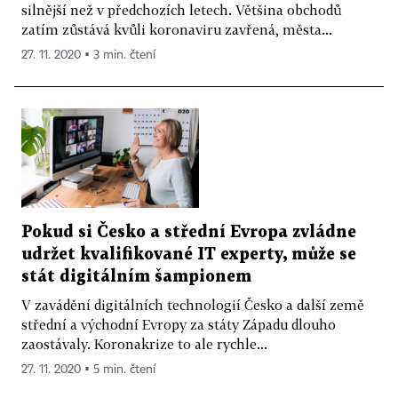
silnější než v předchozích letech. Většina obchodů
zatím zůstává kvůli koronaviru zavřená, města...
27. 11. 2020 ▪ 3 min. čtení
Pokud si Česko a střední Evropa zvládne
udržet kvalifikované IT experty, může se
stát digitálním šampionem
V zavádění digitálních technologií Česko a další země
střední a východní Evropy za státy Západu dlouho
zaostávaly. Koronakrize to ale rychle...
27. 11. 2020 ▪ 5 min. čtení