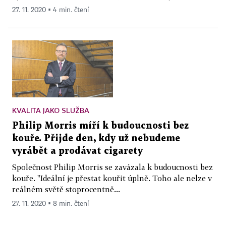
27. 11. 2020 ▪ 4 min. čtení
KVALITA JAKO SLUŽBA
Philip Morris míří k budoucnosti bez
kouře. Přijde den, kdy už nebudeme
vyrábět a prodávat cigarety
Společnost Philip Morris se zavázala k budoucnosti bez
kouře. "Ideální je přestat kouřit úplně. Toho ale nelze v
reálném světě stoprocentně...
27. 11. 2020 ▪ 8 min. čtení