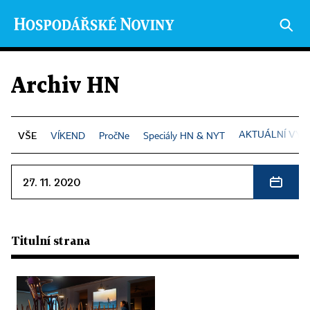
Archiv HN
AKTUÁLNÍ VYD
VÍKEND
PročNe
Speciály HN & NYT
27. 11. 2020
Titulní strana