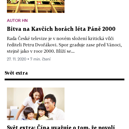
AUTOR HN
Bitva na Kavčích horách léta Páně 2000
Rada České televize je v novém složení kritická vůči
řediteli Petru Dvořákovi. Spor graduje zase před Vánoci,
stejně jako v roce 2000. Blíží se...
27. 11. 2020 ▪ 7 min. čtení
Svět extra
Svět extra: Čína uvažuje o tom, že povolí