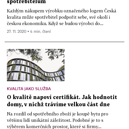
spotřebitelům
Každým nákupem výrobku označeného logem Česká
kvalita může spotřebitel podpořit sebe, své okolí i
českou ekonomiku. Když se budou výrobci do...
27. 11. 2020 ▪ 4 min. čtení
KVALITA JAKO SLUŽBA
O kvalitě napoví certifikát. Jak hodnotit
domy, v nichž trávíme velkou část dne
Na rozdíl od spotřebního zboží je koupě bytu pro
většinu lidí unikátní záležitost. Podobné je to s
výběrem komerčních prostor, které si firmy...