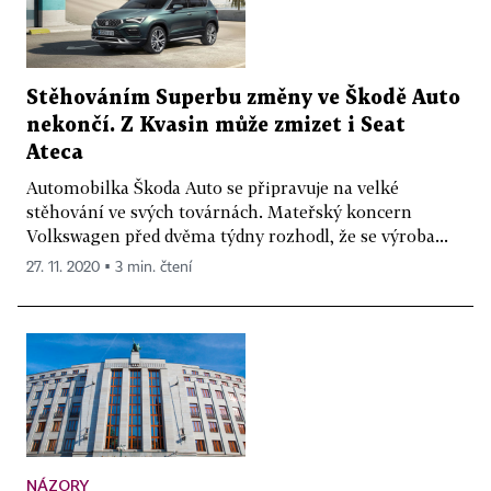
Stěhováním Superbu změny ve Škodě Auto
nekončí. Z Kvasin může zmizet i Seat
Ateca
Automobilka Škoda Auto se připravuje na velké
stěhování ve svých továrnách. Mateřský koncern
Volkswagen před dvěma týdny rozhodl, že se výroba...
27. 11. 2020 ▪ 3 min. čtení
NÁZORY