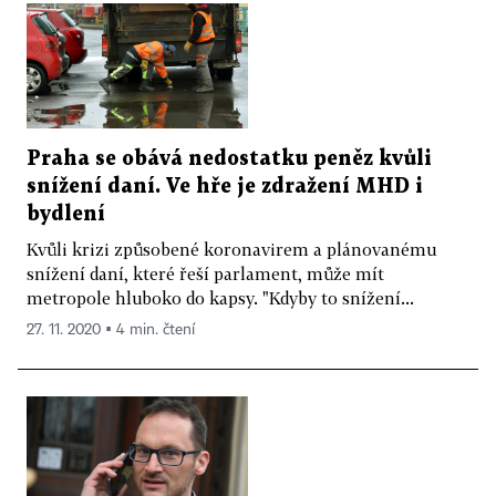
Praha se obává nedostatku peněz kvůli
snížení daní. Ve hře je zdražení MHD i
bydlení
Kvůli krizi způsobené koronavirem a plánovanému
snížení daní, které řeší parlament, může mít
metropole hluboko do kapsy. "Kdyby to snížení...
27. 11. 2020 ▪ 4 min. čtení