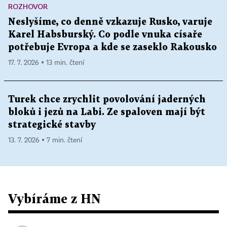
ROZHOVOR
Neslyšíme, co denně vzkazuje Rusko, varuje
Karel Habsburský. Co podle vnuka císaře
potřebuje Evropa a kde se zaseklo Rakousko
17. 7. 2026 ▪ 13 min. čtení
Turek chce zrychlit povolování jaderných
bloků i jezů na Labi. Ze spaloven mají být
strategické stavby
13. 7. 2026 ▪ 7 min. čtení
Vybíráme z HN