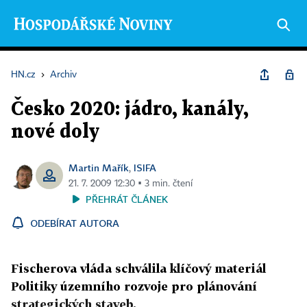
HN.cz
›
Archiv
Česko 2020: jádro, kanály,
nové doly
Martin Mařík
ISIFA
,
21. 7. 2009 12:30 ▪ 3 min. čtení
PŘEHRÁT ČLÁNEK
ODEBÍRAT AUTORA
Fischerova vláda schválila klíčový materiál
Politiky územního rozvoje pro plánování
strategických staveb.