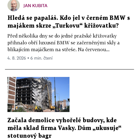
JAN KUBITA
Hledá se papaláš. Kdo jel v černém BMW s
majákem skrze „Turkovu“ křižovatku?
Před několika dny se do jedné pražské křižovatky
přihnalo obří luxusní BMW se začerněnými skly a
blikajícím majáčkem na střeše. Na červenou...
4. 8. 2026 ▪ 6 min. čtení
Začala demolice vyhořelé budovy, kde
měla sklad firma Vasky. Dům „ukusuje“
stotunový bagr