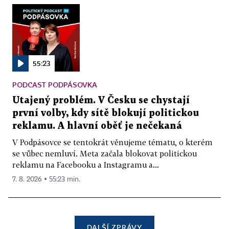
55:23
PODCAST PODPÁSOVKA
Utajený problém. V Česku se chystají
první volby, kdy sítě blokují politickou
reklamu. A hlavní oběť je nečekaná
V Podpásovce se tentokrát věnujeme tématu, o kterém
se vůbec nemluví. Meta začala blokovat politickou
reklamu na Facebooku a Instagramu a...
7. 8. 2026 ▪ 55:23 min.
DALŠÍ ZPRÁVY