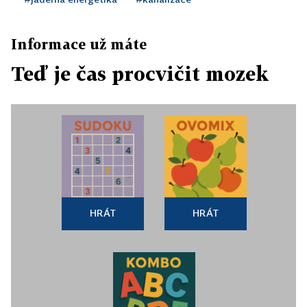
Informace už máte
Teď je čas procvičit mozek
HRÁT
HRÁT