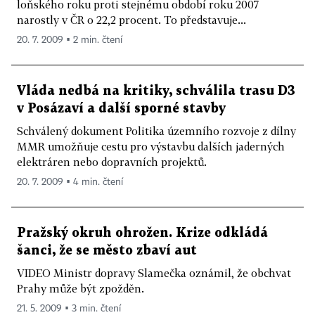
loňského roku proti stejnému období roku 2007
narostly v ČR o 22,2 procent. To představuje...
20. 7. 2009 ▪ 2 min. čtení
Vláda nedbá na kritiky, schválila trasu D3
v Posázaví a další sporné stavby
Schválený dokument Politika územního rozvoje z dílny
MMR umožňuje cestu pro výstavbu dalších jaderných
elektráren nebo dopravních projektů.
20. 7. 2009 ▪ 4 min. čtení
Pražský okruh ohrožen. Krize odkládá
šanci, že se město zbaví aut
VIDEO Ministr dopravy Slamečka oznámil, že obchvat
Prahy může být zpožděn.
21. 5. 2009 ▪ 3 min. čtení