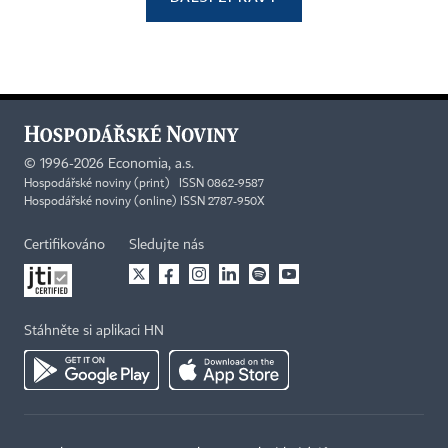
©
1996-2026
Economia, a.s.
Hospodářské noviny (print) ISSN 0862-9587
Hospodářské noviny (online) ISSN 2787-950X
Certifikováno
Sledujte nás
Stáhněte si aplikaci HN