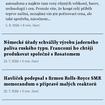
autosalonu a najdete tam vozy různých velikostí, barev,
technologií i cen. Protože víte, že koupí celý příběh
teprve začíná, nezajímá vás jen pořizovací cena, ale
také spotřeba, náročnost...
5. 8. 2026 ▪ 8 min. čtení
Německé úřady schválily výrobu jaderného
paliva ruského typu. Francouzi ho chtějí
produkovat společně s Rosatomem
23. 7. 2026 ▪ 3 min. čtení
Havlíček podepsal s firmou Rolls-Royce SMR
memorandum o přípravě malých reaktorů
22. 7. 2026 ▪ 3 min. čtení