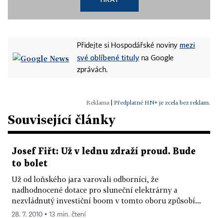
mezi
Přidejte si Hospodářské noviny
své oblíbené tituly
na Google
zprávách.
|
Předplatné HN+ je zcela bez reklam.
Související články
Josef Fiřt: Už v lednu zdraží proud. Bude
to bolet
Už od loňského jara varovali odborníci, že
nadhodnocené dotace pro sluneční elektrárny a
nezvládnutý investiční boom v tomto oboru způsobí...
28. 7. 2010 ▪ 13 min. čtení