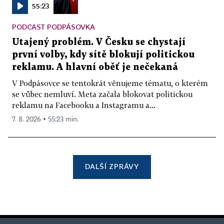
55:23
PODCAST PODPÁSOVKA
Utajený problém. V Česku se chystají
první volby, kdy sítě blokují politickou
reklamu. A hlavní oběť je nečekaná
V Podpásovce se tentokrát věnujeme tématu, o kterém
se vůbec nemluví. Meta začala blokovat politickou
reklamu na Facebooku a Instagramu a...
7. 8. 2026 ▪ 55:23 min.
DALŠÍ ZPRÁVY