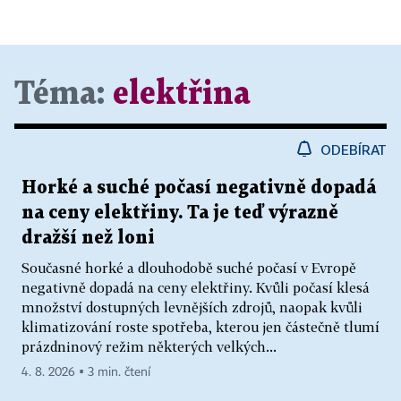
Téma:
elektřina
ODEBÍRAT
Horké a suché počasí negativně dopadá
na ceny elektřiny. Ta je teď výrazně
dražší než loni
Současné horké a dlouhodobě suché počasí v Evropě
negativně dopadá na ceny elektřiny. Kvůli počasí klesá
množství dostupných levnějších zdrojů, naopak kvůli
klimatizování roste spotřeba, kterou jen částečně tlumí
prázdninový režim některých velkých...
4. 8. 2026 ▪ 3 min. čtení