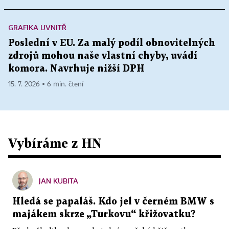
GRAFIKA UVNITŘ
Poslední v EU. Za malý podíl obnovitelných
zdrojů mohou naše vlastní chyby, uvádí
komora. Navrhuje nižší DPH
15. 7. 2026 ▪ 6 min. čtení
Vybíráme z HN
JAN KUBITA
Hledá se papaláš. Kdo jel v černém BMW s
majákem skrze „Turkovu“ křižovatku?