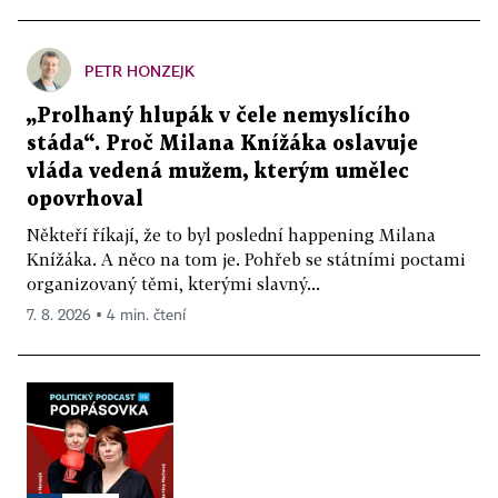
PETR HONZEJK
„Prolhaný hlupák v čele nemyslícího
stáda“. Proč Milana Knížáka oslavuje
vláda vedená mužem, kterým umělec
opovrhoval
Někteří říkají, že to byl poslední happening Milana
Knížáka. A něco na tom je. Pohřeb se státními poctami
organizovaný těmi, kterými slavný...
7. 8. 2026 ▪ 4 min. čtení