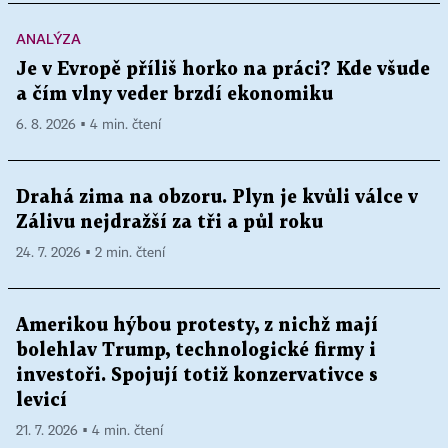
ANALÝZA
Je v Evropě příliš horko na práci? Kde všude
a čím vlny veder brzdí ekonomiku
6. 8. 2026 ▪ 4 min. čtení
Drahá zima na obzoru. Plyn je kvůli válce v
Zálivu nejdražší za tři a půl roku
24. 7. 2026 ▪ 2 min. čtení
Amerikou hýbou protesty, z nichž mají
bolehlav Trump, technologické firmy i
investoři. Spojují totiž konzervativce s
levicí
21. 7. 2026 ▪ 4 min. čtení