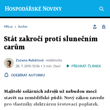
HN.cz
›
Archiv
Stát zakročí proti slunečním
carům
Zuzana Kubátová
redaktorka
PŘEHRÁT ČLÁNEK
28. 7. 2010 12:06 ▪ 3 min. čtení
ODEBÍRAT AUTORKU
Majitelé solárních zdrojů už nebudou moci
stavět na zemědělské půdě. Nový zákon zavede
pro vlastníky elektráren šrotovací poplatek.