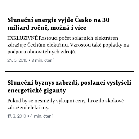
Sluneční energie vyjde Česko na 30
miliard ročně, možná i více
EXKLUZIVNĚ Rostoucí počet solárních elektráren
zdražuje Čechům elektřinu. Vzrostou také poplatky na
podporu obnovitelných zdrojů.
24. 5. 2010 ▪ 3 min. čtení
Sluneční byznys zabrzdí, poslanci vyslyšeli
energetické giganty
Pokud by se nesnížily výkupní ceny, hrozilo skokové
zdražení elektřiny.
17. 3. 2010 ▪ 4 min. čtení