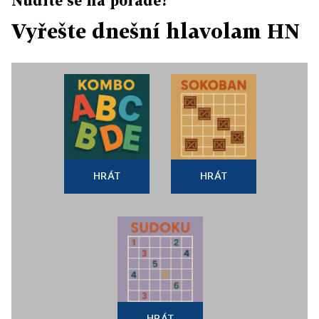
Nudíte se na poradě?
Vyřešte dnešní hlavolam HN
HRÁT
HRÁT
HRÁT