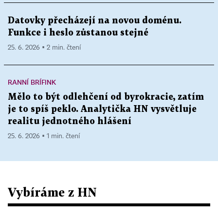
Datovky přecházejí na novou doménu.
Funkce i heslo zůstanou stejné
25. 6. 2026 ▪ 2 min. čtení
RANNÍ BRÍFINK
Mělo to být odlehčení od byrokracie, zatím
je to spíš peklo. Analytička HN vysvětluje
realitu jednotného hlášení
25. 6. 2026 ▪ 1 min. čtení
Vybíráme z HN