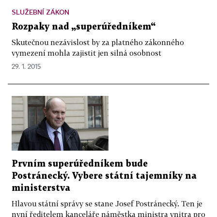
SLUŽEBNÍ ZÁKON
Rozpaky nad „superúředníkem“
Skutečnou nezávislost by za platného zákonného
vymezení mohla zajistit jen silná osobnost
29. 1. 2015
Prvním superúředníkem bude
Postránecký. Vybere státní tajemníky na
ministerstva
Hlavou státní správy se stane Josef Postránecký. Ten je
nyní ředitelem kanceláře náměstka ministra vnitra pro