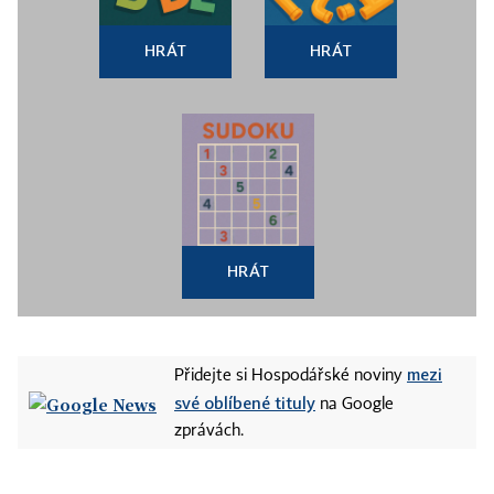
HRÁT
HRÁT
HRÁT
mezi
Přidejte si Hospodářské noviny
své oblíbené tituly
na Google
zprávách.