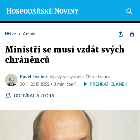
HN.cz
›
Archiv
Ministři se musí vzdát svých
chráněnců
Pavel Fischer
bývalý velvyslanec ČR ve Francii
PŘEHRÁT ČLÁNEK
30. 1. 2015 15:52 ▪ 3 min. čtení
ODEBÍRAT AUTORA