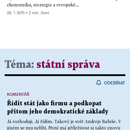
ekonomiku, strategie a evropské...
28. 1. 2015 ▪ 2 min. čtení
Téma:
státní správa
ODEBÍRAT
KOMENTÁŘ
Řídit stát jako firmu a podkopat
přitom jeho demokratické základy
Já rozhoduji. Já řídím. Takový je svět Andreje Babiše. V
jiném se mu nelíbí. Nyní má příležitost si takto znovu