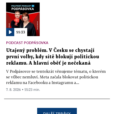
55:23
PODCAST PODPÁSOVKA
Utajený problém. V Česku se chystají
první volby, kdy sítě blokují politickou
reklamu. A hlavní oběť je nečekaná
V Podpásovce se tentokrát věnujeme tématu, o kterém
se vůbec nemluví. Meta začala blokovat politickou
reklamu na Facebooku a Instagramu a...
7. 8. 2026 ▪ 55:23 min.
DALŠÍ ZPRÁVY