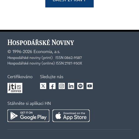
©
1996-2026
Economia, a.s.
Hospodářské noviny (print) ISSN 0862-9587
Hospodářské noviny (online) ISSN 2787-950X
Certifikováno
Sledujte nás
Stáhněte si aplikaci HN