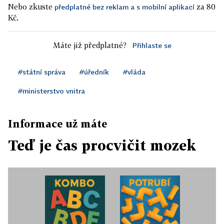
Nebo zkuste
za 80
předplatné bez reklam a s mobilní aplikací
Kč.
Máte již předplatné?
Přihlaste se
#státní správa
#úředník
#vláda
#ministerstvo vnitra
Informace už máte
Teď je čas procvičit mozek