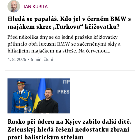
JAN KUBITA
Hledá se papaláš. Kdo jel v černém BMW s
majákem skrze „Turkovu“ křižovatku?
Před několika dny se do jedné pražské křižovatky
přihnalo obří luxusní BMW se začerněnými skly a
blikajícím majáčkem na střeše. Na červenou...
4. 8. 2026 ▪ 6 min. čtení
Rusko při úderu na Kyjev zabilo další dítě.
Zelenskyj hledá řešení nedostatku zbraní
proti balistickým střelám