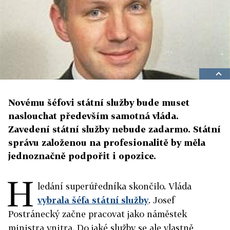
Novému šéfovi státní služby bude muset
naslouchat především samotná vláda.
Zavedení státní služby nebude zadarmo. Státní
správu založenou na profesionalitě by měla
jednoznačně podpořit i opozice.
H
ledání superúředníka skončilo. Vláda
vybrala šéfa státní služby
. Josef
Postránecký začne pracovat jako náměstek
ministra vnitra. Do jaké služby se ale vlastně