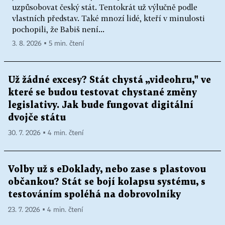
uzpůsobovat český stát. Tentokrát už výlučně podle
vlastních představ. Také mnozí lidé, kteří v minulosti
pochopili, že Babiš není...
3. 8. 2026 ▪ 5 min. čtení
Už žádné excesy? Stát chystá „videohru," ve
které se budou testovat chystané změny
legislativy. Jak bude fungovat digitální
dvojče státu
30. 7. 2026 ▪ 4 min. čtení
Volby už s eDoklady, nebo zase s plastovou
občankou? Stát se bojí kolapsu systému, s
testováním spoléhá na dobrovolníky
23. 7. 2026 ▪ 4 min. čtení