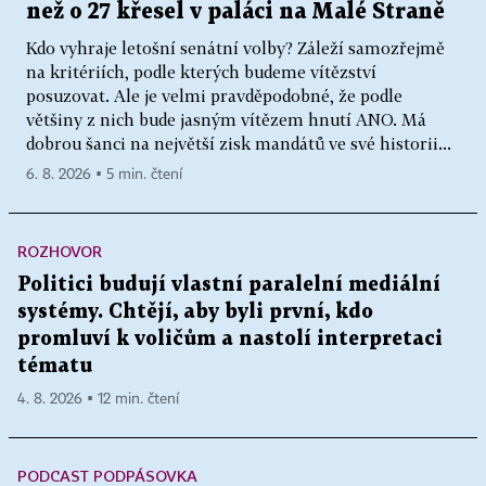
než o 27 křesel v paláci na Malé Straně
Kdo vyhraje letošní senátní volby? Záleží samozřejmě
na kritériích, podle kterých budeme vítězství
posuzovat. Ale je velmi pravděpodobné, že podle
většiny z nich bude jasným vítězem hnutí ANO. Má
dobrou šanci na největší zisk mandátů ve své historii...
6. 8. 2026 ▪ 5 min. čtení
ROZHOVOR
Politici budují vlastní paralelní mediální
systémy. Chtějí, aby byli první, kdo
promluví k voličům a nastolí interpretaci
tématu
4. 8. 2026 ▪ 12 min. čtení
PODCAST PODPÁSOVKA