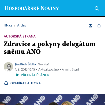
HN.cz
›
Archiv
AUTORSKÁ STRANA
Zdravice a pokyny delegátům
sněmu ANO
Jindřich Šídlo
Novinář
1. 3. 2015 16:15 ▪ Aktualizováno ▪ 4 min. čtení
PŘEHRÁT ČLÁNEK
ODEBÍRAT AUTORA