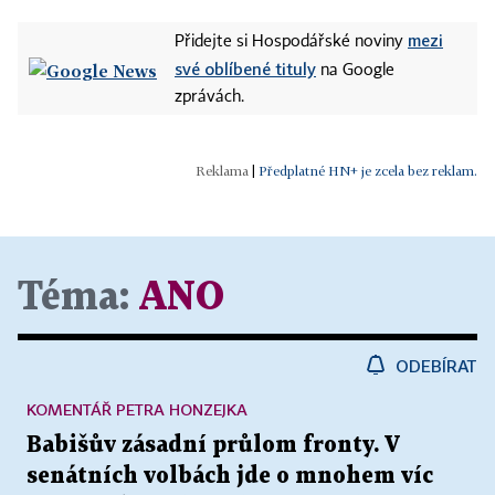
mezi
Přidejte si Hospodářské noviny
své oblíbené tituly
na Google
zprávách.
|
Předplatné HN+ je zcela bez reklam.
Téma:
ANO
ODEBÍRAT
KOMENTÁŘ PETRA HONZEJKA
Babišův zásadní průlom fronty. V
senátních volbách jde o mnohem víc