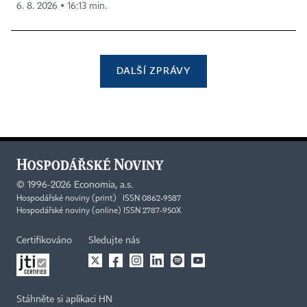
6. 8. 2026 ▪ 16:13 min.
DALŠÍ ZPRÁVY
©
1996-2026
Economia, a.s.
Hospodářské noviny (print) ISSN 0862-9587
Hospodářské noviny (online) ISSN 2787-950X
Certifikováno
Sledujte nás
Stáhněte si aplikaci HN