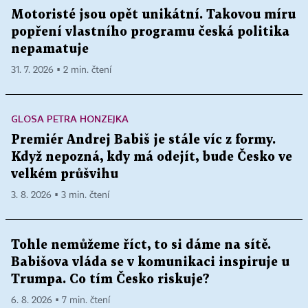
Motoristé jsou opět unikátní. Takovou míru
popření vlastního programu česká politika
nepamatuje
31. 7. 2026 ▪ 2 min. čtení
GLOSA PETRA HONZEJKA
Premiér Andrej Babiš je stále víc z formy.
Když nepozná, kdy má odejít, bude Česko ve
velkém průšvihu
3. 8. 2026 ▪ 3 min. čtení
Tohle nemůžeme říct, to si dáme na sítě.
Babišova vláda se v komunikaci inspiruje u
Trumpa. Co tím Česko riskuje?
6. 8. 2026 ▪ 7 min. čtení