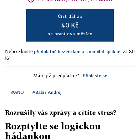
Číst dál za
40 Kč
na první dva měsíce
Nebo zkuste
za 80
předplatné bez reklam a s mobilní aplikací
Kč.
Máte již předplatné?
Přihlaste se
#ANO
#Babiš Andrej
Rozrušily vás zprávy a cítíte stres?
Rozptylte se logickou
hádankou