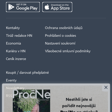
Kontakty
Ochrana osobních údajů
Tiráž redakce HN
Prohlášení o cookies
Economia
Nastavení soukromí
Kariéra v HN
Všeobecné smluvní podmínky
Ceník inzerce
Koupit / darovat předplatné
Eventy
×
Newslettery
RSS kanály