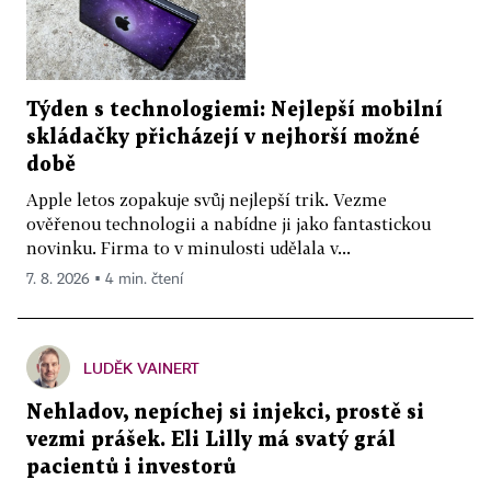
Týden s technologiemi: Nejlepší mobilní
skládačky přicházejí v nejhorší možné
době
Apple letos zopakuje svůj nejlepší trik. Vezme
ověřenou technologii a nabídne ji jako fantastickou
novinku. Firma to v minulosti udělala v...
7. 8. 2026 ▪ 4 min. čtení
LUDĚK VAINERT
Nehladov, nepíchej si injekci, prostě si
vezmi prášek. Eli Lilly má svatý grál
pacientů i investorů