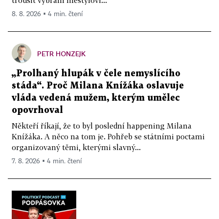
8. 8. 2026 ▪ 4 min. čtení
PETR HONZEJK
„Prolhaný hlupák v čele nemyslícího
stáda“. Proč Milana Knížáka oslavuje
vláda vedená mužem, kterým umělec
opovrhoval
Někteří říkají, že to byl poslední happening Milana
Knížáka. A něco na tom je. Pohřeb se státními poctami
organizovaný těmi, kterými slavný...
7. 8. 2026 ▪ 4 min. čtení