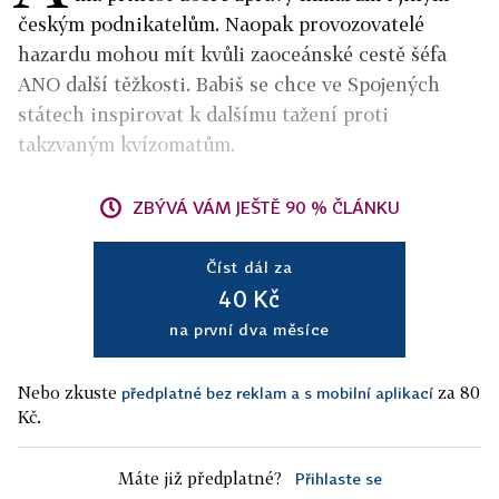
českým podnikatelům. Naopak provozovatelé
hazardu mohou mít kvůli zaoceánské cestě šéfa
ANO další těžkosti. Babiš se chce ve Spojených
státech inspirovat k dalšímu tažení proti
takzvaným kvízomatům.
ZBÝVÁ VÁM JEŠTĚ 90 % ČLÁNKU
Číst dál za
40 Kč
na první dva měsíce
Nebo zkuste
za 80
předplatné bez reklam a s mobilní aplikací
Kč.
Máte již předplatné?
Přihlaste se