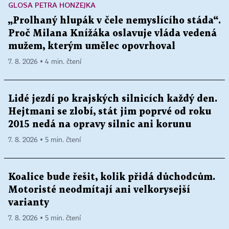
GLOSA PETRA HONZEJKA
„Prolhaný hlupák v čele nemyslícího stáda“.
Proč Milana Knížáka oslavuje vláda vedená
mužem, kterým umělec opovrhoval
7. 8. 2026 ▪ 4 min. čtení
Lidé jezdí po krajských silnicích každý den.
Hejtmani se zlobí, stát jim poprvé od roku
2015 nedá na opravy silnic ani korunu
7. 8. 2026 ▪ 5 min. čtení
Koalice bude řešit, kolik přidá důchodcům.
Motoristé neodmítají ani velkorysejší
varianty
7. 8. 2026 ▪ 5 min. čtení