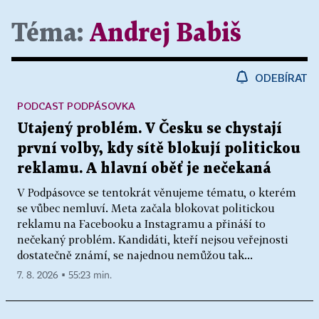
Téma:
Andrej Babiš
ODEBÍRAT
PODCAST PODPÁSOVKA
Utajený problém. V Česku se chystají
první volby, kdy sítě blokují politickou
reklamu. A hlavní oběť je nečekaná
V Podpásovce se tentokrát věnujeme tématu, o kterém
se vůbec nemluví. Meta začala blokovat politickou
reklamu na Facebooku a Instagramu a přináší to
nečekaný problém. Kandidáti, kteří nejsou veřejnosti
dostatečně známí, se najednou nemůžou tak...
7. 8. 2026 ▪ 55:23 min.