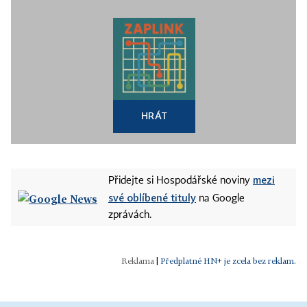
HRÁT
mezi
Přidejte si Hospodářské noviny
své oblíbené tituly
na Google
zprávách.
|
Předplatné HN+ je zcela bez reklam.