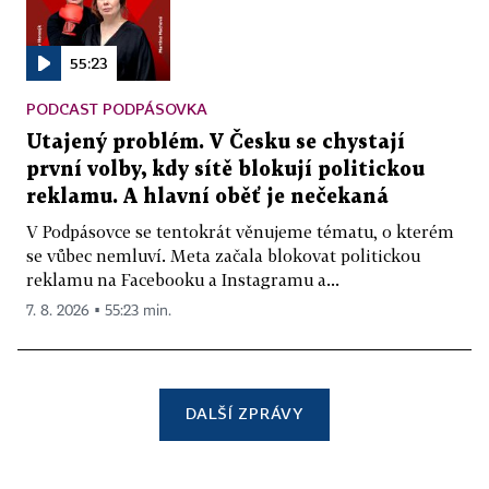
55:23
PODCAST PODPÁSOVKA
Utajený problém. V Česku se chystají
první volby, kdy sítě blokují politickou
reklamu. A hlavní oběť je nečekaná
V Podpásovce se tentokrát věnujeme tématu, o kterém
se vůbec nemluví. Meta začala blokovat politickou
reklamu na Facebooku a Instagramu a...
7. 8. 2026 ▪ 55:23 min.
DALŠÍ ZPRÁVY