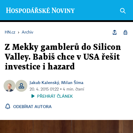
HN.cz
›
Archiv
Z Mekky gamblerů do Silicon
Valley. Babiš chce v USA řešit
investice i hazard
Jakub Kalenský
Milan Šíma
,
20. 4. 2015 01:22 ▪ 4 min. čtení
PŘEHRÁT ČLÁNEK
ODEBÍRAT AUTORA