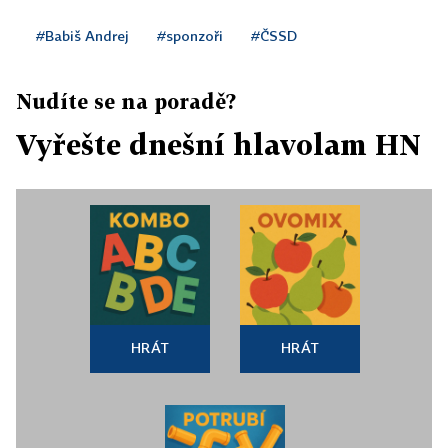
#Babiš Andrej
#sponzoři
#ČSSD
Nudíte se na poradě?
Vyřešte dnešní hlavolam HN
HRÁT
HRÁT