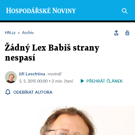
HN.cz
›
Archiv
Žádný Lex Babiš strany
nespasí
Jiří Leschtina
novinář
PŘEHRÁT ČLÁNEK
5. 5. 2015 00:00 ▪ 2 min. čtení
ODEBÍRAT AUTORA