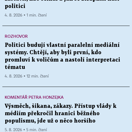
politici
4. 8. 2026 ▪ 1 min. čtení
ROZHOVOR
Politici budují vlastní paralelní mediální
systémy. Chtějí, aby byli první, kdo
promluví k voličům a nastolí interpretaci
tématu
4. 8. 2026 ▪ 12 min. čtení
KOMENTÁŘ PETRA HONZEJKA
Výsměch, šikana, zákazy. Přístup vlády k
médiím překročil hranici běžného
populismu, jde už o něco horšího
5. 8. 2026 ▪ 5 min. čtení