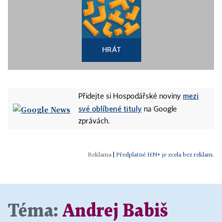
HRÁT
mezi
Přidejte si Hospodářské noviny
své oblíbené tituly
na Google
zprávách.
|
Předplatné HN+ je zcela bez reklam.
Téma:
Andrej Babiš