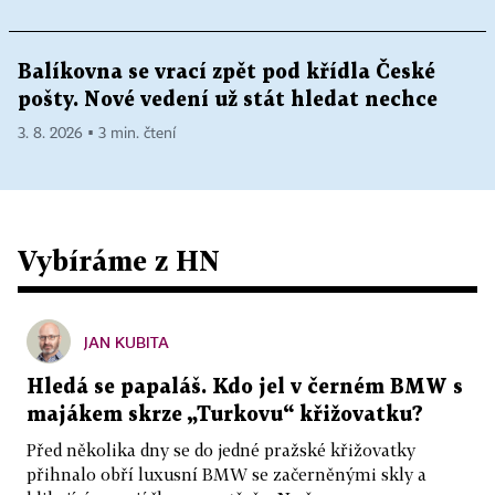
Balíkovna se vrací zpět pod křídla České
pošty. Nové vedení už stát hledat nechce
3. 8. 2026 ▪ 3 min. čtení
Vybíráme z HN
JAN KUBITA
Hledá se papaláš. Kdo jel v černém BMW s
majákem skrze „Turkovu“ křižovatku?
Před několika dny se do jedné pražské křižovatky
přihnalo obří luxusní BMW se začerněnými skly a