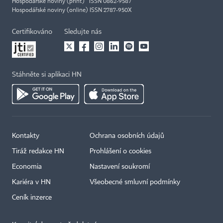
Hospodářské noviny (print) ISSN 0862-9587
Hospodářské noviny (online) ISSN 2787-950X
Certifikováno
Sledujte nás
Stáhněte si aplikaci HN
Kontakty
Ochrana osobních údajů
Tiráž redakce HN
Prohlášení o cookies
Economia
Nastavení soukromí
Kariéra v HN
Všeobecné smluvní podmínky
Ceník inzerce