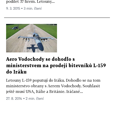
podílet 37 firem. Letouny...
9. 3. 2015 ▪ 3 min. čtení
Aero Vodochody se dohodlo s
ministerstvem na prodeji bitevníků L-159
do Iráku
Letouny L-159 poputují do Iráku. Dohodlo se na tom
ministerstvo obrany s Aerem Vodochody. Souhlasit
ještě musí USA, Itálie a Británie. Iráčané...
27. 8. 2014 ▪ 2 min. čtení