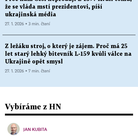
že se vláda mstí prezidentovi, píší
ukrajinská média
27. 1. 2026 ▪ 3 min. čtení
Z ležáku stroj, o který je zájem. Proč má 25
let starý lehký bitevník L-159 kvůli válce na
Ukrajině opět smysl
27. 1. 2026 ▪ 7 min. čtení
Vybíráme z HN
JAN KUBITA