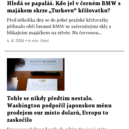
Hledá se papaláš. Kdo jel v černém BMW s
majákem skrze „Turkovu“ křižovatku?
Před několika dny se do jedné pražské křižovatky
přihnalo obří luxusní BMW se začerněnými skly a
blikajícím majáčkem na střeše. Na červenou...
4. 8. 2026 ▪ 6 min. čtení
Tohle se nikdy předtím nestalo.
Washington podpořil japonskou měnu
prodejem eur místo dolarů, Evropu to
zaskočilo