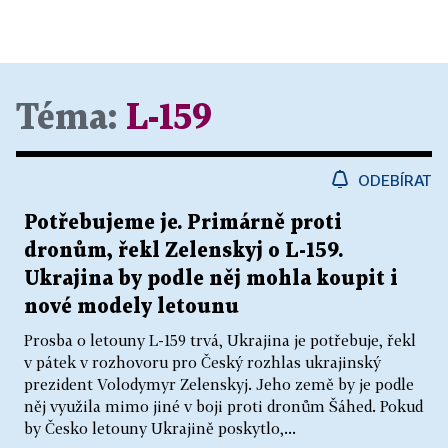
Téma:
L-159
ODEBÍRAT
Potřebujeme je. Primárně proti
dronům, řekl Zelenskyj o L-159.
Ukrajina by podle něj mohla koupit i
nové modely letounu
Prosba o letouny L-159 trvá, Ukrajina je potřebuje, řekl
v pátek v rozhovoru pro Český rozhlas ukrajinský
prezident Volodymyr Zelenskyj. Jeho země by je podle
něj využila mimo jiné v boji proti dronům Šáhed. Pokud
by Česko letouny Ukrajině poskytlo,...