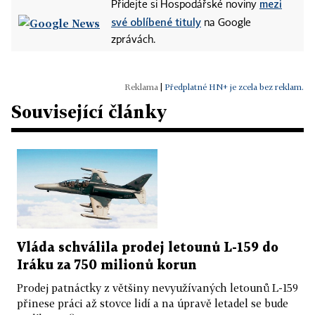
mezi
Přidejte si Hospodářské noviny
své oblíbené tituly
na Google
zprávách.
|
Předplatné HN+ je zcela bez reklam.
Související články
Vláda schválila prodej letounů L-159 do
Iráku za 750 milionů korun
Prodej patnáctky z většiny nevyužívaných letounů L-159
přinese práci až stovce lidí a na úpravě letadel se bude