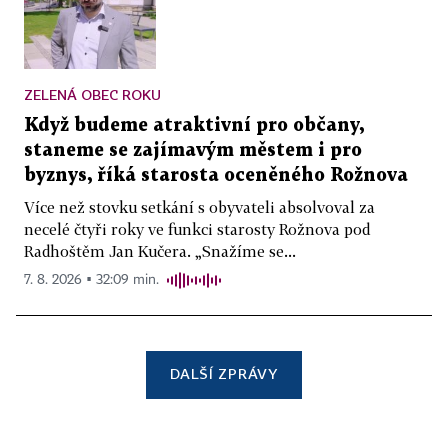
ZELENÁ OBEC ROKU
Když budeme atraktivní pro občany,
staneme se zajímavým městem i pro
byznys, říká starosta oceněného Rožnova
Více než stovku setkání s obyvateli absolvoval za
necelé čtyři roky ve funkci starosty Rožnova pod
Radhoštěm Jan Kučera. „Snažíme se...
7. 8. 2026 ▪ 32:09 min.
DALŠÍ ZPRÁVY