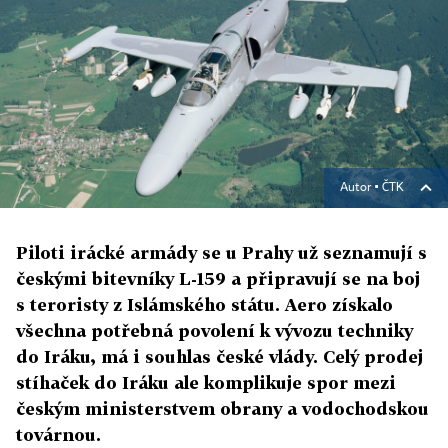
Autor ▪
ČTK
Piloti irácké armády se u Prahy už seznamují s
českými bitevníky L-159 a připravují se na boj
s teroristy z Islámského státu. Aero získalo
všechna potřebná povolení k vývozu techniky
do Iráku, má i souhlas české vlády. Celý prodej
stíhaček do Iráku ale komplikuje spor mezi
českým ministerstvem obrany a vodochodskou
továrnou.