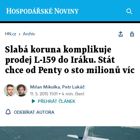
HN.cz
›
Archiv
Slabá koruna komplikuje
prodej L-159 do Iráku. Stát
chce od Penty o sto milionů víc
Milan Mikulka
Petr Lukáč
,
11. 5. 2015 11:01 ▪ 4 min. čtení
PŘEHRÁT ČLÁNEK
ODEBÍRAT AUTORA