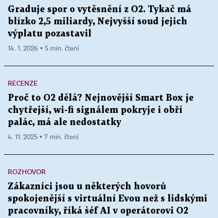
Graduje spor o vytěsnění z O2. Tykač má
blízko 2,5 miliardy, Nejvyšší soud jejich
výplatu pozastavil
14. 1. 2026 ▪ 5 min. čtení
RECENZE
Proč to O2 dělá? Nejnovější Smart Box je
chytřejší, wi-fi signálem pokryje i obří
palác, má ale nedostatky
4. 11. 2025 ▪ 7 min. čtení
ROZHOVOR
Zákazníci jsou u některých hovorů
spokojenější s virtuální Evou než s lidskými
pracovníky, říká šéf AI v operátorovi O2