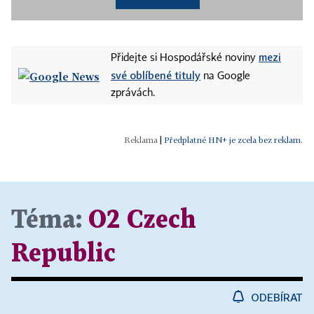
mezi
Přidejte si Hospodářské noviny
své oblíbené tituly
na Google
zprávách.
|
Předplatné HN+ je zcela bez reklam.
Téma:
O2 Czech
Republic
ODEBÍRAT