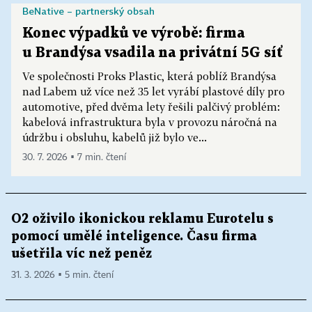
BeNative – partnerský obsah
Konec výpadků ve výrobě: firma
u Brandýsa vsadila na privátní 5G síť
Ve společnosti Proks Plastic, která poblíž Brandýsa
nad Labem už více než 35 let vyrábí plastové díly pro
automotive, před dvěma lety řešili palčivý problém:
kabelová infrastruktura byla v provozu náročná na
údržbu i obsluhu, kabelů již bylo ve...
30. 7. 2026 ▪ 7 min. čtení
O2 oživilo ikonickou reklamu Eurotelu s
pomocí umělé inteligence. Času firma
ušetřila víc než peněz
31. 3. 2026 ▪ 5 min. čtení