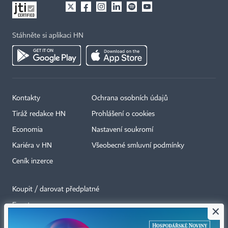
Stáhněte si aplikaci HN
Kontakty
Ochrana osobních údajů
Tiráž redakce HN
Prohlášení o cookies
Economia
Nastavení soukromí
Kariéra v HN
Všeobecné smluvní podmínky
Ceník inzerce
Koupit / darovat předplatné
Eventy
×
Newslettery