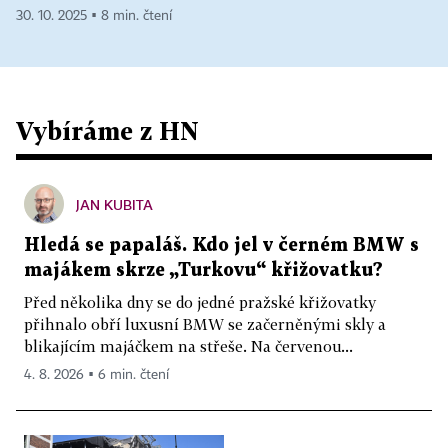
30. 10. 2025 ▪ 8 min. čtení
Vybíráme z HN
JAN KUBITA
Hledá se papaláš. Kdo jel v černém BMW s
majákem skrze „Turkovu“ křižovatku?
Před několika dny se do jedné pražské křižovatky
přihnalo obří luxusní BMW se začerněnými skly a
blikajícím majáčkem na střeše. Na červenou...
4. 8. 2026 ▪ 6 min. čtení