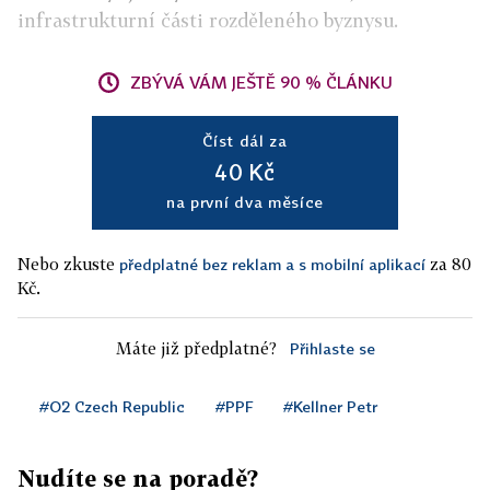
infrastrukturní části rozděleného byznysu.
ZBÝVÁ VÁM JEŠTĚ 90 % ČLÁNKU
Číst dál za
40 Kč
na první dva měsíce
Nebo zkuste
za 80
předplatné bez reklam a s mobilní aplikací
Kč.
Máte již předplatné?
Přihlaste se
#O2 Czech Republic
#PPF
#Kellner Petr
Nudíte se na poradě?