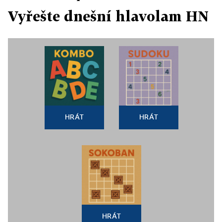
Vyřešte dnešní hlavolam HN
HRÁT
HRÁT
HRÁT