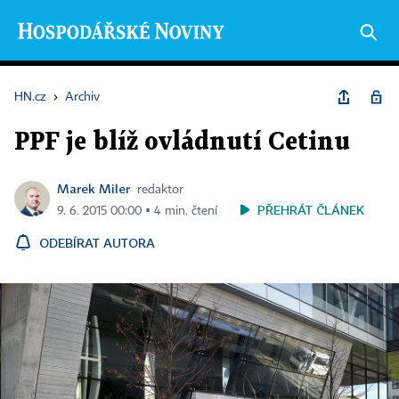
HN.cz
›
Archiv
PPF je blíž ovládnutí Cetinu
Marek Miler
redaktor
PŘEHRÁT ČLÁNEK
9. 6. 2015 00:00 ▪ 4 min. čtení
ODEBÍRAT AUTORA