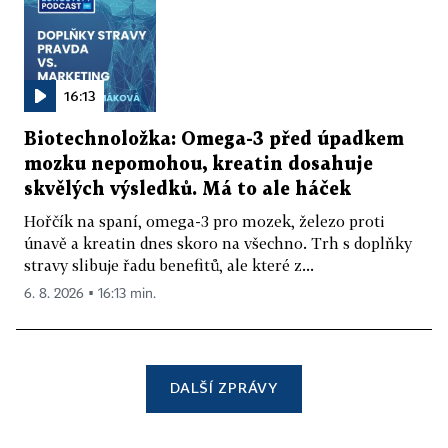
16:13
Biotechnoložka: Omega-3 před úpadkem
mozku nepomohou, kreatin dosahuje
skvělých výsledků. Má to ale háček
Hořčík na spaní, omega-3 pro mozek, železo proti
únavě a kreatin dnes skoro na všechno. Trh s doplňky
stravy slibuje řadu benefitů, ale které z...
6. 8. 2026 ▪ 16:13 min.
DALŠÍ ZPRÁVY