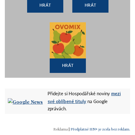
HRÁT
HRÁT
HRÁT
mezi
Přidejte si Hospodářské noviny
své oblíbené tituly
na Google
zprávách.
|
Předplatné HN+ je zcela bez reklam.