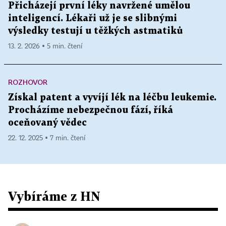
Přicházejí první léky navržené umělou
inteligencí. Lékaři už je se slibnými
výsledky testují u těžkých astmatiků
13. 2. 2026 ▪ 5 min. čtení
ROZHOVOR
Získal patent a vyvíjí lék na léčbu leukemie.
Procházíme nebezpečnou fází, říká
oceňovaný vědec
22. 12. 2025 ▪ 7 min. čtení
Vybíráme z HN