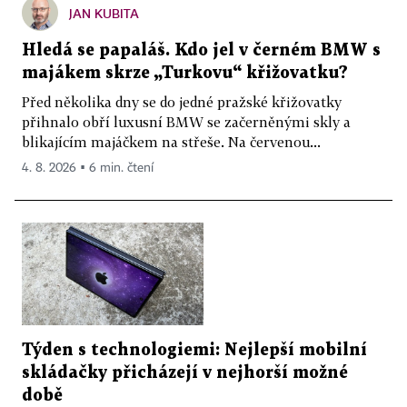
JAN KUBITA
Hledá se papaláš. Kdo jel v černém BMW s
majákem skrze „Turkovu“ křižovatku?
Před několika dny se do jedné pražské křižovatky
přihnalo obří luxusní BMW se začerněnými skly a
blikajícím majáčkem na střeše. Na červenou...
4. 8. 2026 ▪ 6 min. čtení
Týden s technologiemi: Nejlepší mobilní
skládačky přicházejí v nejhorší možné
době