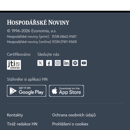
©
1996-2026
Economia, a.s.
Hospodářské noviny (print) ISSN 0862-9587
Hospodářské noviny (online) ISSN 2787-950X
Certifikováno
Sledujte nás
Stáhněte si aplikaci HN
Kontakty
Ochrana osobních údajů
Tiráž redakce HN
Prohlášení o cookies