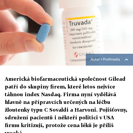
Autor ▪
Profimedia
Americká biofarmaceutická společnost Gilead
patří do skupiny firem, které letos nejvíce
táhnou index Nasdaq. Firma nyní vydělává
hlavně na přípravcích určených na léčbu
žloutenky typu C Sovaldi a Harvoni. Pojišťovny,
sdružení pacientů i někteří politici v USA
firmu kritizují, protože cena léků je příliš
vysoká.