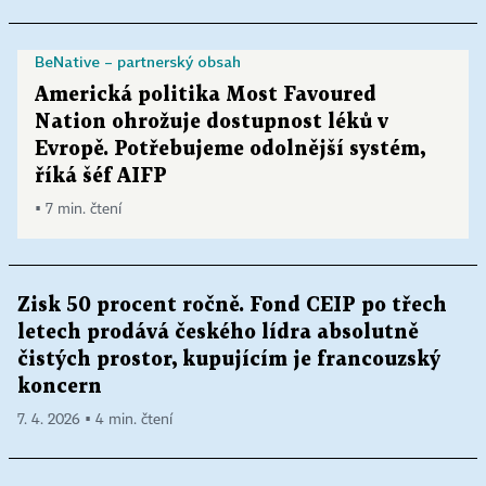
BeNative – partnerský obsah
Americká politika Most Favoured
Nation ohrožuje dostupnost léků v
Evropě. Potřebujeme odolnější systém,
říká šéf AIFP
▪ 7 min. čtení
Zisk 50 procent ročně. Fond CEIP po třech
letech prodává českého lídra absolutně
čistých prostor, kupujícím je francouzský
koncern
7. 4. 2026 ▪ 4 min. čtení