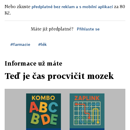
Nebo zkuste
za 80
předplatné bez reklam a s mobilní aplikací
Kč.
Máte již předplatné?
Přihlaste se
#farmacie
#lék
Informace už máte
Teď je čas procvičit mozek