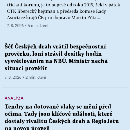
tříd ani korunu, je to poprvé od roku 2015, řekl v pátek
ČTK liberecký hejtman a předseda komise Rady
Asociace krajů ČR pro dopravu Martin Půta...
7. 8. 2026 ▪ 5 min. čtení
Šéf Českých drah vrátil bezpečnostní
prověrku, loni strávil desítky hodin
vysvětlováním na NBÚ. Ministr nechá
situaci prověřit
7. 8. 2026 ▪ 2 min. čtení
ANALÝZA
Tendry na dotované vlaky se mění před
očima. Tady jsou klíčové události, které
dostaly rivalitu Českých drah a RegioJetu
na novou úroveň