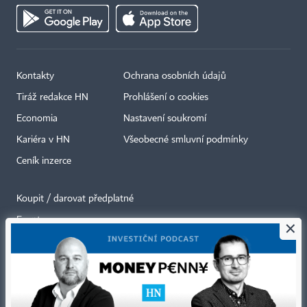
Kontakty
Ochrana osobních údajů
Tiráž redakce HN
Prohlášení o cookies
Economia
Nastavení soukromí
Kariéra v HN
Všeobecné smluvní podmínky
Ceník inzerce
Koupit / darovat předplatné
Eventy
×
Newslettery
RSS kanály