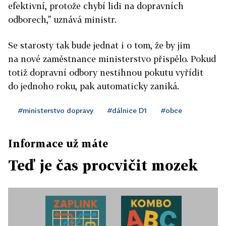
efektivní, protože chybí lidi na dopravních
odborech," uznává ministr.
Se starosty tak bude jednat i o tom, že by jim
na nové zaměstnance ministerstvo přispělo. Pokud
totiž dopravní odbory nestihnou pokutu vyřídit
do jednoho roku, pak automaticky zaniká.
#ministerstvo dopravy
#dálnice D1
#obce
Informace už máte
Teď je čas procvičit mozek