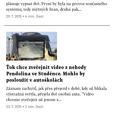
plánuje vypsat dvě. První by byla na provoz současného
systému, tedy mýtných bran, druhá pak...
29. 7. 2015 ▪ 4 min. čtení
Ťok chce zveřejnit video z nehody
Pendolina ve Studénce. Mohlo by
posloužit v autoškolách
Záznam zachytil, jak přes přejezd v době, kdy už blikala
výstražná světla, přejela dvě osobní auta. "Video
chceme zveřejnit už jenom z...
23. 7. 2015 ▪ 2 min. čtení