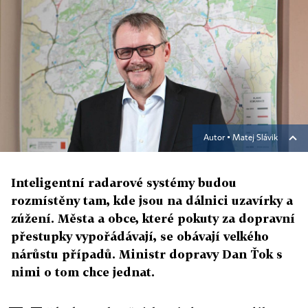
Autor ▪
Matej Slávik
Inteligentní radarové systémy budou
rozmístěny tam, kde jsou na dálnici uzavírky a
zúžení. Města a obce, které pokuty za dopravní
přestupky vypořádávají, se obávají velkého
nárůstu případů. Ministr dopravy Dan Ťok s
nimi o tom chce jednat.