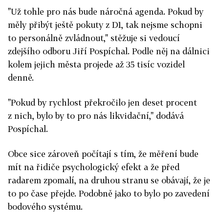
"Už tohle pro nás bude náročná agenda. Pokud by
měly přibýt ještě pokuty z D1, tak nejsme schopni
to personálně zvládnout," stěžuje si vedoucí
zdejšího odboru Jiří Pospíchal. Podle něj na dálnici
kolem jejich města projede až 35 tisíc vozidel
denně.
"Pokud by rychlost překročilo jen deset procent
z nich, bylo by to pro nás likvidační," dodává
Pospíchal.
Obce sice zároveň počítají s tím, že měření bude
mít na řidiče psychologický efekt a že před
radarem zpomalí, na druhou stranu se obávají, že je
to po čase přejde. Podobně jako to bylo po zavedení
bodového systému.