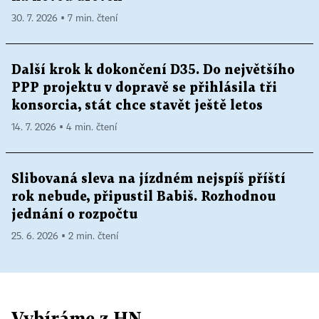
30. 7. 2026 ▪ 7 min. čtení
Další krok k dokončení D35. Do největšího
PPP projektu v dopravě se přihlásila tři
konsorcia, stát chce stavět ještě letos
14. 7. 2026 ▪ 4 min. čtení
Slibovaná sleva na jízdném nejspíš příští
rok nebude, připustil Babiš. Rozhodnou
jednání o rozpočtu
25. 6. 2026 ▪ 2 min. čtení
Vybíráme z HN