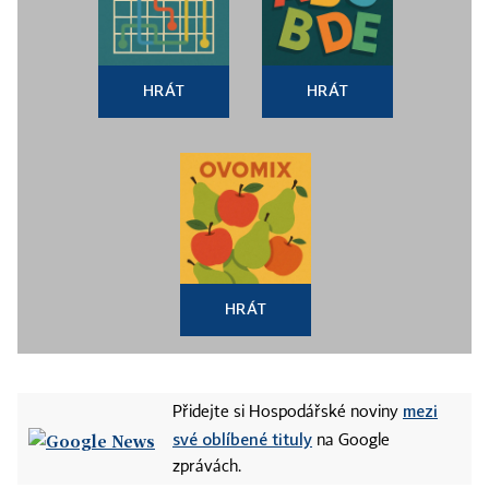
HRÁT
HRÁT
HRÁT
mezi
Přidejte si Hospodářské noviny
své oblíbené tituly
na Google
zprávách.