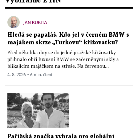
JAN KUBITA
Hledá se papaláš. Kdo jel v černém BMW s
majákem skrze „Turkovu“ křižovatku?
Před několika dny se do jedné pražské křižovatky
přihnalo obří luxusní BMW se začerněnými skly a
blikajícím majáčkem na střeše. Na červenou...
4. 8. 2026 ▪ 6 min. čtení
Pařížská značka vybrala pro globální