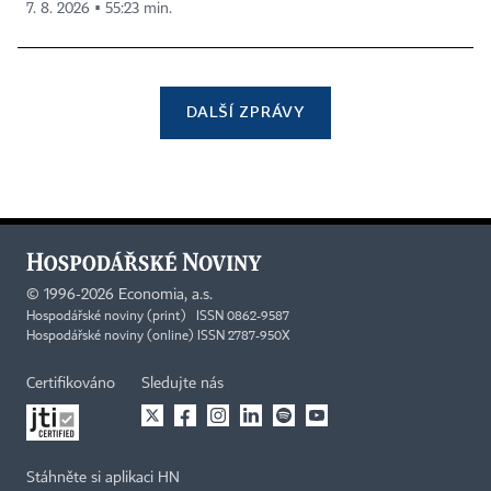
7. 8. 2026 ▪ 55:23 min.
DALŠÍ ZPRÁVY
©
1996-2026
Economia, a.s.
Hospodářské noviny (print) ISSN 0862-9587
Hospodářské noviny (online) ISSN 2787-950X
Certifikováno
Sledujte nás
Stáhněte si aplikaci HN