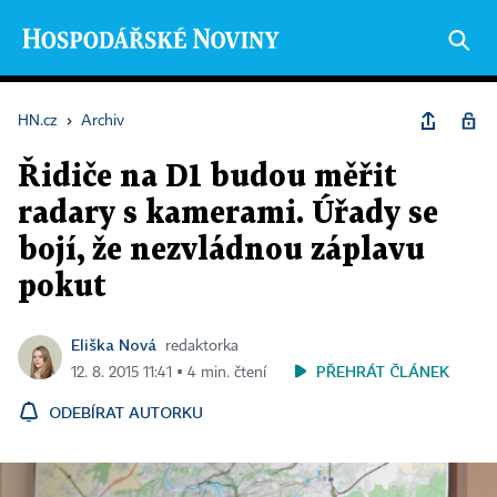
HN.cz
›
Archiv
Řidiče na D1 budou měřit
radary s kamerami. Úřady se
bojí, že nezvládnou záplavu
pokut
Eliška Nová
redaktorka
PŘEHRÁT ČLÁNEK
12. 8. 2015 11:41 ▪ 4 min. čtení
ODEBÍRAT AUTORKU