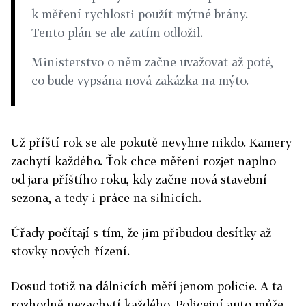
k měření rychlosti použít mýtné brány.
Tento plán se ale zatím odložil.
Ministerstvo o něm začne uvažovat až poté,
co bude vypsána nová zakázka na mýto.
Už příští rok se ale pokutě nevyhne nikdo. Kamery
zachytí každého. Ťok chce měření rozjet naplno
od jara příštího roku, kdy začne nová stavební
sezona, a tedy i práce na silnicích.
Úřady počítají s tím, že jim přibudou desítky až
stovky nových řízení.
Dosud totiž na dálnicích měří jenom policie. A ta
rozhodně nezachytí každého. Policejní auto může