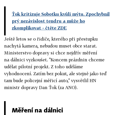
Ťok kritizuje Sobotku kvůli mýtu. Zpochybnil
prý nezávislost tendru a může ho
zkomplikovat
- čtěte ZDE
Ještě letos se o řidiče, kterého při přestupku
nachytá kamera, nebudou muset obce starat.
Ministerstvo dopravy si chce nejdřív měření
na dálnici vyzkoušet. "Koncem prázdnin chceme
udělat pilotní projekt. Z toho uděláme
vyhodnocení. Zatím bez pokut, ale stejně jako teď
tam bude policejní měřicí auto," vysvětlil HN
ministr dopravy Dan Ťok (za ANO).
Měření na dálnici