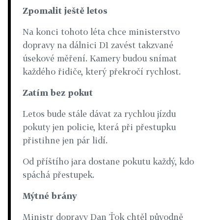
Zpomalit ještě letos
Na konci tohoto léta chce ministerstvo
dopravy na dálnici D1 zavést takzvané
úsekové měření. Kamery budou snímat
každého řidiče, který překročí rychlost.
Zatím bez pokut
Letos bude stále dávat za rychlou jízdu
pokuty jen policie, která při přestupku
přistihne jen pár lidí.
Od příštího jara dostane pokutu každý, kdo
spáchá přestupek.
Mýtné brány
Ministr dopravy Dan Ťok chtěl původně