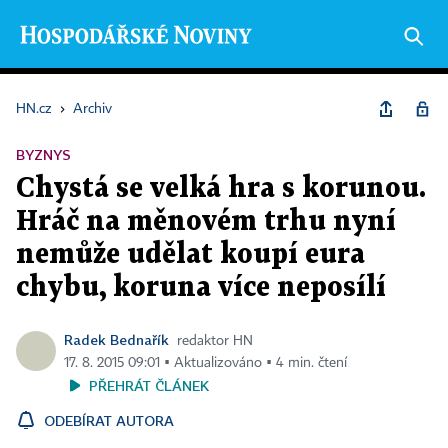
HN.cz
›
Archiv
BYZNYS
Chystá se velká hra s korunou.
Hráč na měnovém trhu nyní
nemůže udělat koupí eura
chybu, koruna více neposílí
Radek Bednařík
redaktor HN
17. 8. 2015 09:01 ▪ Aktualizováno ▪ 4 min. čtení
PŘEHRÁT ČLÁNEK
ODEBÍRAT AUTORA