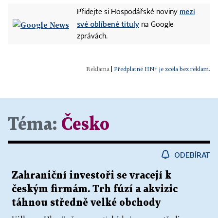
mezi
Přidejte si Hospodářské noviny
své oblíbené tituly
na Google
zprávách.
|
Předplatné HN+ je zcela bez reklam.
Téma:
Česko
ODEBÍRAT
Zahraniční investoři se vracejí k
českým firmám. Trh fúzí a akvizic
táhnou středně velké obchody