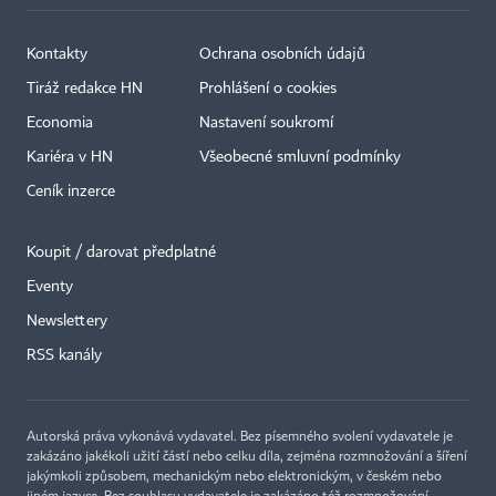
Kontakty
Ochrana osobních údajů
Tiráž redakce HN
Prohlášení o cookies
Economia
Nastavení soukromí
Kariéra v HN
Všeobecné smluvní podmínky
Ceník inzerce
Koupit / darovat předplatné
Eventy
Newslettery
RSS kanály
Autorská práva vykonává vydavatel. Bez písemného svolení vydavatele je
zakázáno jakékoli užití částí nebo celku díla, zejména rozmnožování a šíření
jakýmkoli způsobem, mechanickým nebo elektronickým, v českém nebo