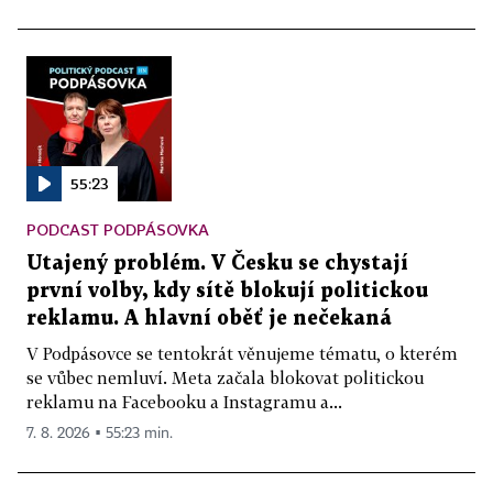
55:23
PODCAST PODPÁSOVKA
Utajený problém. V Česku se chystají
první volby, kdy sítě blokují politickou
reklamu. A hlavní oběť je nečekaná
V Podpásovce se tentokrát věnujeme tématu, o kterém
se vůbec nemluví. Meta začala blokovat politickou
reklamu na Facebooku a Instagramu a...
7. 8. 2026 ▪ 55:23 min.