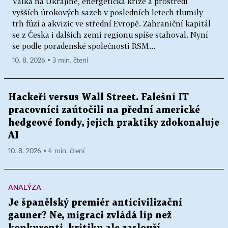
Válka na Ukrajině, energetická krize a prostředí
vyšších úrokových sazeb v posledních letech tlumily
trh fúzí a akvizic ve střední Evropě. Zahraniční kapitál
se z Česka i dalších zemí regionu spíše stahoval. Nyní
se podle poradenské společnosti RSM...
10. 8. 2026 ▪ 3 min. čtení
Hackeři versus Wall Street. Falešní IT
pracovníci zaútočili na přední americké
hedgeové fondy, jejich praktiky zdokonaluje
AI
10. 8. 2026 ▪ 4 min. čtení
ANALÝZA
Je španělský premiér anticivilizační
gauner? Ne, migraci zvládá líp než