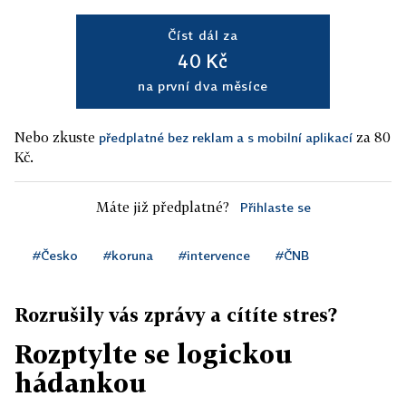
Číst dál za
40 Kč
na první dva měsíce
Nebo zkuste
za 80
předplatné bez reklam a s mobilní aplikací
Kč.
Máte již předplatné?
Přihlaste se
#Česko
#koruna
#intervence
#ČNB
Rozrušily vás zprávy a cítíte stres?
Rozptylte se logickou
hádankou