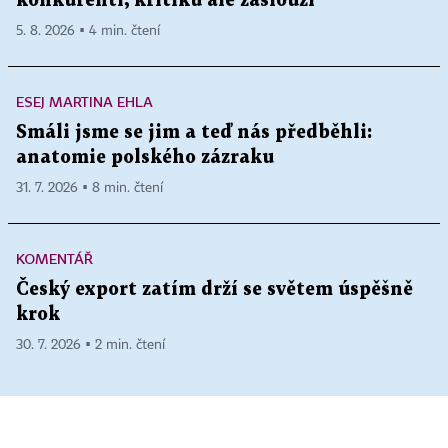
konkurenti, kritiku ale zaslouží
5. 8. 2026 ▪ 4 min. čtení
ESEJ MARTINA EHLA
Smáli jsme se jim a teď nás předběhli:
anatomie polského zázraku
31. 7. 2026 ▪ 8 min. čtení
KOMENTÁŘ
Český export zatím drží se světem úspěšně
krok
30. 7. 2026 ▪ 2 min. čtení