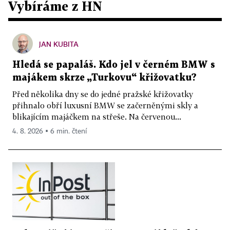
Vybíráme z HN
JAN KUBITA
Hledá se papaláš. Kdo jel v černém BMW s
majákem skrze „Turkovu“ křižovatku?
Před několika dny se do jedné pražské křižovatky
přihnalo obří luxusní BMW se začerněnými skly a
blikajícím majáčkem na střeše. Na červenou...
4. 8. 2026 ▪ 6 min. čtení