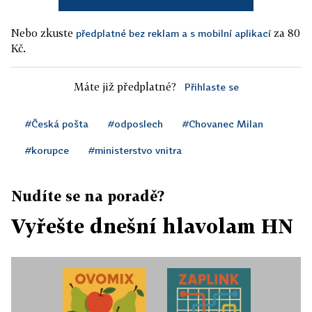
Nebo zkuste
za 80
předplatné bez reklam a s mobilní aplikací
Kč.
Máte již předplatné?
Přihlaste se
#Česká pošta
#odposlech
#Chovanec Milan
#korupce
#ministerstvo vnitra
Nudíte se na poradě?
Vyřešte dnešní hlavolam HN