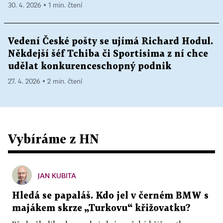
30. 4. 2026 ▪ 1 min. čtení
Vedení České pošty se ujímá Richard Hodul.
Někdejší šéf Tchiba či Sportisima z ní chce
udělat konkurenceschopný podnik
27. 4. 2026 ▪ 2 min. čtení
Vybíráme z HN
JAN KUBITA
Hledá se papaláš. Kdo jel v černém BMW s
majákem skrze „Turkovu“ křižovatku?