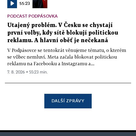
55:23
PODCAST PODPÁSOVKA
Utajený problém. V Česku se chystají
první volby, kdy sítě blokují politickou
reklamu. A hlavní oběť je nečekaná
V Podpásovce se tentokrát věnujeme tématu, o kterém
se vůbec nemluví. Meta začala blokovat politickou
reklamu na Facebooku a Instagramu a...
7. 8. 2026 ▪ 55:23 min.
DALŠÍ ZPRÁVY