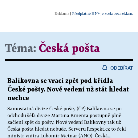
|
Předplatné HN+ je zcela bez reklam.
Téma:
Česká pošta
ODEBÍRAT
Balíkovna se vrací zpět pod křídla
České pošty. Nové vedení už stát hledat
nechce
Samostatná divize České pošty (ČP) Balíkovna se po
odchodu šéfa divize Martina Kmenta postupně plně
začlení zpět do pošty. Nové vedení Balíkovny tak už
Česká pošta hledat nebude. Serveru Respekt.cz to řekl
ministr vnitra Lubomír Metnar (ANO). Česká...