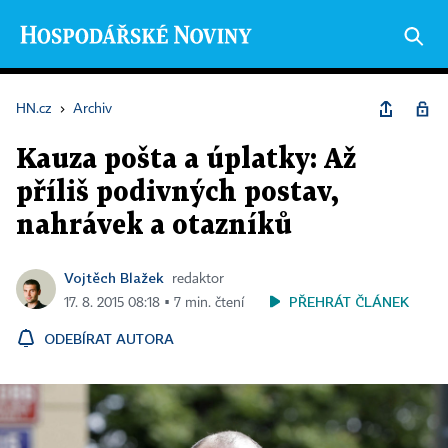
HN.cz
›
Archiv
Kauza pošta a úplatky: Až
příliš podivných postav,
nahrávek a otazníků
Vojtěch Blažek
redaktor
PŘEHRÁT ČLÁNEK
17. 8. 2015 08:18 ▪ 7 min. čtení
ODEBÍRAT AUTORA