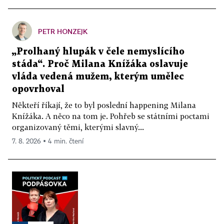
PETR HONZEJK
„Prolhaný hlupák v čele nemyslícího
stáda“. Proč Milana Knížáka oslavuje
vláda vedená mužem, kterým umělec
opovrhoval
Někteří říkají, že to byl poslední happening Milana
Knížáka. A něco na tom je. Pohřeb se státními poctami
organizovaný těmi, kterými slavný...
7. 8. 2026 ▪ 4 min. čtení