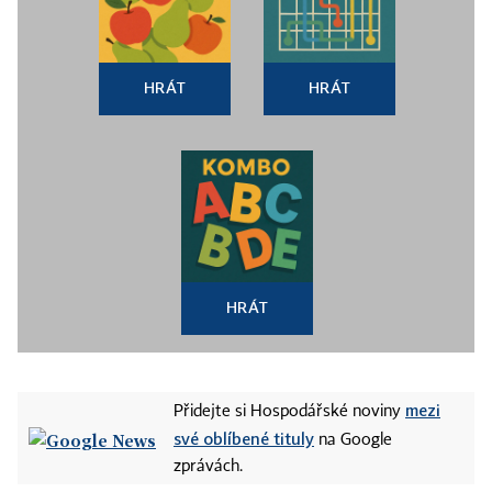
HRÁT
HRÁT
HRÁT
mezi
Přidejte si Hospodářské noviny
své oblíbené tituly
na Google
zprávách.