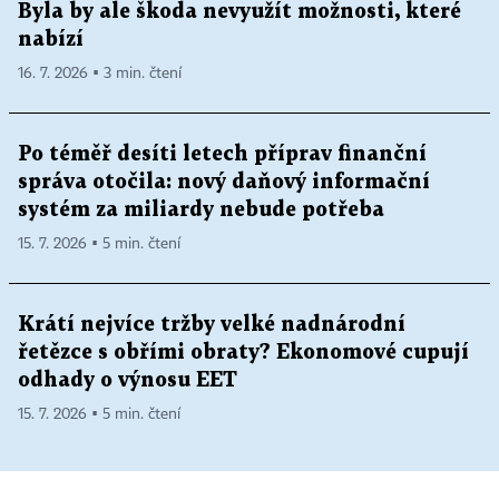
Byla by ale škoda nevyužít možnosti, které
nabízí
16. 7. 2026 ▪ 3 min. čtení
Po téměř desíti letech příprav finanční
správa otočila: nový daňový informační
systém za miliardy nebude potřeba
15. 7. 2026 ▪ 5 min. čtení
Krátí nejvíce tržby velké nadnárodní
řetězce s obřími obraty? Ekonomové cupují
odhady o výnosu EET
15. 7. 2026 ▪ 5 min. čtení