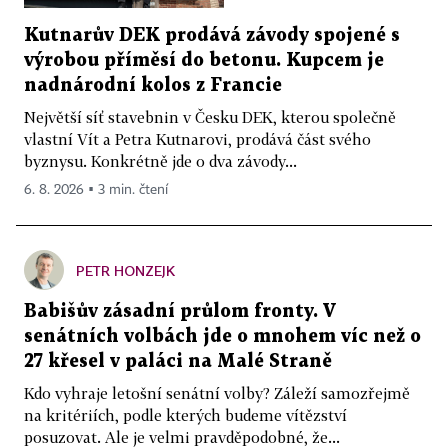
Kutnarův DEK prodává závody spojené s
výrobou příměsí do betonu. Kupcem je
nadnárodní kolos z Francie
Největší síť stavebnin v Česku DEK, kterou společně
vlastní Vít a Petra Kutnarovi, prodává část svého
byznysu. Konkrétně jde o dva závody...
6. 8. 2026 ▪ 3 min. čtení
PETR HONZEJK
Babišův zásadní průlom fronty. V
senátních volbách jde o mnohem víc než o
27 křesel v paláci na Malé Straně
Kdo vyhraje letošní senátní volby? Záleží samozřejmě
na kritériích, podle kterých budeme vítězství
posuzovat. Ale je velmi pravděpodobné, že...