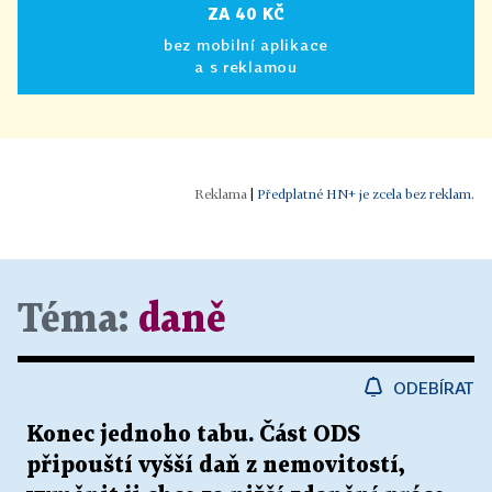
ZA 40 KČ
bez mobilní aplikace
a s reklamou
|
Předplatné HN+ je zcela bez reklam.
Téma:
daně
ODEBÍRAT
Konec jednoho tabu. Část ODS
připouští vyšší daň z nemovitostí,