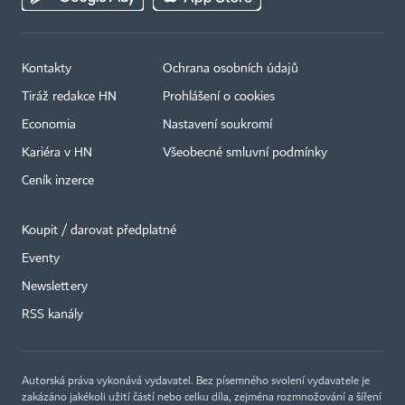
Kontakty
Ochrana osobních údajů
Tiráž redakce HN
Prohlášení o cookies
Economia
Nastavení soukromí
Kariéra v HN
Všeobecné smluvní podmínky
Ceník inzerce
Koupit / darovat předplatné
Eventy
×
Newslettery
RSS kanály
Autorská práva vykonává vydavatel. Bez písemného svolení vydavatele je
zakázáno jakékoli užití částí nebo celku díla, zejména rozmnožování a šíření