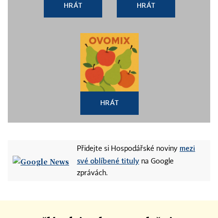
HRÁT
HRÁT
HRÁT
mezi
Přidejte si Hospodářské noviny
své oblíbené tituly
na Google
zprávách.