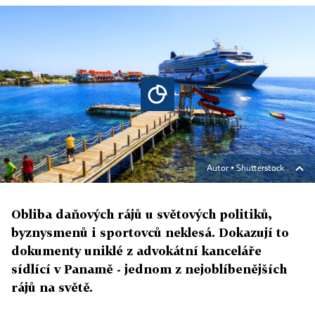
Autor ▪
Shutterstock
Obliba daňových rájů u světových politiků,
byznysmenů i sportovců neklesá. Dokazují to
dokumenty uniklé z advokátní kanceláře
sídlící v Panamě - jednom z nejoblíbenějších
rájů na světě.